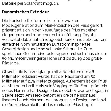
Batterie per Solarkraft möglich.
Dynamisches Exterieur
Die ikonische Keilform, die seit der zweiten
Modellgeneration zum Markenzeichen des Prius gehört,
präsentiert sich in der Neuauflage des Prius mit einer
eleganteren und moderneren Linienführung. Toyota
verzichtet dabei auf unnötige Schnörkel und setzt auf ein
einfaches, vom natürlichen Luftstrom inspiriertes
Gesamtdesign und eine schlanke Silhouette. Zum
sportlichen Gesamteindruck tragen darüber hinaus die um
50 Millimeter verringerte Höhe und bis zu 19 Zoll große
Räder bei.
Obwohl die Fahrzeuglänge mit 4,60 Metern um 46
Millimeter reduziert wurde, hat der Radstand um 50
Millimeter auf 2,75 Meter zugelegt. Außerdem ist der Prius
22 Millimeter breiter als sein Vorgänger. Die Front prägt ein
neues Hammerhai-Design, das die Scheinwerfer elegant in
Szene setzt. Am Heck betont ein dreidimensionales,
lineares Leuchtelement das progressive Design und lenkt
die Aufmerksamkeit auf das markante Prius Logo.