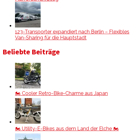
123-Transporter expandiert nach Berlin – Flexibles
Van-Sharing für die Hauptstadt
Beliebte Beiträge
🏍️ Cooler Retro-Bike-Charme aus Japan
🏍️ Utility-E-Bikes aus dem Land der Elche 🏍️