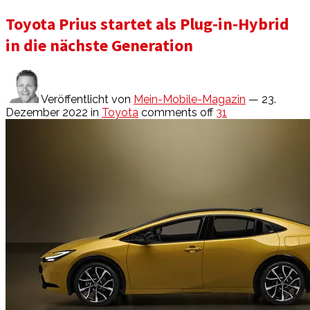
Toyota Prius startet als Plug-in-Hybrid
in die nächste Generation
Veröffentlicht von
Mein-Mobile-Magazin
— 23.
Dezember 2022
in
Toyota
comments off
31