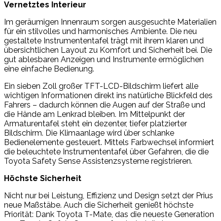
Vernetztes Interieur
Im geräumigen Innenraum sorgen ausgesuchte Materialien
für ein stilvolles und harmonisches Ambiente. Die neu
gestaltete Instrumententafel trägt mit ihrem klaren und
übersichtlichen Layout zu Komfort und Sicherheit bei. Die
gut ablesbaren Anzeigen und Instrumente ermöglichen
eine einfache Bedienung.
Ein sieben Zoll großer TFT-LCD-Bildschirm liefert alle
wichtigen Informationen direkt ins natürliche Blickfeld des
Fahrers – dadurch können die Augen auf der Straße und
die Hände am Lenkrad bleiben. Im Mittelpunkt der
Armaturentafel steht ein dezenter, tiefer platzierter
Bildschirm. Die Klimaanlage wird über schlanke
Bedienelemente gesteuert. Mittels Farbwechsel informiert
die beleuchtete Instrumententafel über Gefahren, die die
Toyota Safety Sense Assistenzsysteme registrieren.
Höchste Sicherheit
Nicht nur bei Leistung, Effizienz und Design setzt der Prius
neue Maßstäbe. Auch die Sicherheit genießt höchste
Priorität: Dank Toyota T-Mate, das die neueste Generation