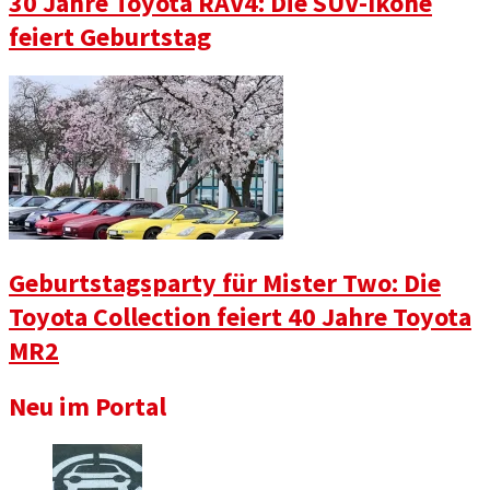
30 Jahre Toyota RAV4: Die SUV-Ikone
feiert Geburtstag
Geburtstagsparty für Mister Two: Die
Toyota Collection feiert 40 Jahre Toyota
MR2
Neu im Portal