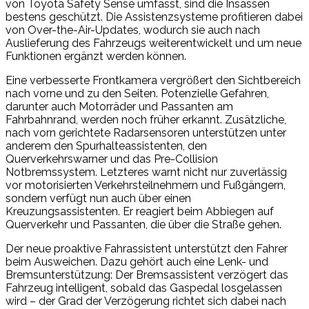
von Toyota Safety Sense umfasst, sind die Insassen
bestens geschützt. Die Assistenzsysteme profitieren dabei
von Over-the-Air-Updates, wodurch sie auch nach
Auslieferung des Fahrzeugs weiterentwickelt und um neue
Funktionen ergänzt werden können.
Eine verbesserte Frontkamera vergrößert den Sichtbereich
nach vorne und zu den Seiten. Potenzielle Gefahren,
darunter auch Motorräder und Passanten am
Fahrbahnrand, werden noch früher erkannt. Zusätzliche,
nach vorn gerichtete Radarsensoren unterstützen unter
anderem den Spurhalteassistenten, den
Querverkehrswarner und das Pre-Collision
Notbremssystem. Letzteres warnt nicht nur zuverlässig
vor motorisierten Verkehrsteilnehmern und Fußgängern,
sondern verfügt nun auch über einen
Kreuzungsassistenten. Er reagiert beim Abbiegen auf
Querverkehr und Passanten, die über die Straße gehen.
Der neue proaktive Fahrassistent unterstützt den Fahrer
beim Ausweichen. Dazu gehört auch eine Lenk- und
Bremsunterstützung: Der Bremsassistent verzögert das
Fahrzeug intelligent, sobald das Gaspedal losgelassen
wird – der Grad der Verzögerung richtet sich dabei nach