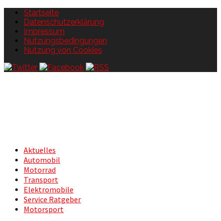
Startseite
Datenschutzerklärung
Impressum
Nutzungsbedingungen
Nutzung von Cookies
Aktuelles
Automobil
Motorrad
Transport
Elektromobile
Service Ratgeber
Motorsport