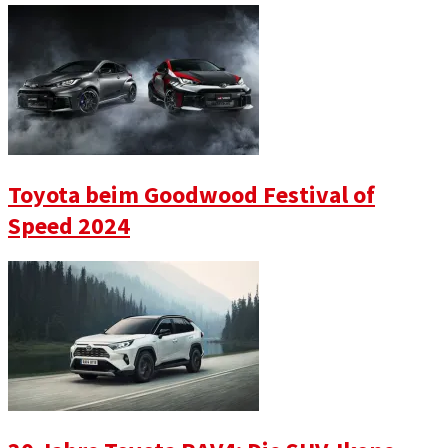
Toyota beim Goodwood Festival of
Speed 2024