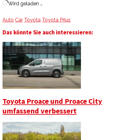
Wird geladen …
Auto
Car
Toyota
Toyota Prius
Das könnte Sie auch interessieren:
Toyota Proace und Proace City
umfassend verbessert