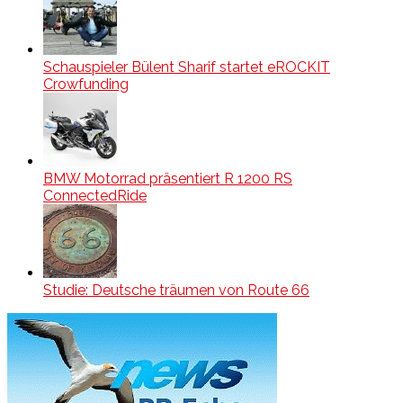
Schauspieler Bülent Sharif startet eROCKIT
Crowfunding
BMW Motorrad präsentiert R 1200 RS
ConnectedRide
Studie: Deutsche träumen von Route 66