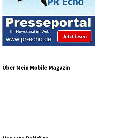
Über Mein Mobile Magazin
Informationen und Wissenswertes aus der mobilen Welt
zu Auto & Motorrad. Mit Mein Mobile Magazin auf dem
neusten Wissensstand sein, rund um das Thema –
Mobilität auf unseren Straßen.