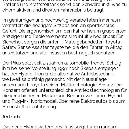
Batterie und Kraftstofftank senkt den Schwerpunkt, was zu
einem aktiven und direkten Fahrerlebnis beiträgt.
Im geräumigen und hochwertig verarbeiteten Innenraum
vermittelt die niedrigere Sitzposition ein sportlicheres
Gefühl. Die ergonomisch um den Fahrer herum gruppierten
Anzeigen und Bedienelemente sind intuitiv bedienbar. Für
Sicherheit sorgen die unter T-Mate gebündelten Toyota
Safety Sense Assistenzsysteme, die den Fahrer im Alltag
unterstützen und alle Insassen bestmöglich schützen.
Der Prius setzt seit 25 Jahren automobile Trends: Schlug
ihm bei seiner Vorstellung 1997 noch Skepsis entgegen,
hat der Hybrid-Pionier die alternative Antriebstechnik
weltweit salonfähig gemacht. Mit der Neuauflage
untermauert Toyota seinen Multitechnologie-Ansatz: Der
Konzern offeriert unterschiedliche Antriebstechnologien für
die verschiedenen Märkte und Bedürfnisse – vom Hybrid-
und Plug-in-Hybridmodell über reine Elektroautos bis zum
Brennstoffzellenfahrzeug.
Antrieb
Das neue Hybridsystem des Prius sorgt für ein rundum