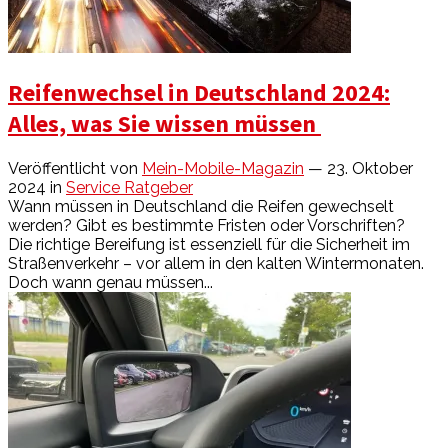
Reifenwechsel in Deutschland 2024:
Alles, was Sie wissen müssen
Veröffentlicht von
Mein-Mobile-Magazin
— 23. Oktober
2024
in
Service Ratgeber
Wann müssen in Deutschland die Reifen gewechselt
werden? Gibt es bestimmte Fristen oder Vorschriften?
Die richtige Bereifung ist essenziell für die Sicherheit im
Straßenverkehr – vor allem in den kalten Wintermonaten.
Doch wann genau müssen...