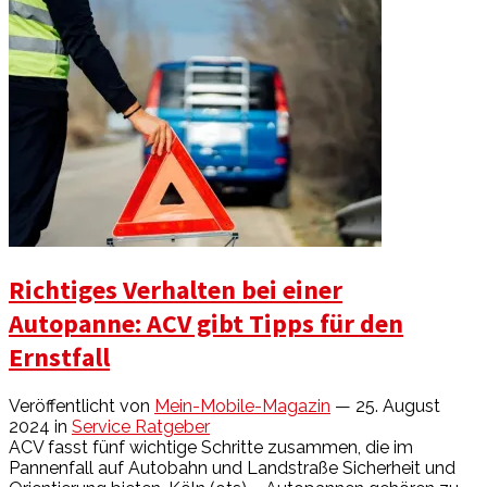
Richtiges Verhalten bei einer
Autopanne: ACV gibt Tipps für den
Ernstfall
Veröffentlicht von
Mein-Mobile-Magazin
— 25. August
2024
in
Service Ratgeber
ACV fasst fünf wichtige Schritte zusammen, die im
Pannenfall auf Autobahn und Landstraße Sicherheit und