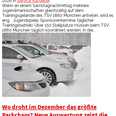
2026
in
Service Ratgeber
Wenn an einem Samstagnachmittag mehrere
Jugendmannschaften gleichzeitig auf dem
Trainingsgelände des TSV 1860 München antreten, wird es
eng. Jugendspiele, Sponsorentermine, täglicher
Trainingsbetrieb: Über 150 Stellplätze müssen beim TSV
1860 München täglich koordiniert werden. In der...
Wo droht im Dezember das größte
Parkchaos? Neue Auswertung zeigt die