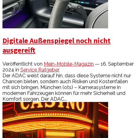
Digitale Außenspiegel noch nicht
ausgereift
Veröffentlicht von
Mein-Mobile-Magazin
— 16. September
2024
in
Service Ratgeber
Der ADAC weist darauf hin, dass diese Systeme nicht nur
Chancen bieten, sondern auch Risiken und Kostenfallen
mit sich bringen. München (ots) – Kamerasysteme in
modernen Fahrzeugen können für mehr Sicherheit und
Komfort sorgen. Der ADAC...