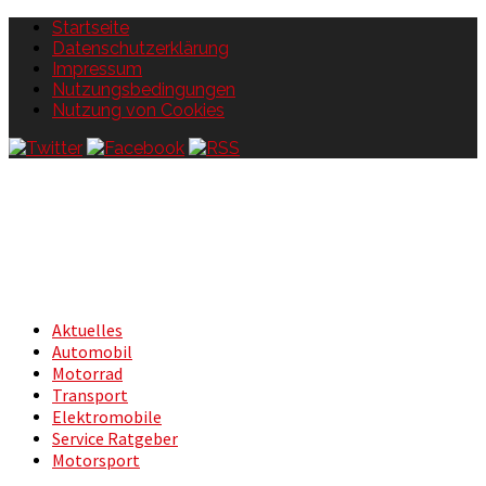
Startseite
Datenschutzerklärung
Impressum
Nutzungsbedingungen
Nutzung von Cookies
Aktuelles
Automobil
Motorrad
Transport
Elektromobile
Service Ratgeber
Motorsport