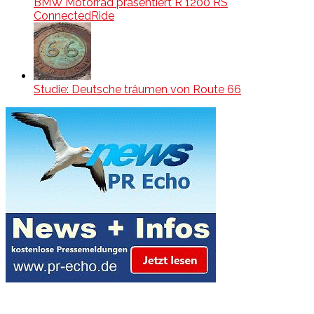
BMW Motorrad präsentiert R 1200 RS
ConnectedRide
Studie: Deutsche träumen von Route 66