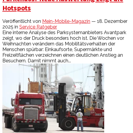
Hotspots
Veröffentlicht von
Mein-Mobile-Magazin
— 18. Dezember
2025
in
Service Ratgeber
Eine interne Analyse des Parksystemanbieters Avantpark
zeigt, wo der Druck besonders hoch ist. Die Wochen vor
Weihnachten verändern das Mobilitätsverhalten der
Menschen spürbar: Einkaufsorte, Supermärkte und
Freizeitflächen verzeichnen einen deutlichen Anstieg an
Besuchern. Damit nimmt auch...