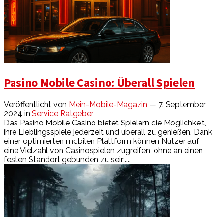
Pasino Mobile Casino: Überall Spielen
Veröffentlicht von
Mein-Mobile-Magazin
— 7. September
2024
in
Service Ratgeber
Das Pasino Mobile Casino bietet Spielern die Möglichkeit,
ihre Lieblingsspiele jederzeit und überall zu genießen. Dank
einer optimierten mobilen Plattform können Nutzer auf
eine Vielzahl von Casinospielen zugreifen, ohne an einen
festen Standort gebunden zu sein....