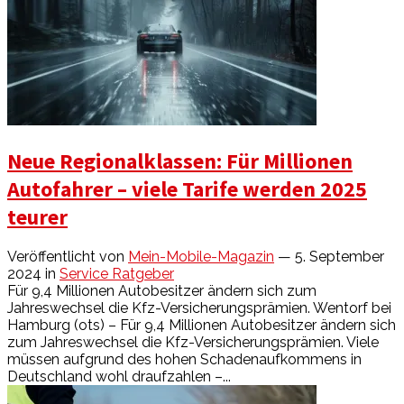
Neue Regionalklassen: Für Millionen
Autofahrer – viele Tarife werden 2025
teurer
Veröffentlicht von
Mein-Mobile-Magazin
— 5. September
2024
in
Service Ratgeber
Für 9,4 Millionen Autobesitzer ändern sich zum
Jahreswechsel die Kfz-Versicherungsprämien. Wentorf bei
Hamburg (ots) – Für 9,4 Millionen Autobesitzer ändern sich
zum Jahreswechsel die Kfz-Versicherungsprämien. Viele
müssen aufgrund des hohen Schadenaufkommens in
Deutschland wohl draufzahlen –...