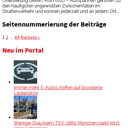
Orientierung bieten. Köln (ots) – Autopannen gehören zu
den häufigsten ungewollten Zwischenfällen im
Straßenverkehr und können jederzeit und an jedem Ort...
Seitennummerierung der Beiträge
1
2
…
64
Nächste »
Neu im Portal
Immer mehr E-Autos treffen auf blockierte
Ladeplätze
Weniger Stau beim TSV: 1860 München parkt jetzt