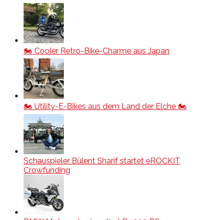
🏍️ Cooler Retro-Bike-Charme aus Japan
🏍️ Utility-E-Bikes aus dem Land der Elche 🏍️
Schauspieler Bülent Sharif startet eROCKIT
Crowfunding