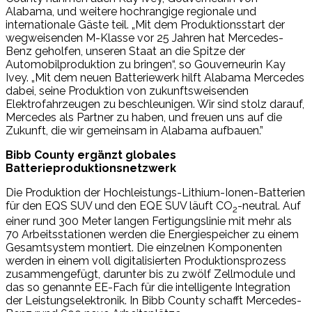
Alabama, und weitere hochrangige regionale und
internationale Gäste teil. „Mit dem Produktionsstart der
wegweisenden M-Klasse vor 25 Jahren hat Mercedes-
Benz geholfen, unseren Staat an die Spitze der
Automobilproduktion zu bringen“, so Gouverneurin Kay
Ivey. „Mit dem neuen Batteriewerk hilft Alabama Mercedes
dabei, seine Produktion von zukunftsweisenden
Elektrofahrzeugen zu beschleunigen. Wir sind stolz darauf,
Mercedes als Partner zu haben, und freuen uns auf die
Zukunft, die wir gemeinsam in Alabama aufbauen.”
Bibb County ergänzt globales
Batterieproduktionsnetzwerk
Die Produktion der Hochleistungs-Lithium-Ionen-Batterien
für den EQS SUV und den EQE SUV läuft CO
-neutral. Auf
2
einer rund 300 Meter langen Fertigungslinie mit mehr als
70 Arbeitsstationen werden die Energiespeicher zu einem
Gesamtsystem montiert. Die einzelnen Komponenten
werden in einem voll digitalisierten Produktionsprozess
zusammengefügt, darunter bis zu zwölf Zellmodule und
das so genannte EE-Fach für die intelligente Integration
der Leistungselektronik. In Bibb County schafft Mercedes-