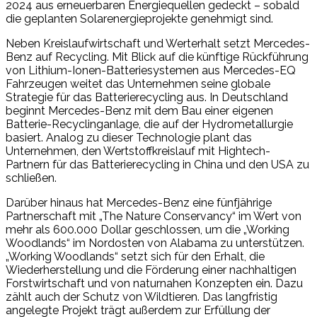
2024 aus erneuerbaren Energiequellen gedeckt – sobald
die geplanten Solarenergieprojekte genehmigt sind.
Neben Kreislaufwirtschaft und Werterhalt setzt Mercedes-
Benz auf Recycling. Mit Blick auf die künftige Rückführung
von Lithium-Ionen-Batteriesystemen aus Mercedes-EQ
Fahrzeugen weitet das Unternehmen seine globale
Strategie für das Batterierecycling aus. In Deutschland
beginnt Mercedes-Benz mit dem Bau einer eigenen
Batterie-Recyclinganlage, die auf der Hydrometallurgie
basiert. Analog zu dieser Technologie plant das
Unternehmen, den Wertstoffkreislauf mit Hightech-
Partnern für das Batterierecycling in China und den USA zu
schließen.
Darüber hinaus hat Mercedes-Benz eine fünfjährige
Partnerschaft mit „The Nature Conservancy“ im Wert von
mehr als 600.000 Dollar geschlossen, um die „Working
Woodlands“ im Nordosten von Alabama zu unterstützen.
„Working Woodlands“ setzt sich für den Erhalt, die
Wiederherstellung und die Förderung einer nachhaltigen
Forstwirtschaft und von naturnahen Konzepten ein. Dazu
zählt auch der Schutz von Wildtieren. Das langfristig
angelegte Projekt trägt außerdem zur Erfüllung der