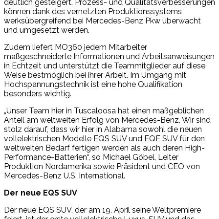
deutlich gesteigert. Prozess- und Qualitätsverbesserungen
können dank des vernetzten Produktionssystems
werksübergreifend bei Mercedes-Benz Pkw überwacht
und umgesetzt werden.
Zudem liefert MO360 jedem Mitarbeiter
maßgeschneiderte Informationen und Arbeitsanweisungen
in Echtzeit und unterstützt die Teammitglieder auf diese
Weise bestmöglich bei ihrer Arbeit. Im Umgang mit
Hochspannungstechnik ist eine hohe Qualifikation
besonders wichtig.
„Unser Team hier in Tuscaloosa hat einen maßgeblichen
Anteil am weltweiten Erfolg von Mercedes-Benz. Wir sind
stolz darauf, dass wir hier in Alabama sowohl die neuen
vollelektrischen Modelle EQS SUV und EQE SUV für den
weltweiten Bedarf fertigen werden als auch deren High-
Performance-Batterien“, so Michael Göbel, Leiter
Produktion Nordamerika sowie Präsident und CEO von
Mercedes-Benz U.S. International.
Der neue EQS SUV
Der neue EQS SUV, der am 19. April seine Weltpremiere