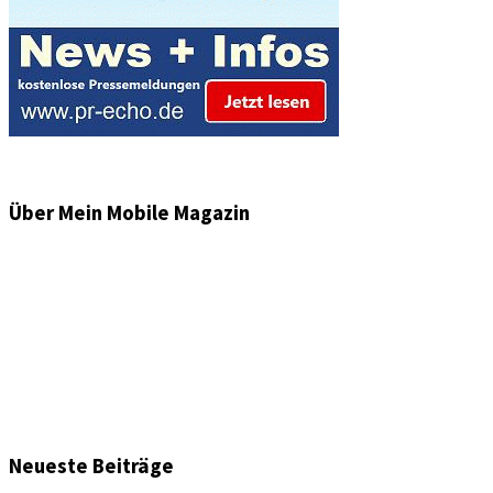
Über Mein Mobile Magazin
Informationen und Wissenswertes aus der mobilen Welt
zu Auto & Motorrad. Mit Mein Mobile Magazin auf dem
neusten Wissensstand sein, rund um das Thema –
Mobilität auf unseren Straßen.
Neueste Beiträge