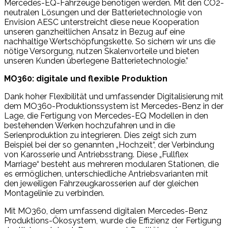
Mercedes-EQ-Fahrzeuge benötigen werden. Mit den CO2-
neutralen Lösungen und der Batterietechnologie von
Envision AESC unterstreicht diese neue Kooperation
unseren ganzheitlichen Ansatz in Bezug auf eine
nachhaltige Wertschöpfungskette. So sichern wir uns die
nötige Versorgung, nutzen Skalenvorteile und bieten
unseren Kunden überlegene Batterietechnologie.”
MO360: digitale und flexible Produktion
Dank hoher Flexibilität und umfassender Digitalisierung mit
dem MO360-Produktionssystem ist Mercedes-Benz in der
Lage, die Fertigung von Mercedes-EQ Modellen in den
bestehenden Werken hochzufahren und in die
Serienproduktion zu integrieren. Dies zeigt sich zum
Beispiel bei der so genannten „Hochzeit“, der Verbindung
von Karosserie und Antriebsstrang. Diese „Fullflex
Marriage“ besteht aus mehreren modularen Stationen, die
es ermöglichen, unterschiedliche Antriebsvarianten mit
den jeweiligen Fahrzeugkarosserien auf der gleichen
Montagelinie zu verbinden.
Mit MO360, dem umfassend digitalen Mercedes-Benz
Produktions-Ökosystem, wurde die Effizienz der Fertigung