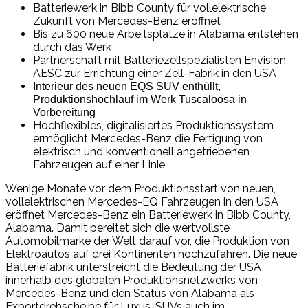
Batteriewerk in Bibb County für vollelektrische
Zukunft von Mercedes-Benz eröffnet
Bis zu 600 neue Arbeitsplätze in Alabama entstehen
durch das Werk
Partnerschaft mit Batteriezellspezialisten Envision
AESC zur Errichtung einer Zell-Fabrik in den USA
Interieur des neuen EQS SUV enthüllt,
Produktionshochlauf im Werk Tuscaloosa in
Vorbereitung
Hochflexibles, digitalisiertes Produktionssystem
ermöglicht Mercedes-Benz die Fertigung von
elektrisch und konventionell angetriebenen
Fahrzeugen auf einer Linie
Wenige Monate vor dem Produktionsstart von neuen,
vollelektrischen Mercedes-EQ Fahrzeugen in den USA
eröffnet Mercedes-Benz ein Batteriewerk in Bibb County,
Alabama. Damit bereitet sich die wertvollste
Automobilmarke der Welt darauf vor, die Produktion von
Elektroautos auf drei Kontinenten hochzufahren. Die neue
Batteriefabrik unterstreicht die Bedeutung der USA
innerhalb des globalen Produktionsnetzwerks von
Mercedes-Benz und den Status von Alabama als
Exportdrehscheibe für Luxus-SUVs auch im