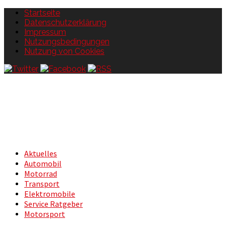
Startseite
Datenschutzerklärung
Impressum
Nutzungsbedingungen
Nutzung von Cookies
Aktuelles
Automobil
Motorrad
Transport
Elektromobile
Service Ratgeber
Motorsport