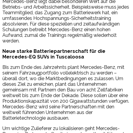
Mercedes-Benz legt dabei besonderen Wert auf die
Betriebs- und Arbeitssicherheit. Beispielsweise muss jedes
Teammitglied, das Zugang zum Batteriewerk hat, ein
umfassendes Hochspannungs-Sicherheitstraining
absolvieren. Für diese speziellen und zeitaufwändigen
Schulungen betreibt Mercedes-Benz einen hohen
Aufwand, zumal die Trainings regelmäßig wiederholt
werden.
Neue starke Batteriepartnerschaft für die
Mercedes-EQ SUVs in Tuscaloosa
Bis zum Ende des Jahrzehnts plant Mercedes-Benz, mit
seinem Fahrzeugportfolio vollelektrisch zu werden –
überall dort, wo die Marktbedingungen es zulassen. Um
dieses Ziel zu erreichen, plant das Unternehmen
gemeinsam mit Partnern den Bau von acht Zellfabriken
weltweit bis zum Ende der Dekade. Diese sollen über eine
Produktionskapazität von 200 Gigawattstunden verfügen.
Mercedes-Benz wird seine Partnerschaften mit den
weltweit führenden Unternehmen aus der
Batterietechnologie ausbauen.
Um wichtige Zulieferer zu lokalisieren geht Mercedes-