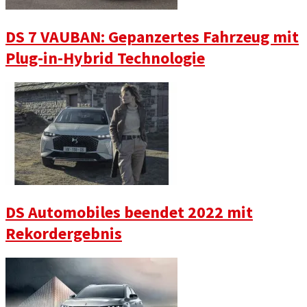
DS 7 VAUBAN: Gepanzertes Fahrzeug mit
Plug-in-Hybrid Technologie
DS Automobiles beendet 2022 mit
Rekordergebnis