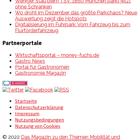
Weniger Stau beim TSV: 1860 München parkt jetzt
ohne Schranken
Wo droht im Dezember das größte Parkchaos? Neue
Auswertung zeigt die Hotspots
Digitalisierung im Fuhrpark: Vom Fahrzeug bis zum
Flurförderfahrzeug
Partnerportale
Wirtschaftsportal – money-fuchs.de
Gastro News
Portal für Gastronomen
Gastronomie Magazin
Startseite
Datenschutzerklärung
Impressum
Nutzungsbedingungen
Nutzung von Cookies
© 2022
Das Magazin zu den Themen Mobilität und