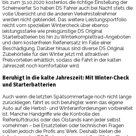
bis zum 31.10.2020 kostenlos die richtige Einstellung der
Scheinwerfer. So haben DS Fahrer auch bei Nacht stets die
volle Übersicht und die anderen Verkehrsteilnehmer
werden nicht geblendet. Das weitere Leistungsportfolio
reicht vom speziellen Wintercheck über ebenso
leistungsstarke wie preisgünstige DS Original
Starterbatterien bis hin zu Winterkomplettrad-Angeboten
und dem kostenfreien Reifenersatz im Falle einer
Beschädigung. Darüber hinaus sind diverse DS Original
Zubehörteile für den Winter jetzt mit attraktiven
Preisvorteilen erhältlich, sodass die Fahrt in der kalten
Jahreszeit noch komfortabler wird.
Beruhigt in die kalte Jahreszeit: Mit Winter-Check
und Starterbatterien
Auch wenn die letzten Spätsommertage noch nicht lange
zurückliegen, fährt es sich beruhigter, wenn das eigene
Auto auf die Herbst- und Winteranforderungen vorbereitet
ist. Manche Handgriffe wie die Kontrolle des
Reifenluftdrucks oder des Ölstands kann jeder selbst
vornehmen – bei Ersatzteilen oder technischen Fragen
sollten jedoch die Profis ans Werk. Deshalb bieten die