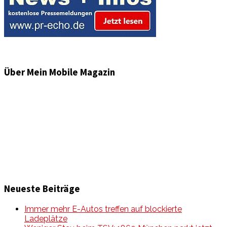
Über Mein Mobile Magazin
Informationen und Wissenswertes aus der mobilen Welt
zu Auto & Motorrad. Mit Mein Mobile Magazin auf dem
neusten Wissensstand sein, rund um das Thema –
Mobilität auf unseren Straßen.
Neueste Beiträge
Immer mehr E-Autos treffen auf blockierte
Ladeplätze