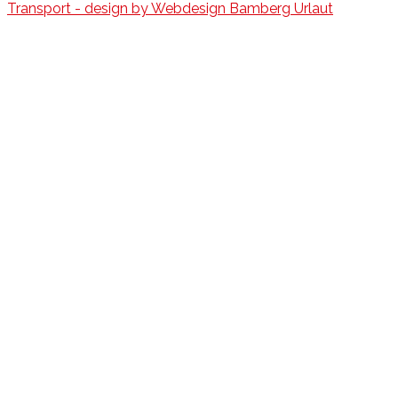
Transport - design by Webdesign Bamberg Urlaut