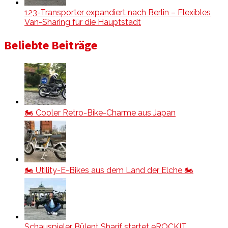
123-Transporter expandiert nach Berlin – Flexibles
Van-Sharing für die Hauptstadt
Beliebte Beiträge
🏍️ Cooler Retro-Bike-Charme aus Japan
🏍️ Utility-E-Bikes aus dem Land der Elche 🏍️
Schauspieler Bülent Sharif startet eROCKIT