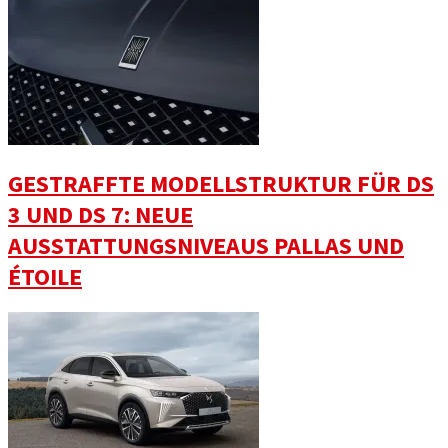
GESTRAFFTE MODELLSTRUKTUR FÜR DS
3 UND DS 7: NEUE
AUSSTATTUNGSNIVEAUS PALLAS UND
ÉTOILE