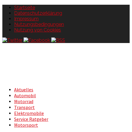
Startseite
Datenschutzerklärung
Impressum
Nutzungsbedingungen
Nutzung von Cookies
Aktuelles
Automobil
Motorrad
Transport
Elektromobile
Service Ratgeber
Motorsport