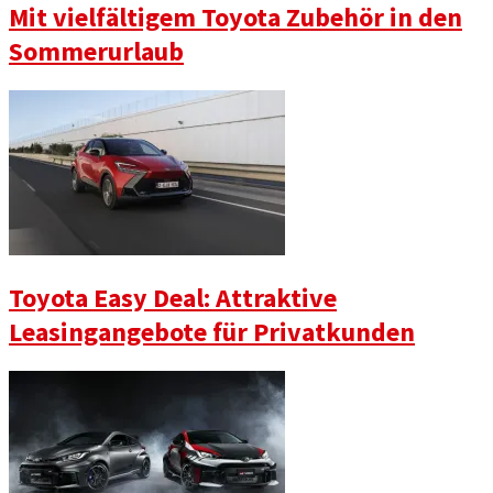
Mit vielfältigem Toyota Zubehör in den
Sommerurlaub
Toyota Easy Deal: Attraktive
Leasingangebote für Privatkunden