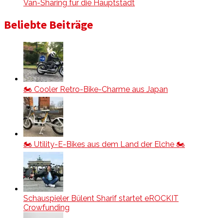
Van-Sharing für die Hauptstadt
Beliebte Beiträge
🏍️ Cooler Retro-Bike-Charme aus Japan
🏍️ Utility-E-Bikes aus dem Land der Elche 🏍️
Schauspieler Bülent Sharif startet eROCKIT
Crowfunding