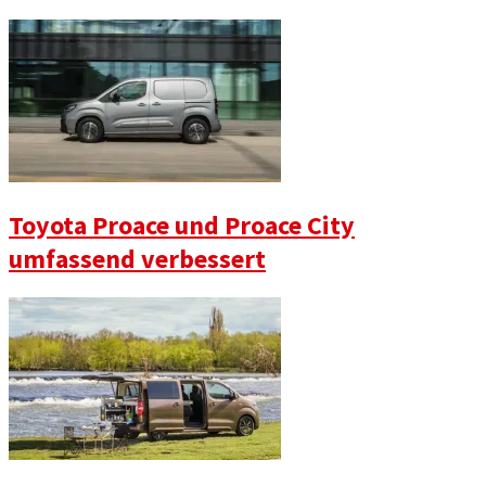
Toyota Proace und Proace City
umfassend verbessert