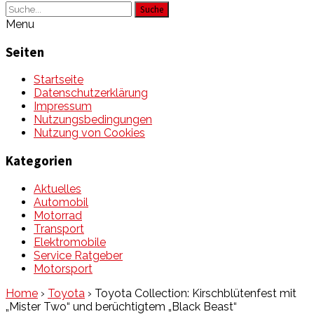
Suche
Menu
Seiten
Startseite
Datenschutzerklärung
Impressum
Nutzungsbedingungen
Nutzung von Cookies
Kategorien
Aktuelles
Automobil
Motorrad
Transport
Elektromobile
Service Ratgeber
Motorsport
Home
›
Toyota
›
Toyota Collection: Kirschblütenfest mit
„Mister Two“ und berüchtigtem „Black Beast“