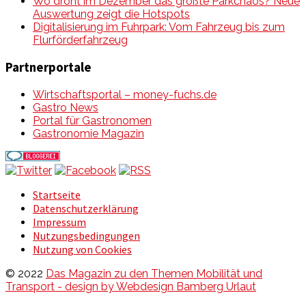
Wo droht im Dezember das größte Parkchaos? Neue
Auswertung zeigt die Hotspots
Digitalisierung im Fuhrpark: Vom Fahrzeug bis zum
Flurförderfahrzeug
Partnerportale
Wirtschaftsportal – money-fuchs.de
Gastro News
Portal für Gastronomen
Gastronomie Magazin
Startseite
Datenschutzerklärung
Impressum
Nutzungsbedingungen
Nutzung von Cookies
© 2022
Das Magazin zu den Themen Mobilität und
Transport - design by Webdesign Bamberg Urlaut