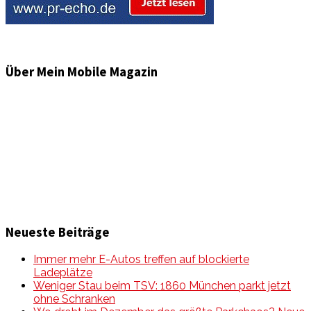
Über Mein Mobile Magazin
Informationen und Wissenswertes aus der mobilen Welt
zu Auto & Motorrad. Mit Mein Mobile Magazin auf dem
neusten Wissensstand sein, rund um das Thema –
Mobilität auf unseren Straßen.
Neueste Beiträge
Immer mehr E-Autos treffen auf blockierte
Ladeplätze
Weniger Stau beim TSV: 1860 München parkt jetzt
ohne Schranken