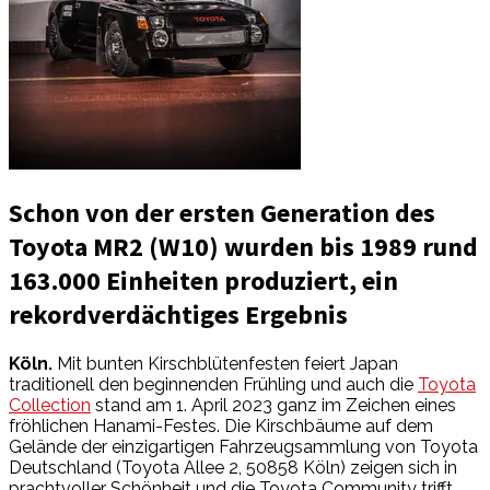
Schon von der ersten Generation des
Toyota MR2 (W10) wurden bis 1989 rund
163.000 Einheiten produziert, ein
rekordverdächtiges Ergebnis
Köln.
Mit bunten Kirschblütenfesten feiert Japan
traditionell den beginnenden Frühling und auch die
Toyota
Collection
stand am 1. April 2023 ganz im Zeichen eines
fröhlichen Hanami-Festes. Die Kirschbäume auf dem
Gelände der einzigartigen Fahrzeugsammlung von Toyota
Deutschland (Toyota Allee 2, 50858 Köln) zeigen sich in
prachtvoller Schönheit und die Toyota Community trifft