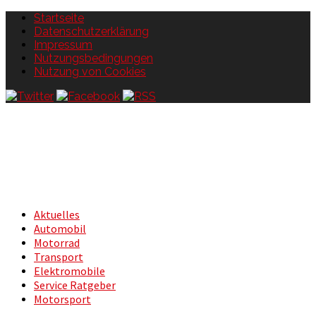
Startseite
Datenschutzerklärung
Impressum
Nutzungsbedingungen
Nutzung von Cookies
Aktuelles
Automobil
Motorrad
Transport
Elektromobile
Service Ratgeber
Motorsport