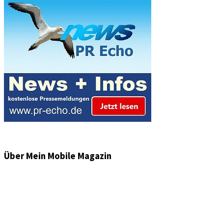
Über Mein Mobile Magazin
Informationen und Wissenswertes aus der mobilen Welt
zu Auto & Motorrad. Mit Mein Mobile Magazin auf dem
neusten Wissensstand sein, rund um das Thema –
Mobilität auf unseren Straßen.