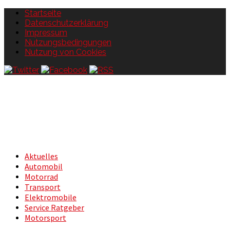
Startseite
Datenschutzerklärung
Impressum
Nutzungsbedingungen
Nutzung von Cookies
Aktuelles
Automobil
Motorrad
Transport
Elektromobile
Service Ratgeber
Motorsport