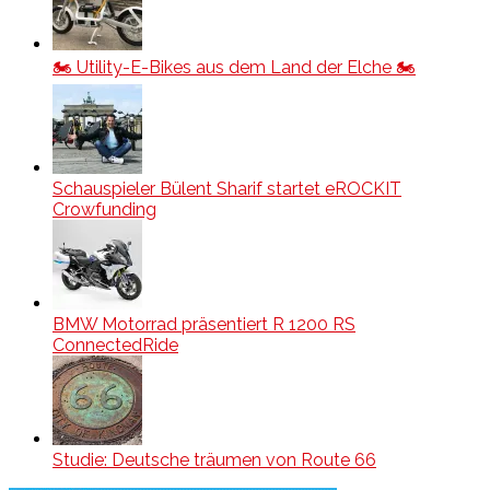
🏍️ Utility-E-Bikes aus dem Land der Elche 🏍️
Schauspieler Bülent Sharif startet eROCKIT
Crowfunding
BMW Motorrad präsentiert R 1200 RS
ConnectedRide
Studie: Deutsche träumen von Route 66