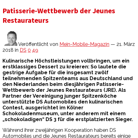
Patisserie-Wettbewerb der Jeunes
Restaurateurs
Veröffentlicht von
Mein-Mobile-Magazin
— 21. März
2018
in
DS
0
49
Kulinarische Höchstleistungen vollbringen, um ein
erstklassiges Dessert zu kreieren: So lautete die
gestrige Aufgabe für die insgesamt zwölf
teilnehmenden Spitzenteams aus Deutschland und
den Niederlanden beim diesjährigen Patisserie-
Wettbewerb der Jeunes Restaurateurs (JRE). Als
Partner der Vereinigung junger Spitzenköche
unterstützte DS Automobiles den kulinarischen
Contest, ausgerichtet im Kölner
Schokoladenmuseum, unter anderem mit einem
„schokoladigen“ DS 3 für die erstplatzierten Sieger.
Während ihrer zweijährigen Kooperation haben DS
Automobiles und die Jeunes Restaurateurs bereits einige