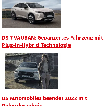
DS 7 VAUBAN: Gepanzertes Fahrzeug mit
Plug-in-Hybrid Technologie
DS Automobiles beendet 2022 mit
Rekordergebnis