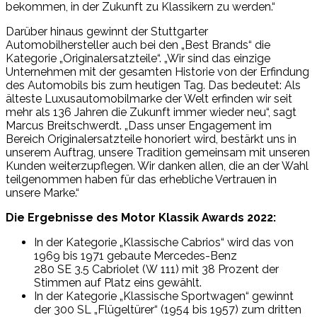
bekommen, in der Zukunft zu Klassikern zu werden.“
Darüber hinaus gewinnt der Stuttgarter
Automobilhersteller auch bei den „Best Brands“ die
Kategorie „Originalersatzteile“. „Wir sind das einzige
Unternehmen mit der gesamten Historie von der Erfindung
des Automobils bis zum heutigen Tag. Das bedeutet: Als
älteste Luxusautomobilmarke der Welt erfinden wir seit
mehr als 136 Jahren die Zukunft immer wieder neu“, sagt
Marcus Breitschwerdt. „Dass unser Engagement im
Bereich Originalersatzteile honoriert wird, bestärkt uns in
unserem Auftrag, unsere Tradition gemeinsam mit unseren
Kunden weiterzupflegen. Wir danken allen, die an der Wahl
teilgenommen haben für das erhebliche Vertrauen in
unsere Marke.“
Die Ergebnisse des Motor Klassik Awards 2022:
In der Kategorie „Klassische Cabrios“ wird das von
1969 bis 1971 gebaute Mercedes-Benz
280 SE 3.5 Cabriolet (W 111) mit 38 Prozent der
Stimmen auf Platz eins gewählt.
In der Kategorie „Klassische Sportwagen“ gewinnt
der 300 SL „Flügeltürer“ (1954 bis 1957) zum dritten