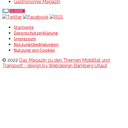
Gastronomie Magazin
Startseite
Datenschutzerklärung
Impressum
Nutzungsbedingungen
Nutzung von Cookies
© 2022
Das Magazin zu den Themen Mobilität und
Transport - design by Webdesign Bamberg Urlaut