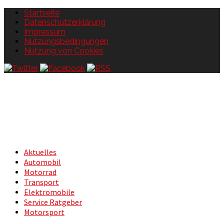
Startseite
Datenschutzerklärung
Impressum
Nutzungsbedingungen
Nutzung von Cookies
Aktuelles
Automobil
Motorrad
Transport
Elektromobile
Service Ratgeber
Motorsport