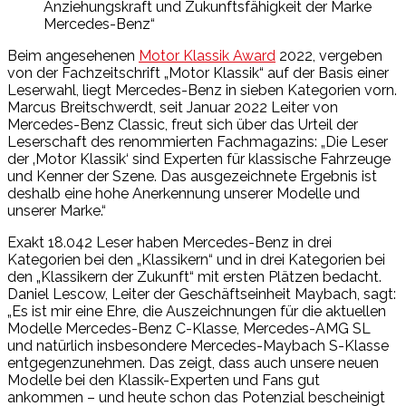
Anziehungskraft und Zukunftsfähigkeit der Marke
Mercedes-Benz“
Beim angesehenen
Motor Klassik Award
2022, vergeben
von der Fachzeitschrift „Motor Klassik“ auf der Basis einer
Leserwahl, liegt Mercedes-Benz in sieben Kategorien vorn.
Marcus Breitschwerdt, seit Januar 2022 Leiter von
Mercedes-Benz Classic, freut sich über das Urteil der
Leserschaft des renommierten Fachmagazins: „Die Leser
der ‚Motor Klassik‘ sind Experten für klassische Fahrzeuge
und Kenner der Szene. Das ausgezeichnete Ergebnis ist
deshalb eine hohe Anerkennung unserer Modelle und
unserer Marke.“
Exakt 18.042 Leser haben Mercedes-Benz in drei
Kategorien bei den „Klassikern“ und in drei Kategorien bei
den „Klassikern der Zukunft“ mit ersten Plätzen bedacht.
Daniel Lescow, Leiter der Geschäftseinheit Maybach, sagt:
„Es ist mir eine Ehre, die Auszeichnungen für die aktuellen
Modelle Mercedes-Benz C-Klasse, Mercedes-AMG SL
und natürlich insbesondere Mercedes-Maybach S-Klasse
entgegenzunehmen. Das zeigt, dass auch unsere neuen
Modelle bei den Klassik-Experten und Fans gut
ankommen – und heute schon das Potenzial bescheinigt