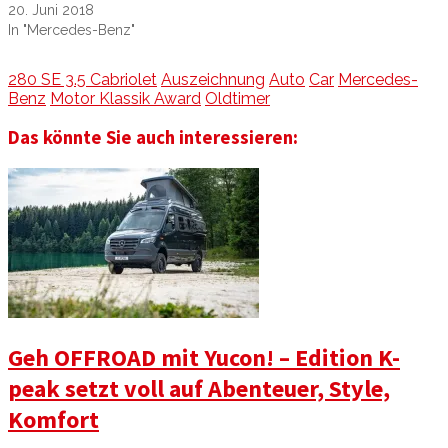
20. Juni 2018
In "Mercedes-Benz"
280 SE 3.5 Cabriolet
Auszeichnung
Auto
Car
Mercedes-
Benz
Motor Klassik Award
Oldtimer
Das könnte Sie auch interessieren:
Geh OFFROAD mit Yucon! – Edition K-
peak setzt voll auf Abenteuer, Style,
Komfort