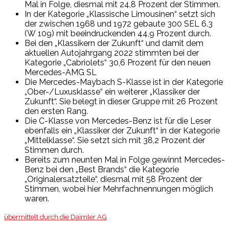
Mal in Folge, diesmal mit 24,8 Prozent der Stimmen.
In der Kategorie „Klassische Limousinen“ setzt sich
der zwischen 1968 und 1972 gebaute 300 SEL 6.3
(W 109) mit beeindruckenden 44,9 Prozent durch.
Bei den „Klassikern der Zukunft“ und damit dem
aktuellen Autojahrgang 2022 stimmten bei der
Kategorie „Cabriolets“ 30,6 Prozent für den neuen
Mercedes-AMG SL
Die Mercedes-Maybach S-Klasse ist in der Kategorie
„Ober-/Luxusklasse“ ein weiterer „Klassiker der
Zukunft“. Sie belegt in dieser Gruppe mit 26 Prozent
den ersten Rang.
Die C-Klasse von Mercedes-Benz ist für die Leser
ebenfalls ein „Klassiker der Zukunft“ in der Kategorie
„Mittelklasse“. Sie setzt sich mit 38,2 Prozent der
Stimmen durch.
Bereits zum neunten Mal in Folge gewinnt Mercedes-
Benz bei den „Best Brands“ die Kategorie
„Originalersatzteile“, diesmal mit 58 Prozent der
Stimmen, wobei hier Mehrfachnennungen möglich
waren.
übermittelt durch die Daimler AG