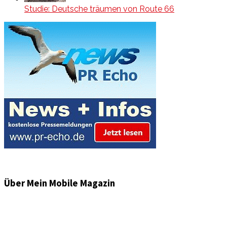
Studie: Deutsche träumen von Route 66
Über Mein Mobile Magazin
Informationen und Wissenswertes aus der mobilen Welt
zu Auto & Motorrad. Mit Mein Mobile Magazin auf dem
neusten Wissensstand sein, rund um das Thema –