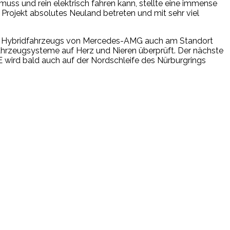
ss und rein elektrisch fahren kann, stellte eine immense
Projekt absolutes Neuland betreten und mit sehr viel
gen Hybridfahrzeugs von Mercedes-AMG auch am Standort
ahrzeugsysteme auf Herz und Nieren überprüft. Der nächste
E wird bald auch auf der Nordschleife des Nürburgrings