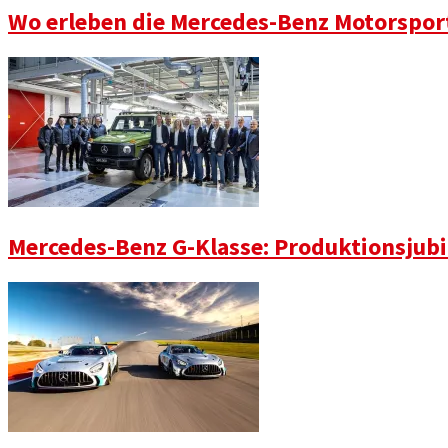
Wo erleben die Mercedes-Benz Motorspor
Mercedes-Benz G-Klasse: Produktionsjubi