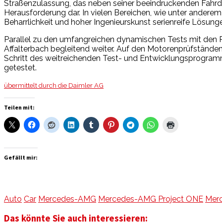
Straßenzulassung, das neben seiner beeindruckenden Fahrdyn
Herausforderung dar. In vielen Bereichen, wie unter andere
Beharrlichkeit und hoher Ingenieurskunst serienreife Lösun
Parallel zu den umfangreichen dynamischen Tests mit den 
Affalterbach begleitend weiter. Auf den Motorenprüfstände
Schritt des weitreichenden Test- und Entwicklungsprogramms 
getestet.
übermittelt durch die Daimler AG
Teilen mit:
Gefällt mir:
Auto
Car
Mercedes-AMG
Mercedes-AMG Project ONE
Mer
Das könnte Sie auch interessieren: