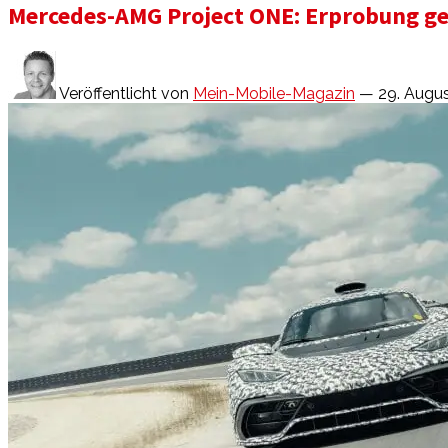
Mercedes-AMG Project ONE: Erprobung ge
Veröffentlicht von
Mein-Mobile-Magazin
— 29. Augu