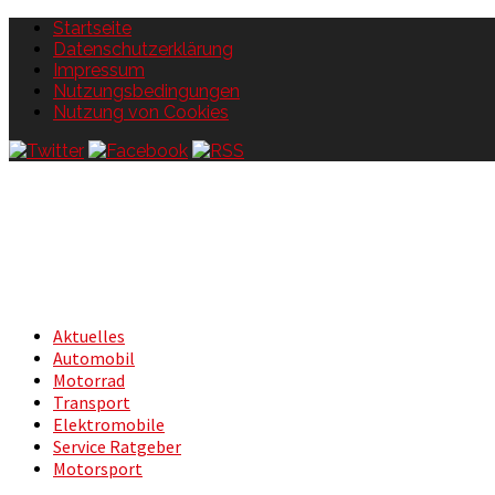
Startseite
Datenschutzerklärung
Impressum
Nutzungsbedingungen
Nutzung von Cookies
Aktuelles
Automobil
Motorrad
Transport
Elektromobile
Service Ratgeber
Motorsport