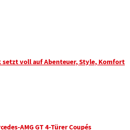
setzt voll auf Abenteuer, Style, Komfort
rcedes-AMG GT 4-Türer Coupés