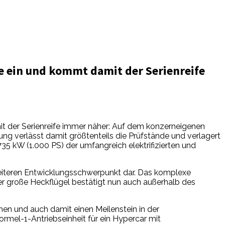
e ein und kommt damit der Serienreife
t der Serienreife immer näher: Auf dem konzerneigenen
g verlässt damit größtenteils die Prüfstände und verlagert
35 kW (1.000 PS) der umfangreich elektrifizierten und
eiteren Entwicklungsschwerpunkt dar. Das komplexe
r große Heckflügel bestätigt nun auch außerhalb des
en und auch damit einen Meilenstein in der
rmel-1-Antriebseinheit für ein Hypercar mit