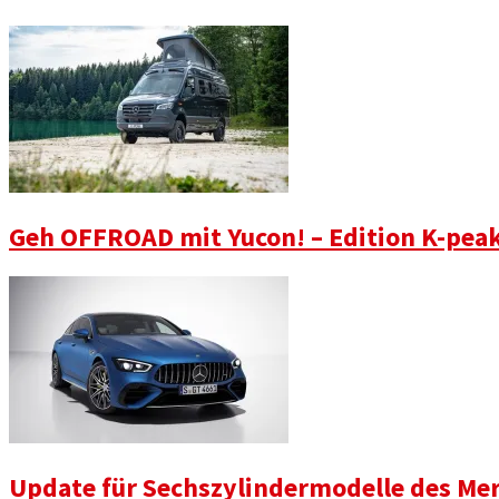
Geh OFFROAD mit Yucon! – Edition K-peak 
Update für Sechszylindermodelle des Me