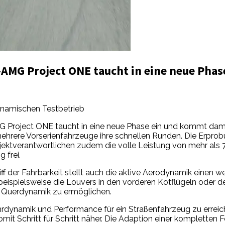
AMG Project ONE taucht in eine neue Phas
dynamischen Testbetrieb
 Project ONE taucht in eine neue Phase ein und kommt dami
rere Vorserienfahrzeuge ihre schnellen Runden. Die Erprobun
jektverantwortlichen zudem die volle Leistung von mehr als 7
 frei.
er Fahrbarkeit stellt auch die aktive Aerodynamik einen w
spielsweise die Louvers in den vorderen Kotflügeln oder de
 Querdynamik zu ermöglichen.
rdynamik und Performance für ein Straßenfahrzeug zu erreich
 Schritt für Schritt näher. Die Adaption einer kompletten Fo