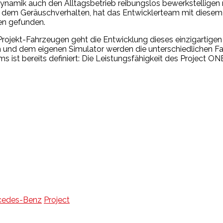
amik auch den Alltagsbetrieb reibungslos bewerkstelligen mu
m dem Geräuschverhalten, hat das Entwicklerteam mit diesem 
gen gefunden.
Projekt-Fahrzeugen geht die Entwicklung dieses einzigarti
n und dem eigenen Simulator werden die unterschiedlichen F
ist bereits definiert: Die Leistungsfähigkeit des Project ON
cedes-Benz
Project