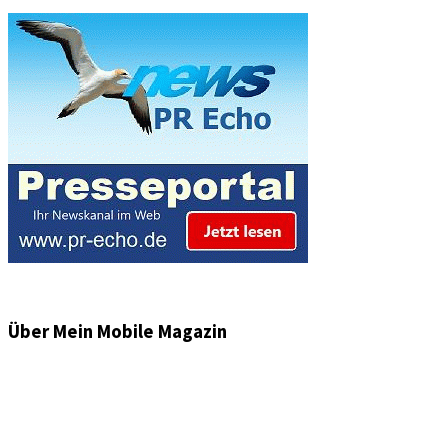
Über Mein Mobile Magazin
Informationen und Wissenswertes aus der mobilen Welt
zu Auto & Motorrad. Mit Mein Mobile Magazin auf dem
neusten Wissensstand sein, rund um das Thema –
Mobilität auf unseren Straßen.