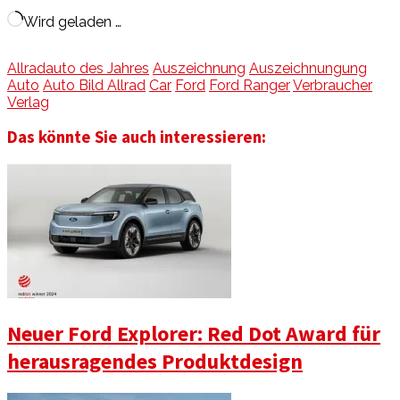
Wird geladen …
Allradauto des Jahres
Auszeichnung
Auszeichnungung
Auto
Auto Bild Allrad
Car
Ford
Ford Ranger
Verbraucher
Verlag
Das könnte Sie auch interessieren:
Neuer Ford Explorer: Red Dot Award für
herausragendes Produktdesign