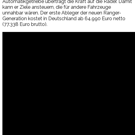
Automatikgetriebe überträgt die Kraft auf die Räder. Damit
kann er Ziele ansteuern, die für andere Fahrzeuge
unnahbar wären. Der erste Ableger der neuen Ranger-
Generation kostet in Deutschland ab 64.990 Euro netto
(77.338 Euro brutto).