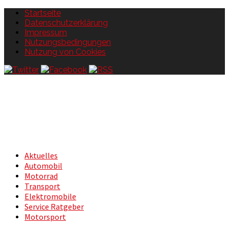
Startseite
Datenschutzerklärung
Impressum
Nutzungsbedingungen
Nutzung von Cookies
Aktuelles
Automobil
Motorrad
Transport
Elektromobile
Service Ratgeber
Motorsport