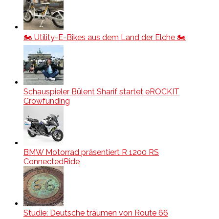
🏍️ Utility-E-Bikes aus dem Land der Elche 🏍️
Schauspieler Bülent Sharif startet eROCKIT
Crowfunding
BMW Motorrad präsentiert R 1200 RS
ConnectedRide
Studie: Deutsche träumen von Route 66