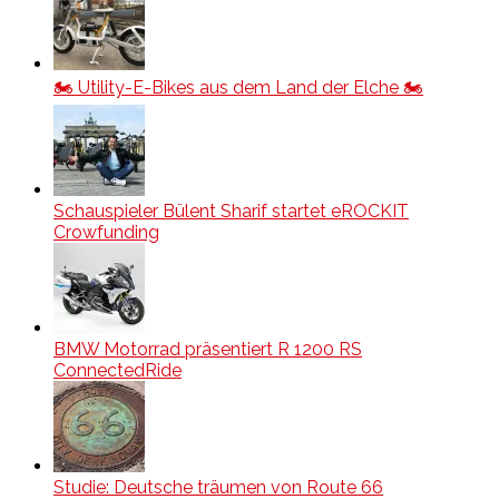
🏍️ Utility-E-Bikes aus dem Land der Elche 🏍️
Schauspieler Bülent Sharif startet eROCKIT
Crowfunding
BMW Motorrad präsentiert R 1200 RS
ConnectedRide
Studie: Deutsche träumen von Route 66