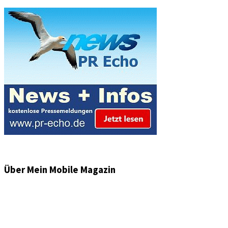
Über Mein Mobile Magazin
Informationen und Wissenswertes aus der mobilen Welt
zu Auto & Motorrad. Mit Mein Mobile Magazin auf dem
neusten Wissensstand sein, rund um das Thema –
Mobilität auf unseren Straßen.