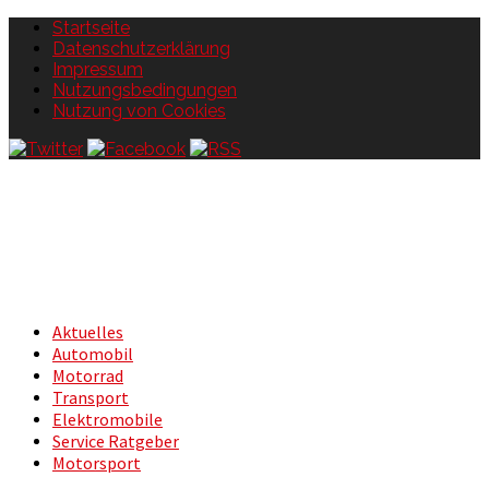
Startseite
Datenschutzerklärung
Impressum
Nutzungsbedingungen
Nutzung von Cookies
Aktuelles
Automobil
Motorrad
Transport
Elektromobile
Service Ratgeber
Motorsport