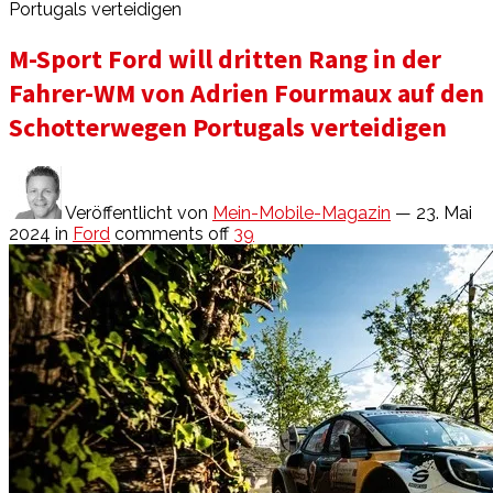
Portugals verteidigen
M-Sport Ford will dritten Rang in der
Fahrer-WM von Adrien Fourmaux auf den
Schotterwegen Portugals verteidigen
Veröffentlicht von
Mein-Mobile-Magazin
— 23. Mai
2024
in
Ford
comments off
39