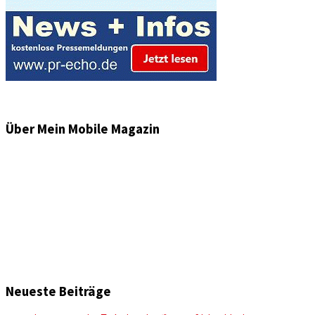
Über Mein Mobile Magazin
Informationen und Wissenswertes aus der mobilen Welt
zu Auto & Motorrad. Mit Mein Mobile Magazin auf dem
neusten Wissensstand sein, rund um das Thema –
Mobilität auf unseren Straßen.
Neueste Beiträge