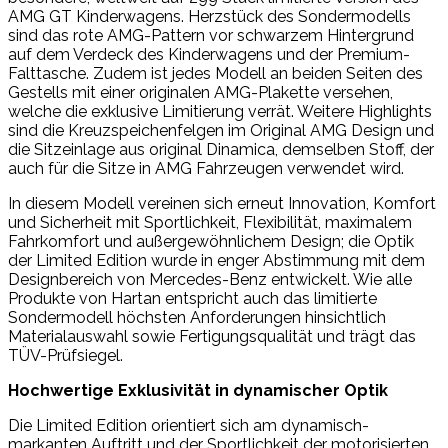
AMG GT Kinderwagens. Herzstück des Sondermodells
sind das rote AMG-Pattern vor schwarzem Hintergrund
auf dem Verdeck des Kinderwagens und der Premium-
Falttasche. Zudem ist jedes Modell an beiden Seiten des
Gestells mit einer originalen AMG-Plakette versehen,
welche die exklusive Limitierung verrät. Weitere Highlights
sind die Kreuzspeichenfelgen im Original AMG Design und
die Sitzeinlage aus original Dinamica, demselben Stoff, der
auch für die Sitze in AMG Fahrzeugen verwendet wird.
In diesem Modell vereinen sich erneut Innovation, Komfort
und Sicherheit mit Sportlichkeit, Flexibilität, maximalem
Fahrkomfort und außergewöhnlichem Design; die Optik
der Limited Edition wurde in enger Abstimmung mit dem
Designbereich von Mercedes-Benz entwickelt. Wie alle
Produkte von Hartan entspricht auch das limitierte
Sondermodell höchsten Anforderungen hinsichtlich
Materialauswahl sowie Fertigungsqualität und trägt das
TÜV-Prüfsiegel.
Hochwertige Exklusivität in dynamischer Optik
Die Limited Edition orientiert sich am dynamisch-
markanten Auftritt und der Sportlichkeit der motorisierten