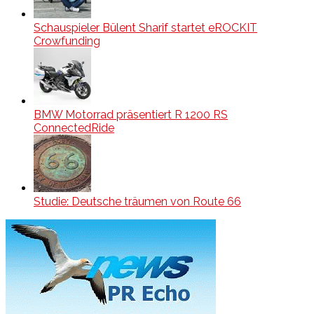
Schauspieler Bülent Sharif startet eROCKIT
Crowfunding
BMW Motorrad präsentiert R 1200 RS
ConnectedRide
Studie: Deutsche träumen von Route 66