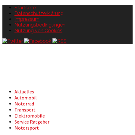
Startseite
Datenschutzerklärung
Impressum
Nutzungsbedingungen
Nutzung von Cookies
Aktuelles
Automobil
Motorrad
Transport
Elektromobile
Service Ratgeber
Motorsport