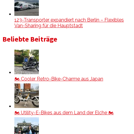
123-Transporter expandiert nach Berlin – Flexibles
Van-Sharing für die Hauptstadt
Beliebte Beiträge
🏍️ Cooler Retro-Bike-Charme aus Japan
🏍️ Utility-E-Bikes aus dem Land der Elche 🏍️