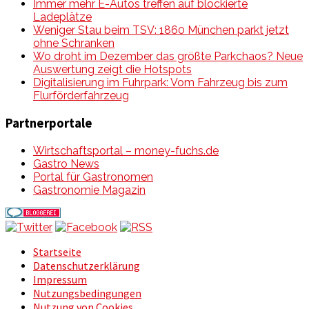
Immer mehr E-Autos treffen auf blockierte
Ladeplätze
Weniger Stau beim TSV: 1860 München parkt jetzt
ohne Schranken
Wo droht im Dezember das größte Parkchaos? Neue
Auswertung zeigt die Hotspots
Digitalisierung im Fuhrpark: Vom Fahrzeug bis zum
Flurförderfahrzeug
Partnerportale
Wirtschaftsportal – money-fuchs.de
Gastro News
Portal für Gastronomen
Gastronomie Magazin
Startseite
Datenschutzerklärung
Impressum
Nutzungsbedingungen
Nutzung von Cookies