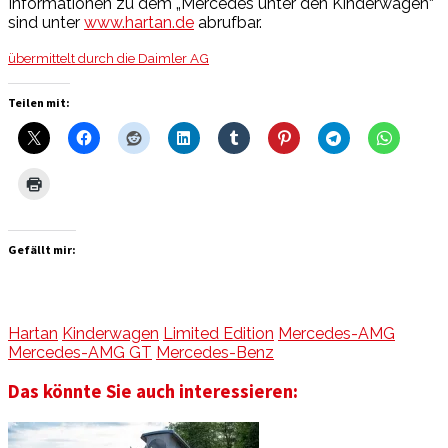
Informationen zu dem „Mercedes unter den Kinderwagen“
sind unter
www.hartan.de
abrufbar.
übermittelt durch die Daimler AG
Teilen mit:
Gefällt mir:
Hartan
Kinderwagen
Limited Edition
Mercedes-AMG
Mercedes-AMG GT
Mercedes-Benz
Das könnte Sie auch interessieren: