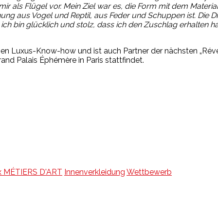
 mir als Flügel vor. Mein Ziel war es, die Form mit dem Material
schung aus Vogel und Reptil, aus Feder und Schuppen ist. Die 
h bin glücklich und stolz, dass ich den Zuschlag erhalten ha
schen Luxus-Know-how und ist auch Partner der nächsten „Rév
rand Palais Éphémère in Paris stattfindet.
x MÉTIERS D'ART
Innenverkleidung
Wettbewerb