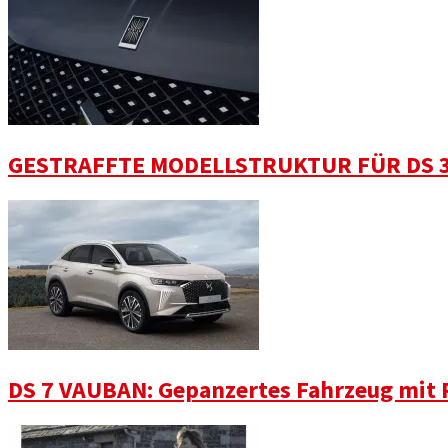
GESTRAFFTE MODELLSTRUKTUR FÜR DS 3
DS 7 VAUBAN: Gepanzertes Fahrzeug mit 