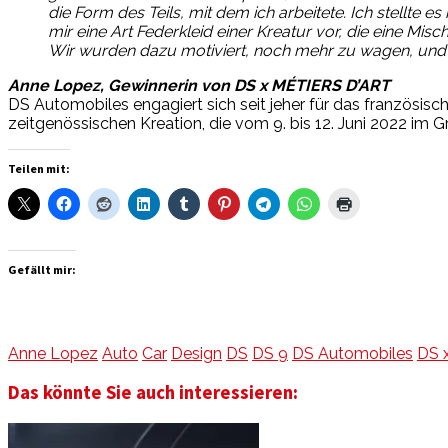
die Form des Teils, mit dem ich arbeitete. Ich stellte es
mir eine Art Federkleid einer Kreatur vor, die eine Mi
Wir wurden dazu motiviert, noch mehr zu wagen, und ic
Anne Lopez, Gewinnerin von DS x MÉTIERS D’ART
DS Automobiles engagiert sich seit jeher für das französi
zeitgenössischen Kreation, die vom 9. bis 12. Juni 2022 im G
Teilen mit:
Gefällt mir:
Anne Lopez
Auto
Car
Design
DS
DS 9
DS Automobiles
DS 
Das könnte Sie auch interessieren: