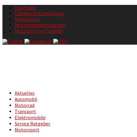
Startseite
Datenschutzerklärung
Impressum
Nutzungsbedingungen
Nutzung von Cookies
Aktuelles
Automobil
Motorrad
Transport
Elektromobile
Service Ratgeber
Motorsport