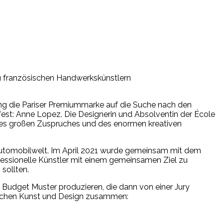
zu französischen Handwerkskünstlern
g die Pariser Premiummarke auf die Suche nach den
 fest: Anne Lopez. Die Designerin und Absolventin der École
d des großen Zuspruches und des enormen kreativen
 Automobilwelt. Im April 2021 wurde gemeinsam mit dem
fessionelle Künstler mit einem gemeinsamen Ziel zu
sollten.
Budget Muster produzieren, die dann von einer Jury
eichen Kunst und Design zusammen: