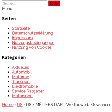
Suche
Menu
Seiten
Startseite
Datenschutzerklärung
Impressum
Nutzungsbedingungen
Nutzung von Cookies
Kategorien
Aktuelles
Automobil
Motorrad
Transport
Elektromobile
Service Ratgeber
Motorsport
Home
›
DS
›
DS x MÉTIERS D’ART Wettbewerb: Gewinnerin A