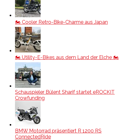
🏍️ Cooler Retro-Bike-Charme aus Japan
🏍️ Utility-E-Bikes aus dem Land der Elche 🏍️
Schauspieler Bülent Sharif startet eROCKIT
Crowfunding
BMW Motorrad präsentiert R 1200 RS
ConnectedRide