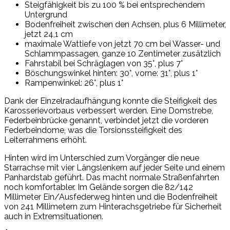
Steigfähigkeit bis zu 100 % bei entsprechendem
Untergrund
Bodenfreiheit zwischen den Achsen, plus 6 Millimeter,
jetzt 24,1 cm
maximale Wattiefe von jetzt 70 cm bei Wasser- und
Schlammpassagen, ganze 10 Zentimeter zusätzlich
Fahrstabil bei Schräglagen von 35°, plus 7°
Böschungswinkel hinten: 30°, vorne: 31°, plus 1°
Rampenwinkel: 26°, plus 1°
Dank der Einzelradaufhängung konnte die Steifigkeit des
Karosserievorbaus verbessert werden. Eine Domstrebe,
Federbeinbrücke genannt, verbindet jetzt die vorderen
Federbeindome, was die Torsionssteifigkeit des
Leiterrahmens erhöht.
Hinten wird im Unterschied zum Vorgänger die neue
Starrachse mit vier Längslenkern auf jeder Seite und einem
Panhardstab geführt. Das macht normale Straßenfahrten
noch komfortabler. Im Gelände sorgen die 82/142
Millimeter Ein/Ausfederweg hinten und die Bodenfreiheit
von 241 Millimetern zum Hinterachsgetriebe für Sicherheit
auch in Extremsituationen.