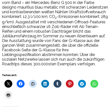
vom Band – ein Mercedes-Benz G 500 in der Farbe
designo mauritius blau metallic mit schwarzen Ledersitzen
und kontrastierenden weißen Nähten (Kraftstoffverbrauch
kombiniert: 12,3 l/100 km; CO
-Emissionen kombiniert: 289
2
g/km). Ausgestattet mit verschiedenen Offroad-Features
einschließlich schwarzer 16 Zoll-Räder mit All-Terrain-
Reifen und einem robusten Dachträger bricht das
Jubiläumsfahrzeug im Sommer zu neuen Abenteuern auf.
Die Ausstattung wurde von Fans der G-Klasse aus der
ganzen Welt zusammengestellt, die über die offizielle
Facebook-Seite der G-Klasse für ihre
Lieblingsspezifikation abstimmen konnten. Über die
sozialen Netzwerke lassen sich nun auch die zukünftigen
Roadtrips dieses 300.000sten Exemplars verfolgen.
Teilen mit: