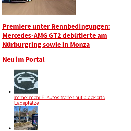
Premiere unter Rennbedingungen:
Mercedes-AMG GT2 debütierte am
Nürburgring sowie in Monza
Neu im Portal
Immer mehr E-Autos treffen auf blockierte
Ladeplätze