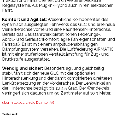
Traktion und Fahrsicherheit durch weiterentwickelte
Regelsysteme. Als Plug-in-Hybrid auch in rein elektrischer
Fahrt.
Komfort und Agilität:
Wesentliche Komponenten des
dynamisch ausgelegten Fahrwerks des GLC sind eine neue
Vierlenkerachse vorne und eine Raumlenker-Hinterachse.
Bereits das Basisfahrwerk bietet hohen Federungs-,
Abroll- und Geräuschkomfort, agile Fahreigenschaften und
Fahrspaß. Es ist mit einem amplitudenabhängigen
Dämpfungssystem versehen. Die Luftfederung AIRMATIC
ist mit einer stufenlosen Verstelldämpfung für Zug- und
Druckstufe ausgestattet.
Wendig und sicher:
Besonders agil und gleichzeitig
stabil fährt sich der neue GLC mit der optionalen
Hinterachslenkung und der damit kombinierten direkteren
Lenkübersetzung an der Vorderachse. Der Lenkwinkel an
der Hinterachse beträgt bis zu 4,5 Grad. Der Wendekreis
verringert sich dadurch um 90 Zentimeter auf 10,9 Meter.
übermittelt durch die Daimler AG
Teilen mit: