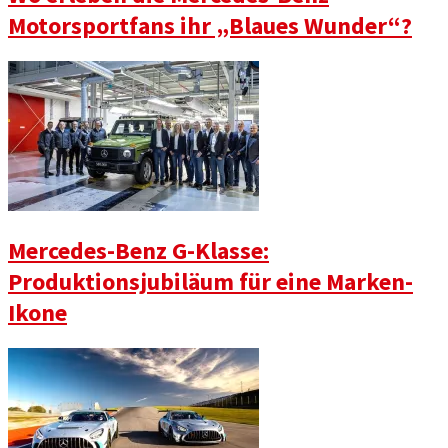
Motorsportfans ihr „Blaues Wunder“?
Mercedes-Benz G-Klasse:
Produktionsjubiläum für eine Marken-
Ikone