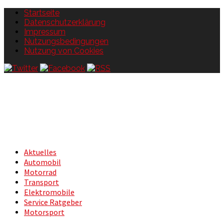
Startseite
Datenschutzerklärung
Impressum
Nutzungsbedingungen
Nutzung von Cookies
Aktuelles
Automobil
Motorrad
Transport
Elektromobile
Service Ratgeber
Motorsport