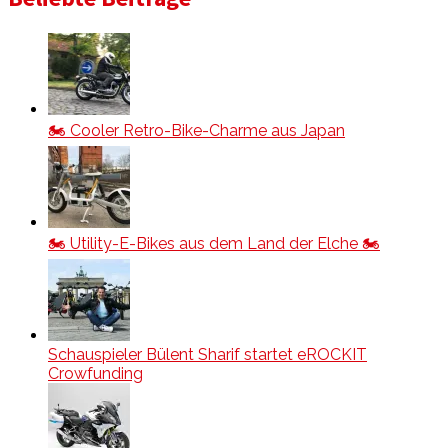
🏍️ Cooler Retro-Bike-Charme aus Japan
🏍️ Utility-E-Bikes aus dem Land der Elche 🏍️
Schauspieler Bülent Sharif startet eROCKIT
Crowfunding