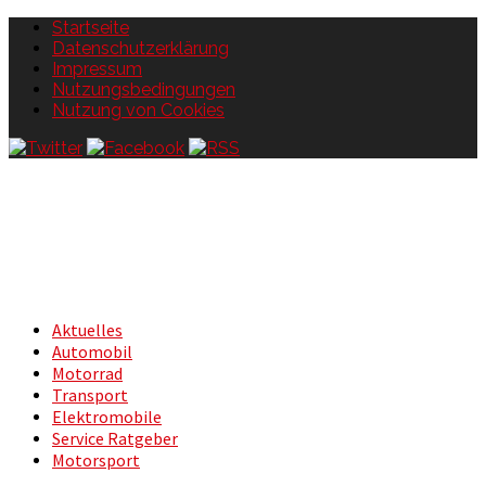
Startseite
Datenschutzerklärung
Impressum
Nutzungsbedingungen
Nutzung von Cookies
Aktuelles
Automobil
Motorrad
Transport
Elektromobile
Service Ratgeber
Motorsport