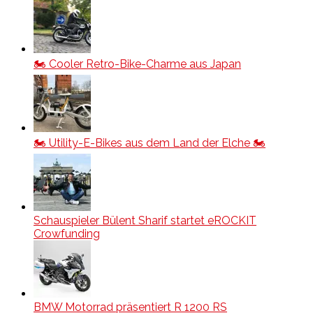
🏍️ Cooler Retro-Bike-Charme aus Japan
🏍️ Utility-E-Bikes aus dem Land der Elche 🏍️
Schauspieler Bülent Sharif startet eROCKIT
Crowfunding
BMW Motorrad präsentiert R 1200 RS