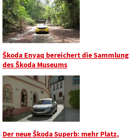
Škoda Enyaq bereichert die Sammlung
des Škoda Museums
Der neue Škoda Superb: mehr Platz,