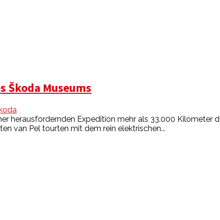
es Škoda Museums
koda
iner herausfordernden Expedition mehr als 33.000 Kilometer d
 van Pel tourten mit dem rein elektrischen...