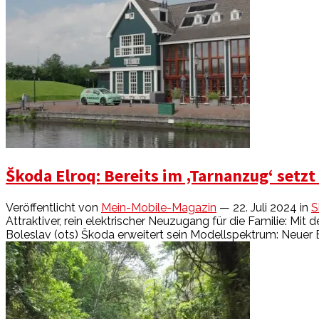
Škoda Elroq: Bereits im ‚Tarnanzug‘ setz
Veröffentlicht von
Mein-Mobile-Magazin
— 22. Juli 2024
in
S
Attraktiver, rein elektrischer Neuzugang für die Familie: M
Boleslav (ots) Škoda erweitert sein Modellspektrum: Neuer Elr