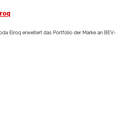
lroq
oda Elroq erweitert das Portfolio der Marke an BEV-