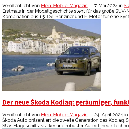
Veröffentlicht von
Mein-Mobile-Magazin
— 7. Mai 2024
in
S
Erstmals in der Modellgeschichte steht für das große SUV-Mo
Kombination aus 1,5 TSI-Benziner und E-Motor für eine Syst
Der neue Škoda Kodiaq: geräumiger, funkt
Veröffentlicht von
Mein-Mobile-Magazin
— 24. April 2024
in
Škoda Auto präsentiert die zweite Generation des Kodiaq. S
SUV-Flaggschiffs: starker und robuster Auftritt, neue Techn