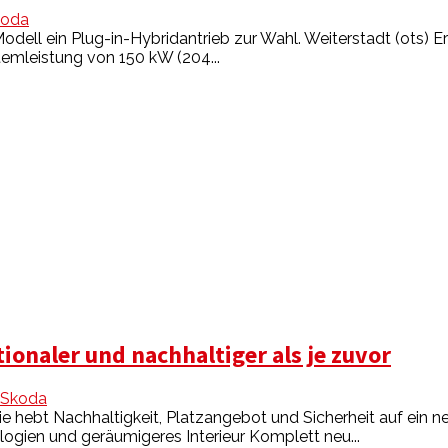
koda
dell ein Plug-in-Hybridantrieb zur Wahl. Weiterstadt (ots) Er
emleistung von 150 kW (204...
ionaler und nachhaltiger als je zuvor
Skoda
ie hebt Nachhaltigkeit, Platzangebot und Sicherheit auf ein 
ologien und geräumigeres Interieur Komplett neu...