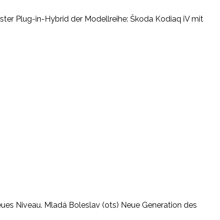
ster Plug-in-Hybrid der Modellreihe: Škoda Kodiaq iV mit
neues Niveau. Mladá Boleslav (ots) Neue Generation des