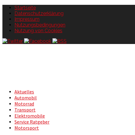
Startseite
Datenschutzerklärung
Impressum
Nutzungsbedingungen
Nutzung von Cookies
Aktuelles
Automobil
Motorrad
Transport
Elektromobile
Service Ratgeber
Motorsport