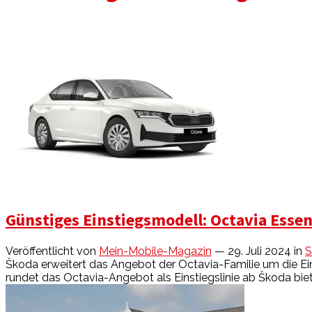
Günstiges Einstiegsmodell: Octavia Essen
Veröffentlicht von
Mein-Mobile-Magazin
— 29. Juli 2024
in
S
Škoda erweitert das Angebot der Octavia-Familie um die Ein
rundet das Octavia-Angebot als Einstiegslinie ab Škoda biet