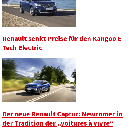
Renault senkt Preise für den Kangoo E-
Tech Electric
Der neue Renault Captur: Newcomer in
der Tradition der „voitures à vivre“