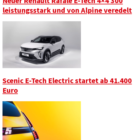
Neuer Renault Rafale E-Tech 4×4 300
leistungsstark und von Alpine veredelt
Scenic E-Tech Electric startet ab 41.400
Euro