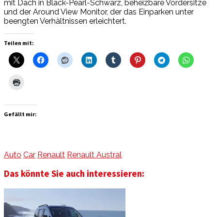
mit Dach in Black-Pearl-Schwarz, beheizbare Vordersitze
und der Around View Monitor, der das Einparken unter
beengten Verhältnissen erleichtert.
Teilen mit:
Gefällt mir:
Auto
Car
Renault
Renault Austral
Das könnte Sie auch interessieren: