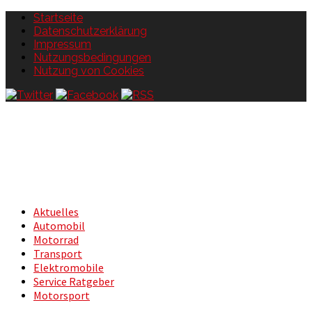
Startseite
Datenschutzerklärung
Impressum
Nutzungsbedingungen
Nutzung von Cookies
Aktuelles
Automobil
Motorrad
Transport
Elektromobile
Service Ratgeber
Motorsport