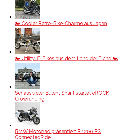
🏍️ Cooler Retro-Bike-Charme aus Japan
🏍️ Utility-E-Bikes aus dem Land der Elche 🏍️
Schauspieler Bülent Sharif startet eROCKIT
Crowfunding
BMW Motorrad präsentiert R 1200 RS
ConnectedRide