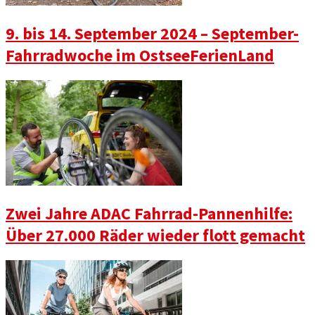
9. bis 14. September 2024 – September-
Fahrradwoche im OstseeFerienLand
Zwei Jahre ADAC Fahrrad-Pannenhilfe:
Über 27.000 Räder wieder flott gemacht