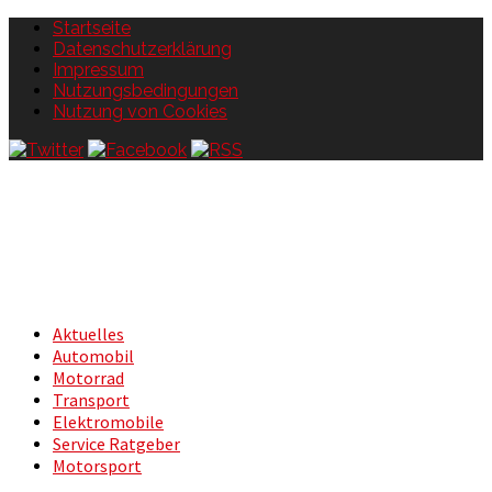
Startseite
Datenschutzerklärung
Impressum
Nutzungsbedingungen
Nutzung von Cookies
Aktuelles
Automobil
Motorrad
Transport
Elektromobile
Service Ratgeber
Motorsport