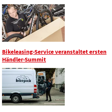
Bikeleasing-Service veranstaltet ersten
Händler-Summit