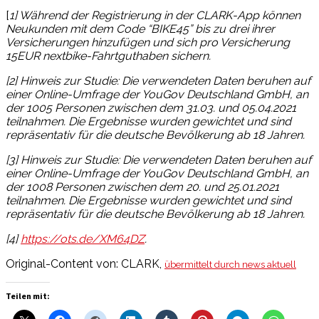
[
1]
Während der Registrierung in der CLARK-App können
Neukunden mit dem Code “BIKE45” bis zu drei ihrer
Versicherungen hinzufügen und sich pro Versicherung
15EUR nextbike-Fahrtguthaben sichern.
[2]
Hinweis zur Studie: Die verwendeten Daten beruhen auf
einer Online-Umfrage der YouGov Deutschland GmbH, an
der 1005 Personen zwischen dem 31.03. und 05.04.2021
teilnahmen. Die Ergebnisse wurden gewichtet und sind
repräsentativ für die deutsche Bevölkerung ab 18 Jahren.
[3]
Hinweis zur Studie: Die verwendeten Daten beruhen auf
einer Online-Umfrage der YouGov Deutschland GmbH, an
der 1008 Personen zwischen dem 20. und 25.01.2021
teilnahmen. Die Ergebnisse wurden gewichtet und sind
repräsentativ für die deutsche Bevölkerung ab 18 Jahren.
[4]
https://ots.de/XM64DZ
.
Original-Content von: CLARK,
übermittelt durch news aktuell
Teilen mit: