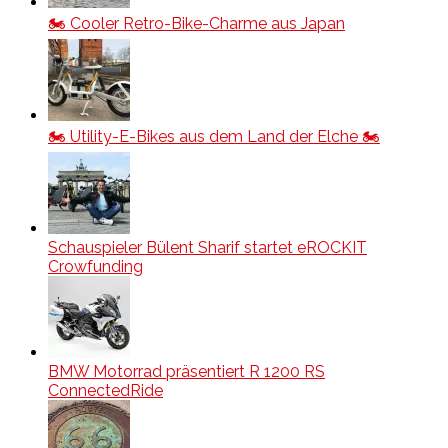
🏍️ Cooler Retro-Bike-Charme aus Japan
🏍️ Utility-E-Bikes aus dem Land der Elche 🏍️
Schauspieler Bülent Sharif startet eROCKIT
Crowfunding
BMW Motorrad präsentiert R 1200 RS
ConnectedRide