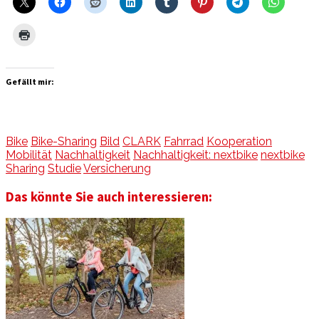
Gefällt mir:
Bike
Bike-Sharing
Bild
CLARK
Fahrrad
Kooperation
Mobilität
Nachhaltigkeit
Nachhaltigkeit: nextbike
nextbike
Sharing
Studie
Versicherung
Das könnte Sie auch interessieren: