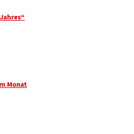
 Jahres“
 im Monat