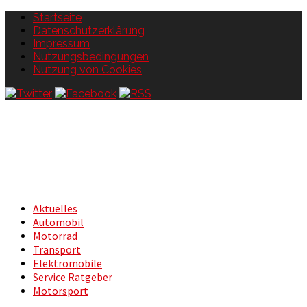
Startseite
Datenschutzerklärung
Impressum
Nutzungsbedingungen
Nutzung von Cookies
Aktuelles
Automobil
Motorrad
Transport
Elektromobile
Service Ratgeber
Motorsport