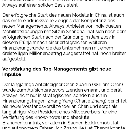
Aiways auf einer soliden Basis steht.
Der erfolgreiche Start des neuen Modells in China ist auch
das erste eindrucksvolle Zeugnis der Kompetenz des
neuen Managements. Aiways, Anbieter von individuellen
Mobilitätslösungen mit Sitz in Shanghai, hat sich nach dem
erfolgreichen Start nach der Gründung im Jahr 2017 in
diesem Frühjahr nach einer erfolgreichen weiteren
Finanzierungsrunde, die das Unternehmen mit einem
dreistelligen Millionenbetrag ausgestattet hat, noch breiter
aufgestellt.
Verstärkung des Top-Managements gibt neue
Impulse
Der langjährige Anteilseigner Chen Xuanlin (William Chen)
wurde zum Aufsichtsratsvorsitzenden ernannt und berät
Aiways nicht nur in strategischen, sondern auch in
Finanzierungsfragen. Zhang Yang (Charlie Zhang) berichtet
als neuer Vorstandsvorsitzender an Chen und sorgt als
langjähriger Vice President eines Mitbewerbers für eine
Vertiefung des Know-hows und absolute
Branchenkenntnis, vor allem in Sachen Elektromobilität
und autonomem Fahren. Mit Zhang Jie (Jet Zhang) konnte