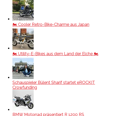
🏍️ Cooler Retro-Bike-Charme aus Japan
🏍️ Utility-E-Bikes aus dem Land der Elche 🏍️
Schauspieler Bülent Sharif startet eROCKIT
Crowfunding
BMW Motorrad präsentiert R 1200 RS