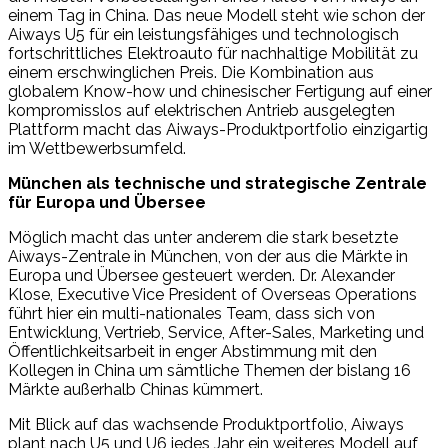
einem Tag in China. Das neue Modell steht wie schon der
Aiways U5 für ein leistungsfähiges und technologisch
fortschrittliches Elektroauto für nachhaltige Mobilität zu
einem erschwinglichen Preis. Die Kombination aus
globalem Know-how und chinesischer Fertigung auf einer
kompromisslos auf elektrischen Antrieb ausgelegten
Plattform macht das Aiways-Produktportfolio einzigartig
im Wettbewerbsumfeld.
München als technische und strategische Zentrale
für Europa und Übersee
Möglich macht das unter anderem die stark besetzte
Aiways-Zentrale in München, von der aus die Märkte in
Europa und Übersee gesteuert werden. Dr. Alexander
Klose, Executive Vice President of Overseas Operations
führt hier ein multi-nationales Team, dass sich von
Entwicklung, Vertrieb, Service, After-Sales, Marketing und
Öffentlichkeitsarbeit in enger Abstimmung mit den
Kollegen in China um sämtliche Themen der bislang 16
Märkte außerhalb Chinas kümmert.
Mit Blick auf das wachsende Produktportfolio, Aiways
plant nach U5 und U6 jedes Jahr ein weiteres Modell auf