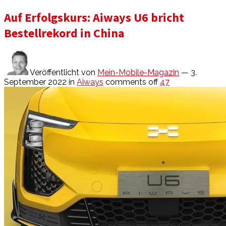
Auf Erfolgskurs: Aiways U6 bricht
Bestellrekord in China
Veröffentlicht von
Mein-Mobile-Magazin
— 3.
September 2022
in
Aiways
comments off
47