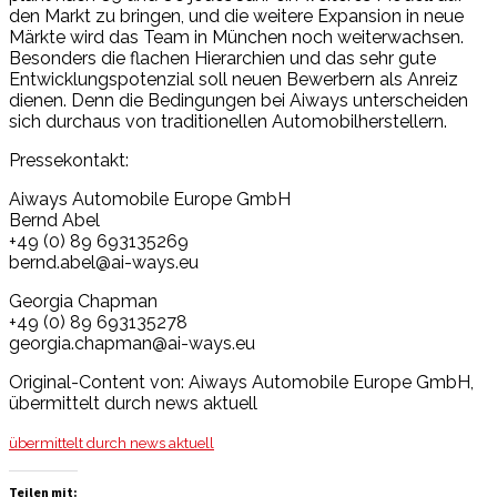
den Markt zu bringen, und die weitere Expansion in neue
Märkte wird das Team in München noch weiterwachsen.
Besonders die flachen Hierarchien und das sehr gute
Entwicklungspotenzial soll neuen Bewerbern als Anreiz
dienen. Denn die Bedingungen bei Aiways unterscheiden
sich durchaus von traditionellen Automobilherstellern.
Pressekontakt:
Aiways Automobile Europe GmbH
Bernd Abel
+49 (0) 89 693135269
bernd.abel@ai-ways.eu
Georgia Chapman
+49 (0) 89 693135278
georgia.chapman@ai-ways.eu
Original-Content von: Aiways Automobile Europe GmbH,
übermittelt durch news aktuell
übermittelt durch news aktuell
Teilen mit: