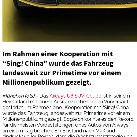
Im Rahmen einer Kooperation mit
“Sing! China” wurde das Fahrzeug
landesweit zur Primetime vor einem
Millionenpublikum gezeigt.
München (ots) –
Das
Aiways U6 SUV-Coupé
ist in seinem
Heimatland mit einem Ausrufezeichen in den Vorverkauf
gestartet. Im Rahmen einer Kooperation mit “Sing! China”
wurde das Fahrzeug landesweit zur Primetime vor einem
Millionenpublikum gezeigt. Sogleich konnte es den Rekord
für die meisten Vorbestellungen eines Autos von Aiways
an einem Tag brechen. Ein Einstand nach Maß und
eindrucksvoller Beweis, dass die Wachstumsstrategie von