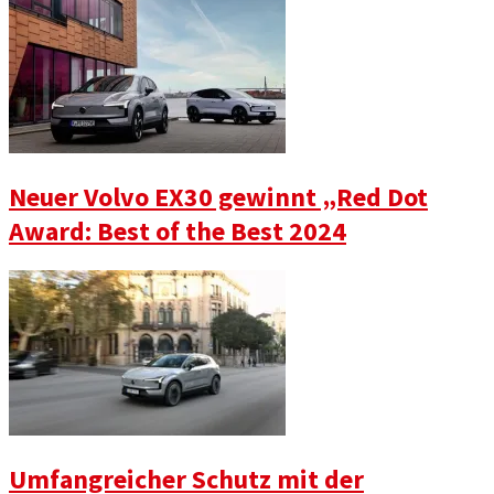
Neuer Volvo EX30 gewinnt „Red Dot
Award: Best of the Best 2024
Umfangreicher Schutz mit der