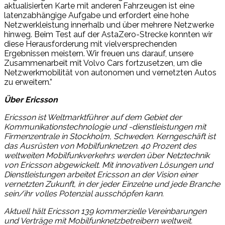
aktualisierten Karte mit anderen Fahrzeugen ist eine
latenzabhängige Aufgabe und erfordert eine hohe
Netzwerkleistung innerhalb und über mehrere Netzwerke
hinweg. Beim Test auf der AstaZero-Strecke konnten wir
diese Herausforderung mit vielversprechenden
Ergebnissen meistern. Wir freuen uns darauf, unsere
Zusammenarbeit mit Volvo Cars fortzusetzen, um die
Netzwerkmobilität von autonomen und vernetzten Autos
zu erweitern.”
Über Ericsson
Ericsson ist Weltmarktführer auf dem Gebiet der
Kommunikationstechnologie und -dienstleistungen mit
Firmenzentrale in Stockholm, Schweden. Kerngeschäft ist
das Ausrüsten von Mobilfunknetzen. 40 Prozent des
weltweiten Mobilfunkverkehrs werden über Netztechnik
von Ericsson abgewickelt. Mit innovativen Lösungen und
Dienstleistungen arbeitet Ericsson an der Vision einer
vernetzten Zukunft, in der jeder Einzelne und jede Branche
sein/ihr volles Potenzial ausschöpfen kann.
Aktuell hält Ericsson 139 kommerzielle Vereinbarungen
und Verträge mit Mobilfunknetzbetreibern weltweit.