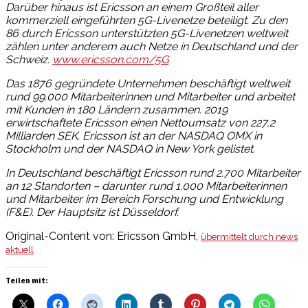
Darüber hinaus ist Ericsson an einem Großteil aller
kommerziell eingeführten 5G-Livenetze beteiligt. Zu den
86 durch Ericsson unterstützten 5G-Livenetzen weltweit
zählen unter anderem auch Netze in Deutschland und der
Schweiz.
www.ericsson.com/5G
Das 1876 gegründete Unternehmen beschäftigt weltweit
rund 99.000 Mitarbeiterinnen und Mitarbeiter und arbeitet
mit Kunden in 180 Ländern zusammen. 2019
erwirtschaftete Ericsson einen Nettoumsatz von 227,2
Milliarden SEK. Ericsson ist an der NASDAQ OMX in
Stockholm und der NASDAQ in New York gelistet.
In Deutschland beschäftigt Ericsson rund 2.700 Mitarbeiter
an 12 Standorten – darunter rund 1.000 Mitarbeiterinnen
und Mitarbeiter im Bereich Forschung und Entwicklung
(F&E). Der Hauptsitz ist Düsseldorf.
Original-Content von: Ericsson GmbH,
übermittelt durch news
aktuell
Teilen mit: