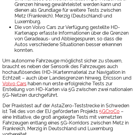
Grenzen hinweg gewährleistet werden kann und
dienen als Grundlage für weitere Tests zwischen
Metz (Frankreich), Merzig (Deutschland) und
Luxemburg.
Die von Volvo Cars zur Verfügung gestellte HD-
Kartenapp erfasste Informationen über die Grenzen
von Geradeaus- und Abbiegespuren, so dass die
Autos verschiedene Situationen besser erkennen
konnten.
Um autonome Fahrzeuge möglichst sicher zu steuern,
braucht es neben der Sensorik des Fahrzeuges auch
hochauflösendes (HD-)Kartenmaterial zur Navigation in
Echtzeit – auch über Landesgrenzen hinweg. Ericsson und
Volvo Cars
haben nun erste erfolgreiche Tests zur
Erstellung von HD-Karten via 5G zwischen zwei nationalen
5G-Netzen durchgeführt.
Der Praxistest auf der AstaZero-Teststrecke in Schweden
ist Teil des von der EU geförderten Projekts
5GCroCo
–
eine Initiative, die groß angelegte Tests mit vernetzten
Fahrzeugen entlang eines 5G-Korridors zwischen Metz in
Frankreich, Merzig in Deutschland und Luxemburg
vorbereitet.