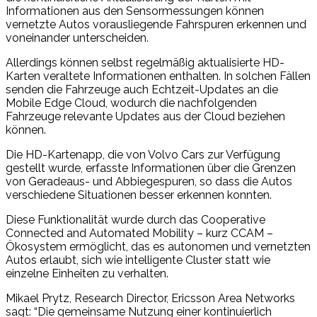
Informationen aus den Sensormessungen können
vernetzte Autos vorausliegende Fahrspuren erkennen und
voneinander unterscheiden.
Allerdings können selbst regelmäßig aktualisierte HD-
Karten veraltete Informationen enthalten. In solchen Fällen
senden die Fahrzeuge auch Echtzeit-Updates an die
Mobile Edge Cloud, wodurch die nachfolgenden
Fahrzeuge relevante Updates aus der Cloud beziehen
können.
Die HD-Kartenapp, die von Volvo Cars zur Verfügung
gestellt wurde, erfasste Informationen über die Grenzen
von Geradeaus- und Abbiegespuren, so dass die Autos
verschiedene Situationen besser erkennen konnten.
Diese Funktionalität wurde durch das Cooperative
Connected and Automated Mobility – kurz CCAM –
Ökosystem ermöglicht, das es autonomen und vernetzten
Autos erlaubt, sich wie intelligente Cluster statt wie
einzelne Einheiten zu verhalten.
Mikael Prytz, Research Director, Ericsson Area Networks
sagt: “Die gemeinsame Nutzung einer kontinuierlich