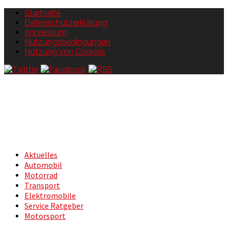
Startseite
Datenschutzerklärung
Impressum
Nutzungsbedingungen
Nutzung von Cookies
Aktuelles
Automobil
Motorrad
Transport
Elektromobile
Service Ratgeber
Motorsport