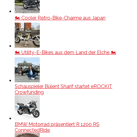
🏍️ Cooler Retro-Bike-Charme aus Japan
🏍️ Utility-E-Bikes aus dem Land der Elche 🏍️
Schauspieler Bülent Sharif startet eROCKIT
Crowfunding
BMW Motorrad präsentiert R 1200 RS
ConnectedRide