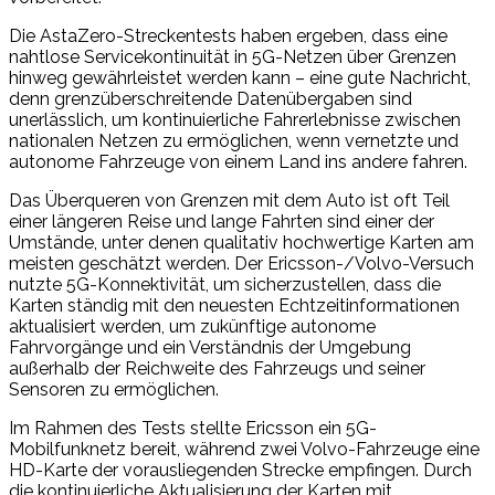
Die AstaZero-Streckentests haben ergeben, dass eine
nahtlose Servicekontinuität in 5G-Netzen über Grenzen
hinweg gewährleistet werden kann – eine gute Nachricht,
denn grenzüberschreitende Datenübergaben sind
unerlässlich, um kontinuierliche Fahrerlebnisse zwischen
nationalen Netzen zu ermöglichen, wenn vernetzte und
autonome Fahrzeuge von einem Land ins andere fahren.
Das Überqueren von Grenzen mit dem Auto ist oft Teil
einer längeren Reise und lange Fahrten sind einer der
Umstände, unter denen qualitativ hochwertige Karten am
meisten geschätzt werden. Der Ericsson-/Volvo-Versuch
nutzte 5G-Konnektivität, um sicherzustellen, dass die
Karten ständig mit den neuesten Echtzeitinformationen
aktualisiert werden, um zukünftige autonome
Fahrvorgänge und ein Verständnis der Umgebung
außerhalb der Reichweite des Fahrzeugs und seiner
Sensoren zu ermöglichen.
Im Rahmen des Tests stellte Ericsson ein 5G-
Mobilfunknetz bereit, während zwei Volvo-Fahrzeuge eine
HD-Karte der vorausliegenden Strecke empfingen. Durch
die kontinuierliche Aktualisierung der Karten mit