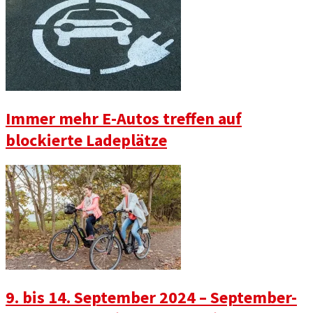
Immer mehr E-Autos treffen auf
blockierte Ladeplätze
9. bis 14. September 2024 – September-