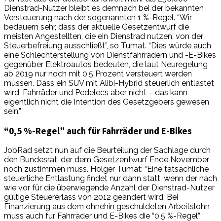
Dienstrad-Nutzer bleibt es demnach bei der bekannten
Versteuerung nach der sogenannten 1 %-Regel. “Wir
bedauern sehr, dass der aktuelle Gesetzentwurf die
meisten Angestellten, die ein Dienstrad nutzen, von der
Steuerbefreiung ausschließt”, so Tumat. “Dies würde auch
eine Schlechterstellung von Dienstfahrrädern und -E-Bikes
gegenüber Elektroautos bedeuten, die laut Neuregelung
ab 2019 nur noch mit 0,5 Prozent versteuert werden
müssen. Dass ein SUV mit Alibi-Hybrid steuerlich entlastet
wird, Fahrräder und Pedelecs aber nicht – das kann
eigentlich nicht die Intention des Gesetzgebers gewesen
sein.”
“0,5 %-Regel” auch für Fahrräder und E-Bikes
JobRad setzt nun auf die Beurteilung der Sachlage durch
den Bundesrat, der dem Gesetzentwurf Ende November
noch zustimmen muss. Holger Tumat: “Eine tatsächliche
steuerliche Entlastung findet nur dann statt, wenn der nach
wie vor für die überwiegende Anzahl der Dienstrad-Nutzer
gültige Steuererlass von 2012 geändert wird. Bei
Finanzierung aus dem ohnehin geschuldeten Arbeitslohn
muss auch für Fahrräder und E-Bikes die “0,5 %-Regel”