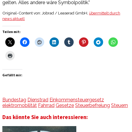
gelten. Alles andere wäre Symbolpolitik.”
Original-Content von: Jobrad / Leaserad GmbH,
übermittelt durch
news aktuell
Teilen mit:
Gefällt mir:
Bundestag
Dienstrad
Einkommensteuergesetz
elektromobilität
Fahrrad
Gesetze
Steuerbefreiung
Steuern
Das könnte Sie auch interessieren: