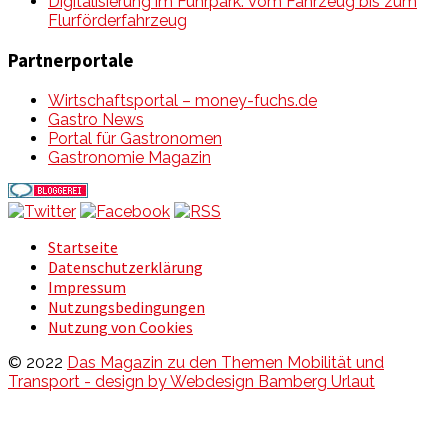
Digitalisierung im Fuhrpark: Vom Fahrzeug bis zum
Flurförderfahrzeug
Partnerportale
Wirtschaftsportal – money-fuchs.de
Gastro News
Portal für Gastronomen
Gastronomie Magazin
Startseite
Datenschutzerklärung
Impressum
Nutzungsbedingungen
Nutzung von Cookies
© 2022
Das Magazin zu den Themen Mobilität und
Transport - design by Webdesign Bamberg Urlaut