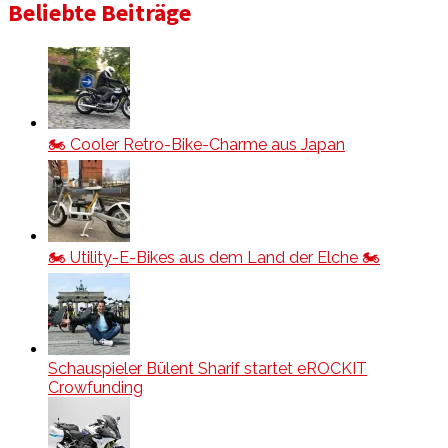
Beliebte Beiträge
🏍️ Cooler Retro-Bike-Charme aus Japan
🏍️ Utility-E-Bikes aus dem Land der Elche 🏍️
Schauspieler Bülent Sharif startet eROCKIT
Crowfunding