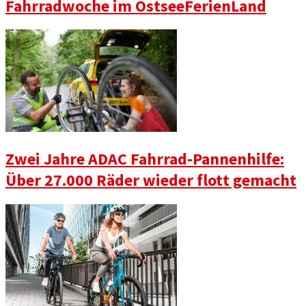
Fahrradwoche im OstseeFerienLand
Zwei Jahre ADAC Fahrrad-Pannenhilfe:
Über 27.000 Räder wieder flott gemacht