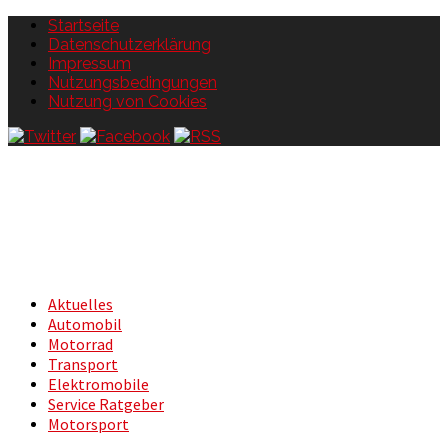
Startseite
Datenschutzerklärung
Impressum
Nutzungsbedingungen
Nutzung von Cookies
Aktuelles
Automobil
Motorrad
Transport
Elektromobile
Service Ratgeber
Motorsport