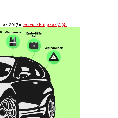
o
mber 2017
in
Service Ratgeber
0
38