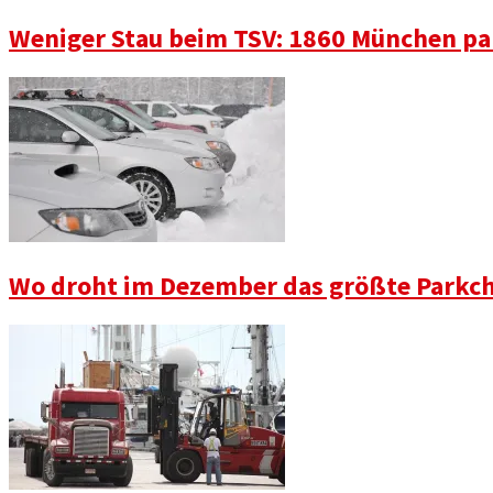
Weniger Stau beim TSV: 1860 München pa
Wo droht im Dezember das größte Parkch