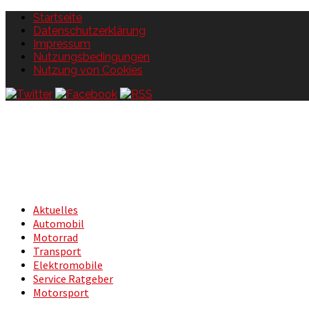
Startseite
Datenschutzerklärung
Impressum
Nutzungsbedingungen
Nutzung von Cookies
Aktuelles
Automobil
Motorrad
Transport
Elektromobile
Service Ratgeber
Motorsport