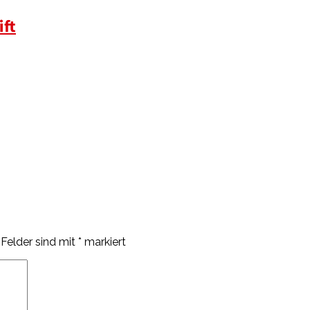
ift
 Felder sind mit
*
markiert