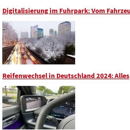
Digitalisierung im Fuhrpark: Vom Fahrze
Reifenwechsel in Deutschland 2024: Alle