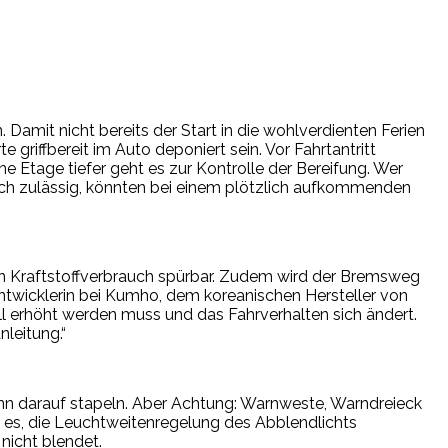
. Damit nicht bereits der Start in die wohlverdienten Ferien
 griffbereit im Auto deponiert sein. Vor Fahrtantritt
e Etage tiefer geht es zur Kontrolle der Bereifung. Wer
r noch zulässig, könnten bei einem plötzlich aufkommenden
den Kraftstoffverbrauch spürbar. Zudem wird der Bremsweg
enentwicklerin bei Kumho, dem koreanischen Hersteller von
ll erhöht werden muss und das Fahrverhalten sich ändert.
nleitung.“
ann darauf stapeln. Aber Achtung: Warnweste, Warndreieck
t es, die Leuchtweitenregelung des Abblendlichts
nicht blendet.