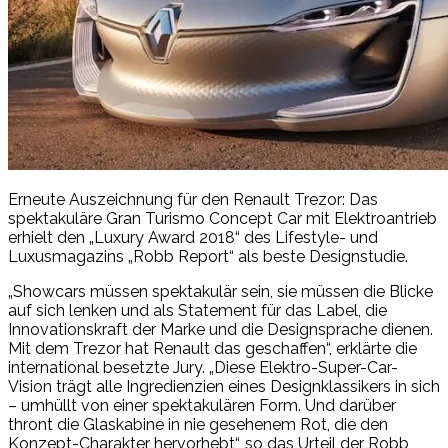
Erneute Auszeichnung für den Renault Trezor: Das
spektakuläre Gran Turismo Concept Car mit Elektroantrieb
erhielt den „Luxury Award 2018“ des Lifestyle- und
Luxusmagazins „Robb Report“ als beste Designstudie.
„Showcars müssen spektakulär sein, sie müssen die Blicke
auf sich lenken und als Statement für das Label, die
Innovationskraft der Marke und die Designsprache dienen.
Mit dem Trezor hat Renault das geschaffen“, erklärte die
international besetzte Jury. „Diese Elektro-Super-Car-
Vision trägt alle Ingredienzien eines Designklassikers in sich
– umhüllt von einer spektakulären Form. Und darüber
thront die Glaskabine in nie gesehenem Rot, die den
Konzept-Charakter hervorhebt“, so das Urteil der Robb