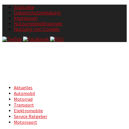
Startseite
Datenschutzerklärung
Impressum
Nutzungsbedingungen
Nutzung von Cookies
Aktuelles
Automobil
Motorrad
Transport
Elektromobile
Service Ratgeber
Motorsport