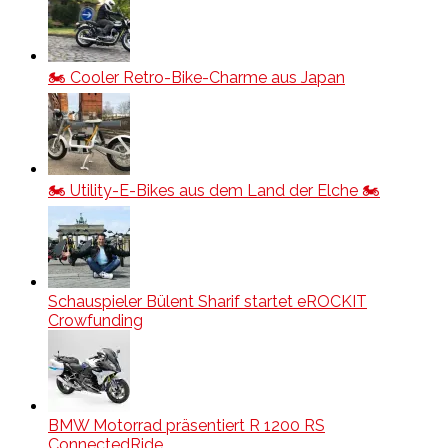
🏍️ Cooler Retro-Bike-Charme aus Japan
🏍️ Utility-E-Bikes aus dem Land der Elche 🏍️
Schauspieler Bülent Sharif startet eROCKIT
Crowfunding
BMW Motorrad präsentiert R 1200 RS
ConnectedRide