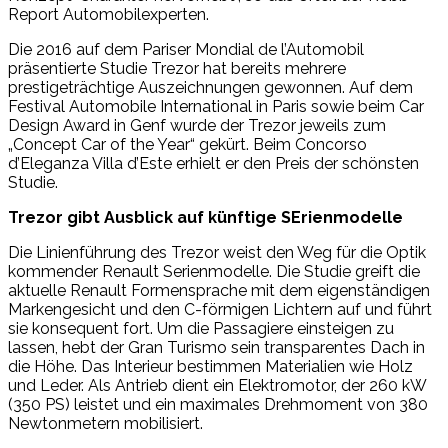
Report Automobilexperten.
Die 2016 auf dem Pariser Mondial de l’Automobil
präsentierte Studie Trezor hat bereits mehrere
prestigeträchtige Auszeichnungen gewonnen. Auf dem
Festival Automobile International in Paris sowie beim Car
Design Award in Genf wurde der Trezor jeweils zum
„Concept Car of the Year“ gekürt. Beim Concorso
d’Eleganza Villa d’Este erhielt er den Preis der schönsten
Studie.
Trezor gibt Ausblick auf künftige SErienmodelle
Die Linienführung des Trezor weist den Weg für die Optik
kommender Renault Serienmodelle. Die Studie greift die
aktuelle Renault Formensprache mit dem eigenständigen
Markengesicht und den C-förmigen Lichtern auf und führt
sie konsequent fort. Um die Passagiere einsteigen zu
lassen, hebt der Gran Turismo sein transparentes Dach in
die Höhe. Das Interieur bestimmen Materialien wie Holz
und Leder. Als Antrieb dient ein Elektromotor, der 260 kW
(350 PS) leistet und ein maximales Drehmoment von 380
Newtonmetern mobilisiert.