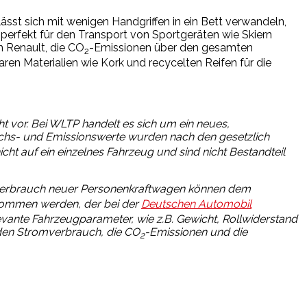
ässt sich mit wenigen Handgriffen in ein Bett verwandeln,
perfekt für den Transport von Sportgeräten wie Skiern
n Renault, die CO
-Emissionen über den gesamten
2
en Materialien wie Kork und recycelten Reifen für die
 vor. Bei WLTP handelt es sich um ein neues,
chs- und Emissionswerte wurden nach den gesetzlich
ht auf ein einzelnes Fahrzeug und sind nicht Bestandteil
erbrauch neuer Personenkraftwagen können dem
nommen werden, der bei der
Deutschen Automobil
levante Fahrzeugparameter, wie z.B. Gewicht, Rollwiderstand
den Stromverbrauch, die CO
-Emissionen und die
2