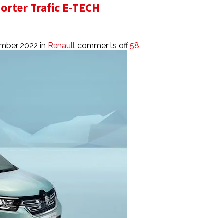
orter Trafic E-TECH
ember 2022
in
Renault
comments off
58