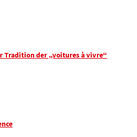
 Tradition der „voitures à vivre“
ence