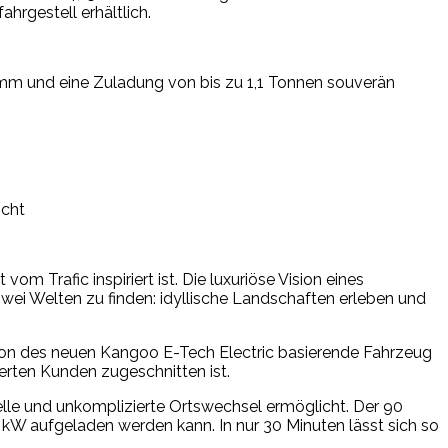
hrgestell erhältlich.
ramm und eine Zuladung von bis zu 1,1 Tonnen souverän
icht
om Trafic inspiriert ist. Die luxuriöse Vision eines
ei Welten zu finden: idyllische Landschaften erleben und
rsion des neuen Kangoo E-Tech Electric basierende Fahrzeug
terten Kunden zugeschnitten ist.
elle und unkomplizierte Ortswechsel ermöglicht. Der 90
kW aufgeladen werden kann. In nur 30 Minuten lässt sich so