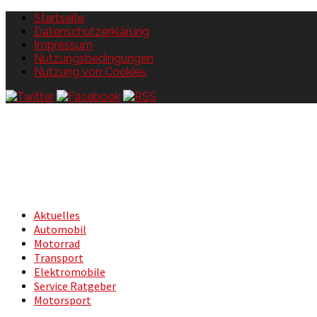
Startseite
Datenschutzerklärung
Impressum
Nutzungsbedingungen
Nutzung von Cookies
Aktuelles
Automobil
Motorrad
Transport
Elektromobile
Service Ratgeber
Motorsport