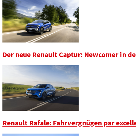
Der neue Renault Captur: Newcomer in der
Renault Rafale: Fahrvergnügen par excell