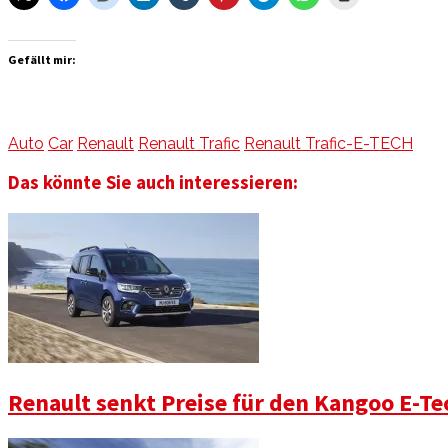
Gefällt mir:
Auto
Car
Renault
Renault Trafic
Renault Trafic-E-TECH
Das könnte Sie auch interessieren:
Renault senkt Preise für den Kangoo E-Tec