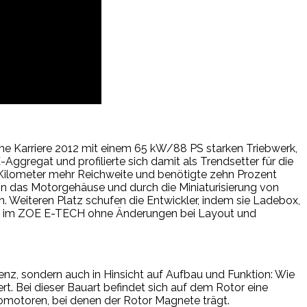
e Karriere 2012 mit einem 65 kW/88 PS starken Triebwerk,
ggregat und profilierte sich damit als Trendsetter für die
 Kilometer mehr Reichweite und benötigte zehn Prozent
in das Motorgehäuse und durch die Miniaturisierung von
Weiteren Platz schufen die Entwickler, indem sie Ladebox,
gate im ZOE E-TECH ohne Änderungen bei Layout und
enz, sondern auch in Hinsicht auf Aufbau und Funktion: Wie
. Bei dieser Bauart befindet sich auf dem Rotor eine
romotoren, bei denen der Rotor Magnete trägt.