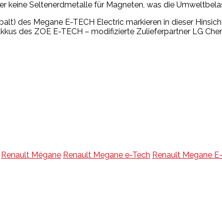
r keine Seltenerdmetalle für Magneten, was die Umweltbelas
lt) des Megane E-TECH Electric markieren in dieser Hinsicht 
Akkus des ZOE E-TECH – modifizierte Zulieferpartner LG Chem
Renault Mégane
Renault Megane e-Tech
Renault Megane E-