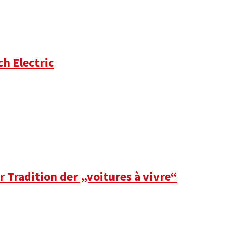
h Electric
 Tradition der „voitures à vivre“