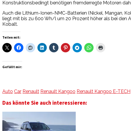
Konstruktionsbedingt benötigen fremderregte Motoren dahe
Auch die Lithium-Ionen-NMC-Batterien (Nickel, Mangan, Koba
liegt mit bis zu 600 Wh/l um 20 Prozent höher als bei den 
Kobalt.
Teilen mit:
Gefällt mir:
Auto
Car
Renault
Renault Kangoo
Renault Kangoo E-TECH
Das könnte Sie auch interessieren: