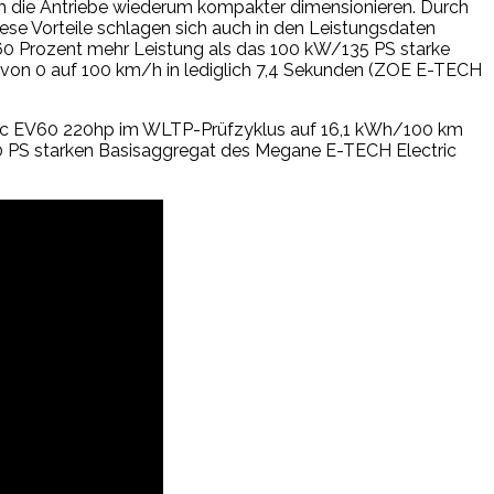
sich die Antriebe wiederum kompakter dimensionieren. Durch
e Vorteile schlagen sich auch in den Leistungsdaten
60 Prozent mehr Leistung als das 100 kW/135 PS starke
von 0 auf 100 km/h in lediglich 7,4 Sekunden (ZOE E-TECH
tric EV60 220hp im WLTP-Prüfzyklus auf 16,1 kWh/100 km
0 PS starken Basisaggregat des Megane E-TECH Electric