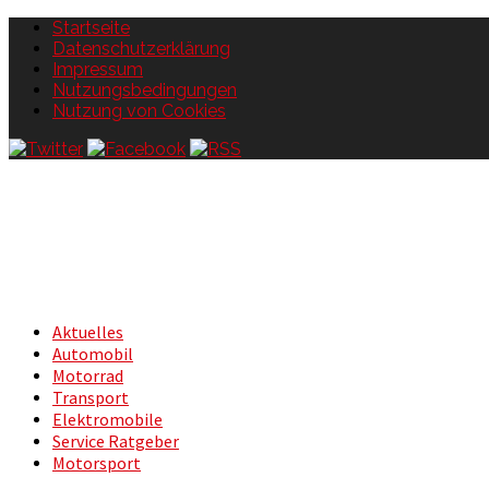
Startseite
Datenschutzerklärung
Impressum
Nutzungsbedingungen
Nutzung von Cookies
Aktuelles
Automobil
Motorrad
Transport
Elektromobile
Service Ratgeber
Motorsport