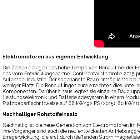
Elektromotoren aus eigener Entwicklung
Die Zahlen belegen das hohe Tempo von Renault bei der En
das vom Entwicklungspartner Continental stammte. 2015 präse
Automobilindustrie. Der sogenannte R240 ermöglichte bei 
weniger Platz. Die Renault Ingenieure erreichten dies unte
Komponenten. Darüber hinaus legten sie einzelne Baugruppe
Leistungselektronik und Batterieladesystem in einem Modu
Platzbedarf schrittweise auf 68 kW/92 PS (2015), 80 kW/10
Nachhaltiger Rohstoffeinsatz
Nachhaltig ist die neue Generation von Elektromotoren im Me
ihre Vorgänger sind auch die neu entwickelten Antriebsaggr
Erregerwicklung, die erst durch fließenden Strom magnetisie