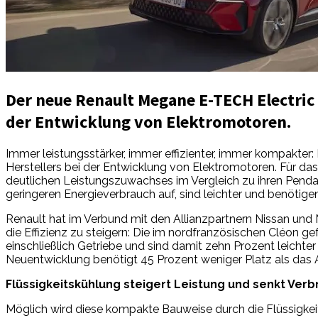
Der neue Renault Megane E-TECH Electric
der Entwicklung von Elektromotoren.
Immer leistungsstärker, immer effizienter, immer kompakter
Herstellers bei der Entwicklung von Elektromotoren. Für d
deutlichen Leistungszuwachses im Vergleich zu ihren Pend
geringeren Energieverbrauch auf, sind leichter und benöti
Renault hat im Verbund mit den Allianzpartnern Nissan und
die Effizienz zu steigern: Die im nordfranzösischen Cléon
einschließlich Getriebe und sind damit zehn Prozent leicht
Neuentwicklung benötigt 45 Prozent weniger Platz als das
Flüssigkeitskühlung steigert Leistung und senkt Ver
Möglich wird diese kompakte Bauweise durch die Flüssigkeit