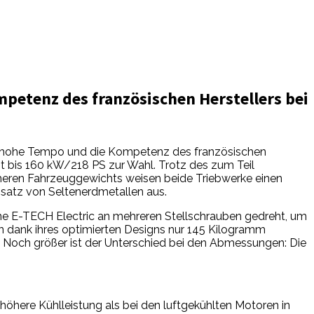
petenz des französischen Herstellers bei
 hohe Tempo und die Kompetenz des französischen
t bis 160 kW/218 PS zur Wahl. Trotz des zum Teil
heren Fahrzeuggewichts weisen beide Triebwerke einen
nsatz von Seltenerdmetallen aus.
ane E-TECH Electric an mehreren Stellschrauben gedreht, um
n dank ihres optimierten Designs nur 145 Kilogramm
Noch größer ist der Unterschied bei den Abmessungen: Die
höhere Kühlleistung als bei den luftgekühlten Motoren in