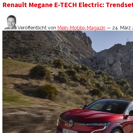
Renault Megane E-TECH Electric: Trendse
Veröffentlicht von
Mein-Mobile-Magazin
— 24. März