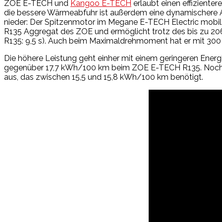
ZOE E-TECH und
Kangoo E-TECH
erlaubt einen effiziente
die bessere Wärmeabfuhr ist außerdem eine dynamischere A
nieder: Der Spitzenmotor im Megane E-TECH Electric mobil
R135 Aggregat des ZOE und ermöglicht trotz des bis zu 2
R135: 9,5 s). Auch beim Maximaldrehmoment hat er mit 30
Die höhere Leistung geht einher mit einem geringeren Ene
gegenüber 17,7 kWh/100 km beim ZOE E-TECH R135. Noch de
aus, das zwischen 15,5 und 15,8 kWh/100 km benötigt.