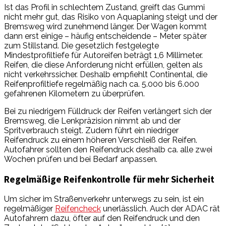
Ist das Profil in schlechtem Zustand, greift das Gummi
nicht mehr gut, das Risiko von Aquaplaning steigt und der
Bremsweg wird zunehmend länger. Der Wagen kommt
dann erst einige – häufig entscheidende – Meter später
zum Stillstand. Die gesetzlich festgelegte
Mindestprofiltiefe für Autoreifen beträgt 1,6 Millimeter.
Reifen, die diese Anforderung nicht erfüllen, gelten als
nicht verkehrssicher. Deshalb empfiehlt Continental, die
Reifenprofiltiefe regelmäßig nach ca. 5.000 bis 6.000
gefahrenen Kilometern zu überprüfen.
Bei zu niedrigem Fülldruck der Reifen verlängert sich der
Bremsweg, die Lenkpräzision nimmt ab und der
Spritverbrauch steigt. Zudem führt ein niedriger
Reifendruck zu einem höheren Verschleiß der Reifen.
Autofahrer sollten den Reifendruck deshalb ca. alle zwei
Wochen prüfen und bei Bedarf anpassen.
Regelmäßige Reifenkontrolle für mehr Sicherheit
Um sicher im Straßenverkehr unterwegs zu sein, ist ein
regelmäßiger
Reifencheck
unerlässlich. Auch der ADAC rät
Autofahrern dazu, öfter auf den Reifendruck und den