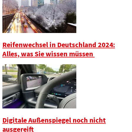
Reifenwechsel in Deutschland 2024:
Alles, was Sie wissen müssen
Digitale Außenspiegel noch nicht
ausgereift