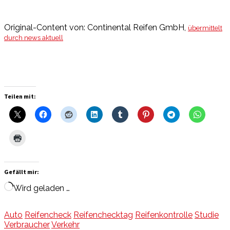
Original-Content von: Continental Reifen GmbH,
übermittelt
durch news aktuell
Teilen mit:
Gefällt mir:
Wird geladen …
Auto
Reifencheck
Reifenchecktag
Reifenkontrolle
Studie
Verbraucher
Verkehr