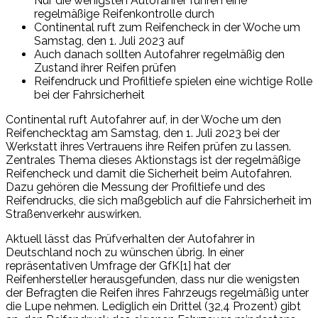
Nur die wenigsten Autofahrer führen eine
regelmäßige Reifenkontrolle durch
Continental ruft zum Reifencheck in der Woche um
Samstag, den 1. Juli 2023 auf
Auch danach sollten Autofahrer regelmäßig den
Zustand ihrer Reifen prüfen
Reifendruck und Profiltiefe spielen eine wichtige Rolle
bei der Fahrsicherheit
Continental ruft Autofahrer auf, in der Woche um den
Reifenchecktag am Samstag, den 1. Juli 2023 bei der
Werkstatt ihres Vertrauens ihre Reifen prüfen zu lassen.
Zentrales Thema dieses Aktionstags ist der regelmäßige
Reifencheck und damit die Sicherheit beim Autofahren.
Dazu gehören die Messung der Profiltiefe und des
Reifendrucks, die sich maßgeblich auf die Fahrsicherheit im
Straßenverkehr auswirken.
Aktuell lässt das Prüfverhalten der Autofahrer in
Deutschland noch zu wünschen übrig. In einer
repräsentativen Umfrage der GfK[1] hat der
Reifenhersteller herausgefunden, dass nur die wenigsten
der Befragten die Reifen ihres Fahrzeugs regelmäßig unter
die Lupe nehmen. Lediglich ein Drittel (32,4 Prozent) gibt