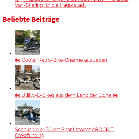
Van-Sharing für die Hauptstadt
Beliebte Beiträge
🏍️ Cooler Retro-Bike-Charme aus Japan
🏍️ Utility-E-Bikes aus dem Land der Elche 🏍️
Schauspieler Bülent Sharif startet eROCKIT
Crowfunding