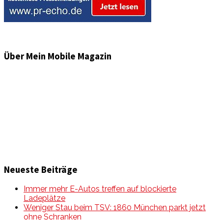
Über Mein Mobile Magazin
Informationen und Wissenswertes aus der mobilen Welt
zu Auto & Motorrad. Mit Mein Mobile Magazin auf dem
neusten Wissensstand sein, rund um das Thema –
Mobilität auf unseren Straßen.
Neueste Beiträge
Immer mehr E-Autos treffen auf blockierte
Ladeplätze
Weniger Stau beim TSV: 1860 München parkt jetzt
ohne Schranken