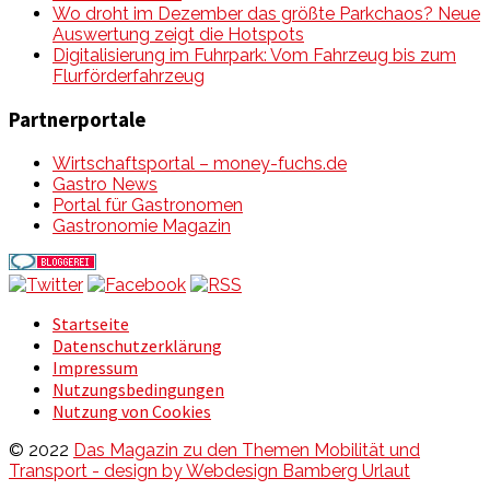
Wo droht im Dezember das größte Parkchaos? Neue
Auswertung zeigt die Hotspots
Digitalisierung im Fuhrpark: Vom Fahrzeug bis zum
Flurförderfahrzeug
Partnerportale
Wirtschaftsportal – money-fuchs.de
Gastro News
Portal für Gastronomen
Gastronomie Magazin
Startseite
Datenschutzerklärung
Impressum
Nutzungsbedingungen
Nutzung von Cookies
© 2022
Das Magazin zu den Themen Mobilität und
Transport - design by Webdesign Bamberg Urlaut