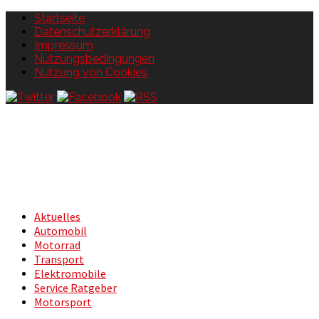
Startseite
Datenschutzerklärung
Impressum
Nutzungsbedingungen
Nutzung von Cookies
Aktuelles
Automobil
Motorrad
Transport
Elektromobile
Service Ratgeber
Motorsport