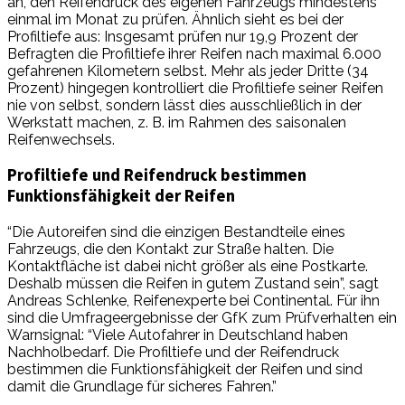
an, den Reifendruck des eigenen Fahrzeugs mindestens
einmal im Monat zu prüfen. Ähnlich sieht es bei der
Profiltiefe aus: Insgesamt prüfen nur 19,9 Prozent der
Befragten die Profiltiefe ihrer Reifen nach maximal 6.000
gefahrenen Kilometern selbst. Mehr als jeder Dritte (34
Prozent) hingegen kontrolliert die Profiltiefe seiner Reifen
nie von selbst, sondern lässt dies ausschließlich in der
Werkstatt machen, z. B. im Rahmen des saisonalen
Reifenwechsels.
Profiltiefe und Reifendruck bestimmen
Funktionsfähigkeit der Reifen
“Die Autoreifen sind die einzigen Bestandteile eines
Fahrzeugs, die den Kontakt zur Straße halten. Die
Kontaktfläche ist dabei nicht größer als eine Postkarte.
Deshalb müssen die Reifen in gutem Zustand sein”, sagt
Andreas Schlenke, Reifenexperte bei Continental. Für ihn
sind die Umfrageergebnisse der GfK zum Prüfverhalten ein
Warnsignal: “Viele Autofahrer in Deutschland haben
Nachholbedarf. Die Profiltiefe und der Reifendruck
bestimmen die Funktionsfähigkeit der Reifen und sind
damit die Grundlage für sicheres Fahren.”