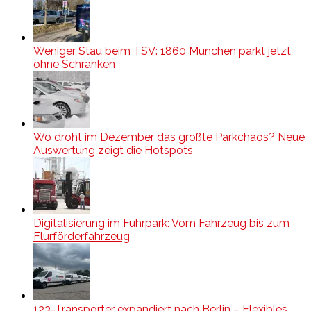
Weniger Stau beim TSV: 1860 München parkt jetzt
ohne Schranken
Wo droht im Dezember das größte Parkchaos? Neue
Auswertung zeigt die Hotspots
Digitalisierung im Fuhrpark: Vom Fahrzeug bis zum
Flurförderfahrzeug
123-Transporter expandiert nach Berlin – Flexibles