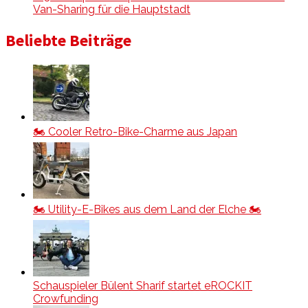
Van-Sharing für die Hauptstadt
Beliebte Beiträge
🏍️ Cooler Retro-Bike-Charme aus Japan
🏍️ Utility-E-Bikes aus dem Land der Elche 🏍️
Schauspieler Bülent Sharif startet eROCKIT
Crowfunding