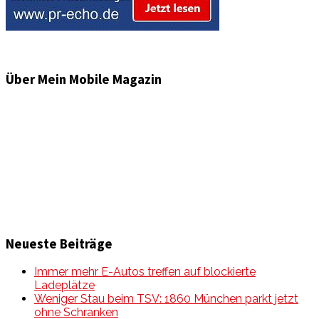
Über Mein Mobile Magazin
Informationen und Wissenswertes aus der mobilen Welt
zu Auto & Motorrad. Mit Mein Mobile Magazin auf dem
neusten Wissensstand sein, rund um das Thema –
Mobilität auf unseren Straßen.
Neueste Beiträge
Immer mehr E-Autos treffen auf blockierte
Ladeplätze
Weniger Stau beim TSV: 1860 München parkt jetzt
ohne Schranken