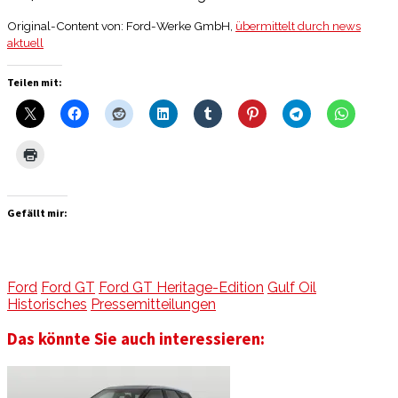
Original-Content von: Ford-Werke GmbH,
übermittelt durch news
aktuell
Teilen mit:
Gefällt mir:
Ford
Ford GT
Ford GT Heritage-Edition
Gulf Oil
Historisches
Pressemitteilungen
Das könnte Sie auch interessieren: