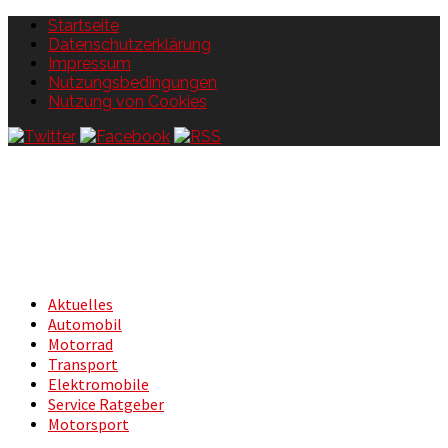
Startseite
Datenschutzerklärung
Impressum
Nutzungsbedingungen
Nutzung von Cookies
Aktuelles
Automobil
Motorrad
Transport
Elektromobile
Service Ratgeber
Motorsport