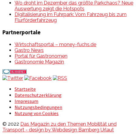
Wo droht im Dezember das größte Parkchaos? Neue
Auswertung zeigt die Hotspots
Digitalisierung im Fuhrpark: Vom Fahrzeug bis zum
Flurförderfahrzeug
Partnerportale
Wirtschaftsportal – money-fuchs.de
Gastro News
Portal für Gastronomen
Gastronomie Magazin
Startseite
Datenschutzerklärung
Impressum
Nutzungsbedingungen
Nutzung von Cookies
© 2022
Das Magazin zu den Themen Mobilität und
Transport - design by Webdesign Bamberg Urlaut