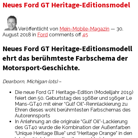
Neues Ford GT Heritage-Editionsmodel
Veröffentlicht von
Mein-Mobile-Magazin
— 30.
August 2018
in
Ford
comments off
45
Neues Ford GT Heritage-Editionsmodell
ehrt das berühmteste Farbschema der
Motorsport-Geschichte.
Dearborn, Michigan (ots)
–
Die neue Ford GT Heritage-Edition (Modelljahr 2019)
feiert den 50. Geburtstag des 1968er und 1969er Le
Mans-GT40 mit einer “Gulf Oil”-Rennlackierung zu
Ehren dieses wohl berühmtesten Farbschemas des
Autorennsports
In Anlehnung an die originale “Gulf Oil”-Lackierung
des GT40 wurde die Kombination der Außenfarben
“Unique Heritage Blue” und “Heritage Orange” in den