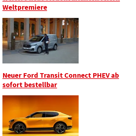
Weltpremiere
Neuer Ford Transit Connect PHEV ab
sofort bestellbar