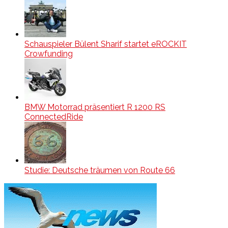
Schauspieler Bülent Sharif startet eROCKIT
Crowfunding
BMW Motorrad präsentiert R 1200 RS
ConnectedRide
Studie: Deutsche träumen von Route 66