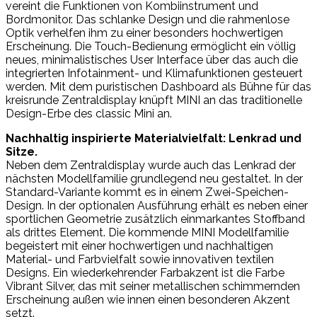
vereint die Funktionen von Kombiinstrument und
Bordmonitor. Das schlanke Design und die rahmenlose
Optik verhelfen ihm zu einer besonders hochwertigen
Erscheinung. Die Touch-Bedienung ermöglicht ein völlig
neues, minimalistisches User Interface über das auch die
integrierten Infotainment- und Klimafunktionen gesteuert
werden. Mit dem puristischen Dashboard als Bühne für das
kreisrunde Zentraldisplay knüpft MINI an das traditionelle
Design-Erbe des classic Mini an.
Nachhaltig inspirierte Materialvielfalt: Lenkrad und
Sitze.
Neben dem Zentraldisplay wurde auch das Lenkrad der
nächsten Modellfamilie grundlegend neu gestaltet. In der
Standard-Variante kommt es in einem Zwei-Speichen-
Design. In der optionalen Ausführung erhält es neben einer
sportlichen Geometrie zusätzlich einmarkantes Stoffband
als drittes Element. Die kommende MINI Modellfamilie
begeistert mit einer hochwertigen und nachhaltigen
Material- und Farbvielfalt sowie innovativen textilen
Designs. Ein wiederkehrender Farbakzent ist die Farbe
Vibrant Silver, das mit seiner metallischen schimmernden
Erscheinung außen wie innen einen besonderen Akzent
setzt.