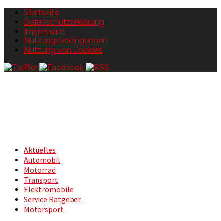
Startseite
Datenschutzerklärung
Impressum
Nutzungsbedingungen
Nutzung von Cookies
Aktuelles
Automobil
Motorrad
Transport
Elektromobile
Service Ratgeber
Motorsport