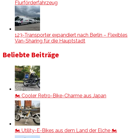
Flurförderfahrzeug
123-Transporter expandiert nach Berlin – Flexibles
Van-Sharing für die Hauptstadt
Beliebte Beiträge
🏍️ Cooler Retro-Bike-Charme aus Japan
🏍️ Utility-E-Bikes aus dem Land der Elche 🏍️