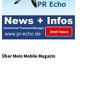
Über Mein Mobile Magazin
Informationen und Wissenswertes aus der mobilen Welt
zu Auto & Motorrad. Mit Mein Mobile Magazin auf dem
neusten Wissensstand sein, rund um das Thema –
Mobilität auf unseren Straßen.