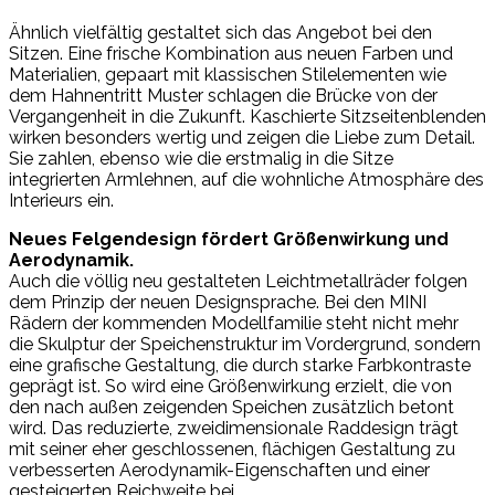
Ähnlich vielfältig gestaltet sich das Angebot bei den
Sitzen. Eine frische Kombination aus neuen Farben und
Materialien, gepaart mit klassischen Stilelementen wie
dem Hahnentritt Muster schlagen die Brücke von der
Vergangenheit in die Zukunft. Kaschierte Sitzseitenblenden
wirken besonders wertig und zeigen die Liebe zum Detail.
Sie zahlen, ebenso wie die erstmalig in die Sitze
integrierten Armlehnen, auf die wohnliche Atmosphäre des
Interieurs ein.
Neues Felgendesign fördert Größenwirkung und
Aerodynamik.
Auch die völlig neu gestalteten Leichtmetallräder folgen
dem Prinzip der neuen Designsprache. Bei den MINI
Rädern der kommenden Modellfamilie steht nicht mehr
die Skulptur der Speichenstruktur im Vordergrund, sondern
eine grafische Gestaltung, die durch starke Farbkontraste
geprägt ist. So wird eine Größenwirkung erzielt, die von
den nach außen zeigenden Speichen zusätzlich betont
wird. Das reduzierte, zweidimensionale Raddesign trägt
mit seiner eher geschlossenen, flächigen Gestaltung zu
verbesserten Aerodynamik-Eigenschaften und einer
gesteigerten Reichweite bei.