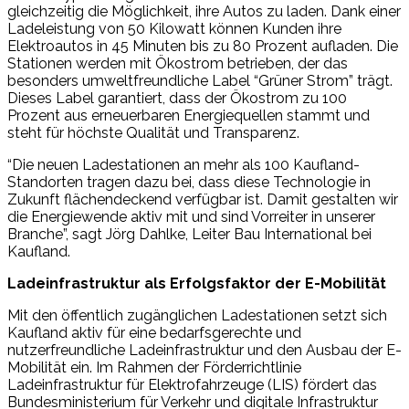
gleichzeitig die Möglichkeit, ihre Autos zu laden. Dank einer
Ladeleistung von 50 Kilowatt können Kunden ihre
Elektroautos in 45 Minuten bis zu 80 Prozent aufladen. Die
Stationen werden mit Ökostrom betrieben, der das
besonders umweltfreundliche Label “Grüner Strom” trägt.
Dieses Label garantiert, dass der Ökostrom zu 100
Prozent aus erneuerbaren Energiequellen stammt und
steht für höchste Qualität und Transparenz.
“Die neuen Ladestationen an mehr als 100 Kaufland-
Standorten tragen dazu bei, dass diese Technologie in
Zukunft flächendeckend verfügbar ist. Damit gestalten wir
die Energiewende aktiv mit und sind Vorreiter in unserer
Branche”, sagt Jörg Dahlke, Leiter Bau International bei
Kaufland.
Ladeinfrastruktur als Erfolgsfaktor der E-Mobilität
Mit den öffentlich zugänglichen Ladestationen setzt sich
Kaufland aktiv für eine bedarfsgerechte und
nutzerfreundliche Ladeinfrastruktur und den Ausbau der E-
Mobilität ein. Im Rahmen der Förderrichtlinie
Ladeinfrastruktur für Elektrofahrzeuge (LIS) fördert das
Bundesministerium für Verkehr und digitale Infrastruktur