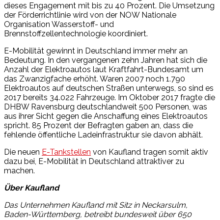
dieses Engagement mit bis zu 40 Prozent. Die Umsetzung
der Förderrichtlinie wird von der NOW Nationale
Organisation Wasserstoff- und
Brennstoffzellentechnologie koordiniert.
E-Mobilität gewinnt in Deutschland immer mehr an
Bedeutung. In den vergangenen zehn Jahren hat sich die
Anzahl der Elektroautos laut Kraftfahrt-Bundesamt um
das Zwanzigfache erhöht. Waren 2007 noch 1.790
Elektroautos auf deutschen Straßen unterwegs, so sind es
2017 bereits 34.022 Fahrzeuge. Im Oktober 2017 fragte die
DHBW Ravensburg deutschlandweit 500 Personen, was
aus ihrer Sicht gegen die Anschaffung eines Elektroautos
spricht. 85 Prozent der Befragten gaben an, dass die
fehlende öffentliche Ladeinfrastruktur sie davon abhält.
Die neuen
E-Tankstellen
von Kaufland tragen somit aktiv
dazu bei, E-Mobilität in Deutschland attraktiver zu
machen.
Über Kaufland
Das Unternehmen Kaufland mit Sitz in Neckarsulm,
Baden-Württemberg, betreibt bundesweit über 650