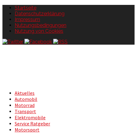
Startseite
Datenschutzerklärung
Impressum
Nutzungsbedingungen
Nutzung von Cookies
Aktuelles
Automobil
Motorrad
Transport
Elektromobile
Service Ratgeber
Motorsport