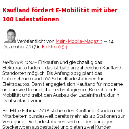
Kaufland fördert E-Mobilität mit über
100 Ladestationen
Veröffentlicht von
Mein-Mobile-Magazin
— 14.
Dezember 2017
in
Elektro
0
54
Heilbronn (ots)
– Einkaufen und gleichzeitig das
Elektroauto laden – das ist bald an zahlreichen Kaufland-
Standorten möglich. Bis Anfang 2019 plant das
Unternehmen rund 100 Schnellladestationen für
Elektroautos. Damit engagiert sich Kaufland für moderne
und umweltfreundliche Technologien im Bereich der E-
Mobilität und treibt den Ausbau der Ladeinfrastruktur in
Deutschland voran.
Bis Mitte Februar 2018 stehen den Kaufland-Kunden und -
Mitarbeitern bundesweit bereits mehr als 40 Stationen zur
Verfügung. Die Ladestationen sind mit den gängigen
Steckertypen ausgestattet und bieten zwei Kunden