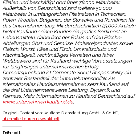
Filialen und beschäftigt dort über 78.000 Mitarbeiter.
Außerhalb von Deutschland sind weitere 50.000
Mitarbeiter in umfangreichen Filialnetzen in Tschechien,
Polen, Kroatien, Bulgarien, der Slowakei und Rumänien für
das Unternehmen tätig. Mit durchschnittlich 25.000 Artikeln
bietet Kaufland seinen Kunden ein großes Sortiment an
Lebensmitteln, dabei liegt der Fokus auf den Frische-
Abteilungen Obst und Gemüse, Molkereiprodukten sowie
Fleisch, Wurst, Käse und Fisch. Umweltschutz und
Nachhaltigkeit, rechtmäßiges Verhalten und fairer
Wettbewerb sind für Kaufland wichtige Voraussetzungen
für langfristigen unternehmerischen Erfolg.
Dementsprechend ist Corporate Social Responsibility ein
zentraler Bestandteil der Unternehmenspolitik. Als
internationales Handelsunternehmen setzt Kaufland auf
die drei Unternehmenswerte Leistung, Dynamik und
Fairness. Mehr Informationen zu Kaufland Deutschland auf
www.unternehmen.kaufland.de
.
Original-Content von: Kaufland Dienstleistung GmbH & Co. KG,
übermittelt durch news aktuell
Teilen mit: