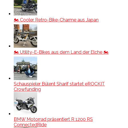
🏍️ Cooler Retro-Bike-Charme aus Japan
🏍️ Utility-E-Bikes aus dem Land der Elche 🏍️
Schauspieler Bülent Sharif startet eROCKIT
Crowfunding
BMW Motorrad präsentiert R 1200 RS
ConnectedRide