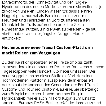
Extrakomforts, der Konnektivität und der Plug-in-
Hybridoption des neuen Modells kommen sie weiter als je
zuvor. Von unseren Kunden wissen wir, dass sie ihren
Nugget ganz normal als Familienauto nutzen, mit
Freunden und Fahrrädern an Bord zu interessanten
Mountainbike-Trails aufbrechen oder ihre Zeit als
Ruheständler nutzen, um die Welt zu bereisen – genau
hierfür haben wir unser jüngstes Nugget-Modell
entwickelt.”
Hochmoderne neue Transit Custom-Plattform
macht Reisen zum Vergnügen
Zu den Kernkompetenzen eines Freizeitmobils zählt
insbesondere ein entspannter Reisekomfort, wenn manche
Tagesetappen viele Hundert Kilometer umfassen. Der
neue Nugget kann an dieser Stelle die Vorteile seiner
hochmodernen Plattform ausspielen, denn er basiert
bereits auf der kommenden Generation der Ford Transit
Custom- und Tourneo Custom-Baureihe. Sie überzeugt
zum Beispiel mit einem hochmodernen Plug-in-
Hybridantrieb, wie er auch im Ford Kuga* zum Einsatz
kommt – Europas PHEV-Bestseller(2) der Jahre 2021 und