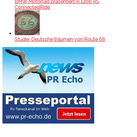
BMW Motorrad präsentiert R 1200 RS
ConnectedRide
Studie: Deutsche träumen von Route 66