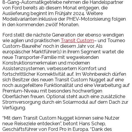
8-Gang-Automatikgetriebe nehmen die Handelspartner
von Ford bereits ab diesem Monat entgegen, die
Auslieferung beginnt im Frühjahr 2024. Weitere
Modellvarianten inklusive der PHEV-Motorisierung folgen
in den kommenden zwölf Monaten.
Ford stellt die nächste Generation der ebenso wendigen
wie agilen und praktischen
Transit Custom
– und Tourneo
Custom-Baureihe* noch in diesem Jahr vor. Als
europäischer Marktführer(1) in ihrem Segment wartet die
neue Transporter-Familie mit wegweisenden
Konstruktionsmerkmalen und modernen
Assistenzsystemen, verbessertem Komfort und
fortschrittlicher Konnektivität auf. Im Wohnbereich dürfen
sich Besitzer des neuen Transit Custom Nugget auf eine
noch ausgefeiltere Funktionalität und eine Verarbeitung auf
Premium-Niveau mit besonders hochwertigen
Oberflächen freuen. Optional steht auch eine zusätzliche
Stromversorgung durch ein Solarmodul auf dem Dach zur
Verfügung.
“Mit dem Transit Custom Nugget können seine Nutzer
neue Reiseziele entdecken”, betont Hans Schep,
Geschäftsführer von Ford Pro in Europa. “Dank des