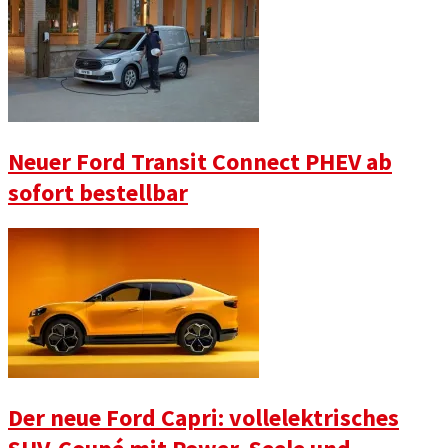
Neuer Ford Transit Connect PHEV ab
sofort bestellbar
Der neue Ford Capri: vollelektrisches