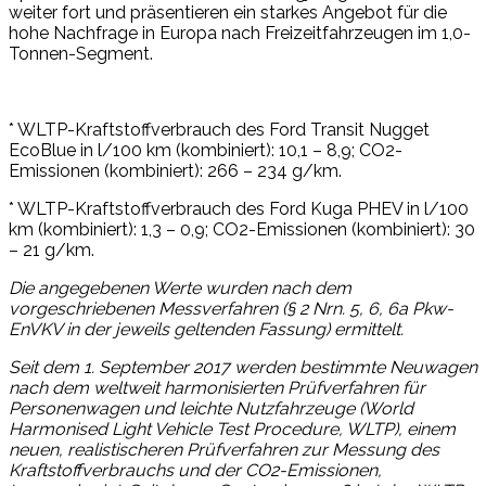
weiter fort und präsentieren ein starkes Angebot für die
hohe Nachfrage in Europa nach Freizeitfahrzeugen im 1,0-
Tonnen-Segment.
* WLTP-Kraftstoffverbrauch des Ford Transit Nugget
EcoBlue in l/100 km (kombiniert): 10,1 – 8,9; CO2-
Emissionen (kombiniert): 266 – 234 g/km.
* WLTP-Kraftstoffverbrauch des Ford Kuga PHEV in l/100
km (kombiniert): 1,3 – 0,9; CO2-Emissionen (kombiniert): 30
– 21 g/km.
Die angegebenen Werte wurden nach dem
vorgeschriebenen Messverfahren (§ 2 Nrn. 5, 6, 6a Pkw-
EnVKV in der jeweils geltenden Fassung) ermittelt.
Seit dem 1. September 2017 werden bestimmte Neuwagen
nach dem weltweit harmonisierten Prüfverfahren für
Personenwagen und leichte Nutzfahrzeuge (World
Harmonised Light Vehicle Test Procedure, WLTP), einem
neuen, realistischeren Prüfverfahren zur Messung des
Kraftstoffverbrauchs und der CO2-Emissionen,