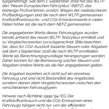
typgenehmigt. Seit dem 1. September 2018 hat das WLTP
den “Neuen Europäischen Fahrzyklus” (NEFZ), das
bisherige Prüfverfahren, ersetzt. Wegen der realistischeren
Prüfbedingungen sind die nach dem WLTP gemessenen
Kraftstoffverbrauchs- und CO2-Emissionswerte in vielen
Fällen höher als die nach dem NEFZ gemessenen.
Die angegebenen Werte dieses Fahrzeugtyps wurden
bereits anhand des neuen WLTP-Testzyklus ermittelt und
zu Vergleichszwecken zurückgerechnet. Bitte beachten
Sie, dass für CO2-Ausstoß-basierte Steuern oder Abgaben
seit dem 1.September 2018 die nach WLTP ermittelten
Werte als Berechnungsgrundlage herangezogen werden.
Daher können für die Bemessung solcher Steuern und
Abgaben andere Werte als die hier angegebenen gelten.
Die Angaben beziehen sich nicht auf ein einzelnes
Fahrzeug und sind nicht Bestandteil des Angebotes,
sondern dienen allein Vergleichszwecken zwischen den
verschiedenen Fahrzeugtypen.
Hinweis nach Richtlinie 1999/94/EG: Der
Kraftstoffverbrauch und die CO2-Emissionen eines
Fahrzeugs hängen nicht nur von der effizienten