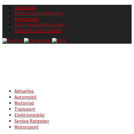
Startseite
Datenschutzerklärung
Impressum
Nutzungsbedingungen
Nutzung von Cookies
Aktuelles
Automobil
Motorrad
Transport
Elektromobile
Service Ratgeber
Motorsport