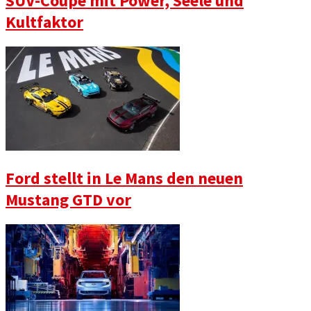
SUV-Coupé mit Power, Seele und
Kultfaktor
Ford stellt in Le Mans den neuen
Mustang GTD vor