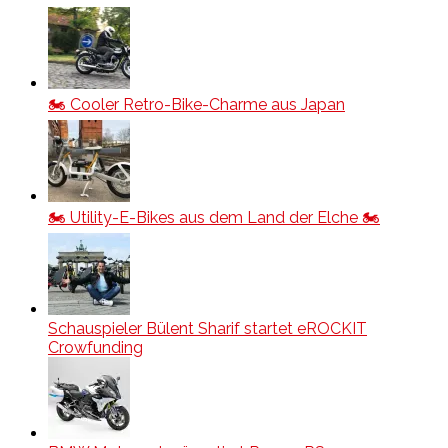
🏍️ Cooler Retro-Bike-Charme aus Japan
🏍️ Utility-E-Bikes aus dem Land der Elche 🏍️
Schauspieler Bülent Sharif startet eROCKIT
Crowfunding