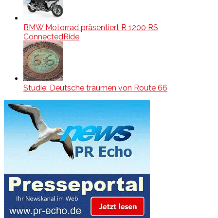
BMW Motorrad präsentiert R 1200 RS
ConnectedRide
Studie: Deutsche träumen von Route 66