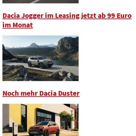
Dacia Jogger im Leasing jetzt ab 99 Euro
im Monat
Noch mehr Dacia Duster