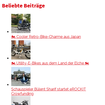
Beliebte Beiträge
🏍️ Cooler Retro-Bike-Charme aus Japan
🏍️ Utility-E-Bikes aus dem Land der Elche 🏍️
Schauspieler Bülent Sharif startet eROCKIT
Crowfunding