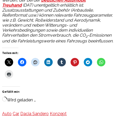
werden, der bei der
Deutschen Automobil
Treuhand
(DAT) unentgeltlich erhältlich ist.
Zusatzausstattungen und Zubehör (Anbauteile,
Reifenformat usw.) können relevante Fahrzeugparameter,
wie z.B. Gewicht, Rollwiderstand und Aerodynamik,
verändern und neben Witterungs- und
Verkehrsbedingungen sowie dem individuellen
Fahrverhalten den Stromverbrauch, die CO
-Emissionen
2
und die Fahrleistungswerte eines Fahrzeugs beeinflussen.
Teilen mit:
Gefällt mir:
Wird geladen …
Auto
Car
Dacia Sandero
Konzept