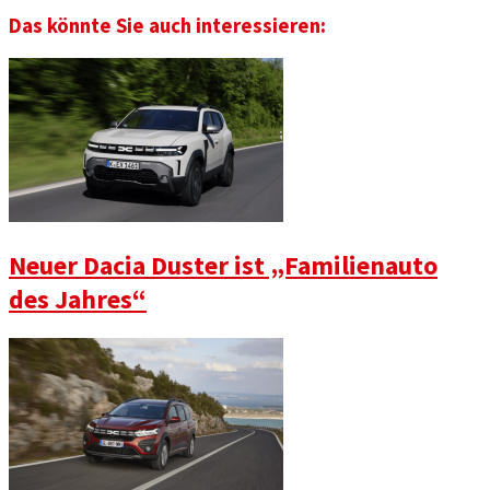
Das könnte Sie auch interessieren:
Neuer Dacia Duster ist „Familienauto
des Jahres“