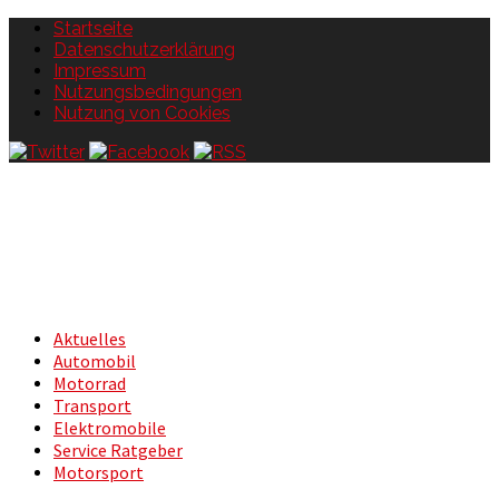
Startseite
Datenschutzerklärung
Impressum
Nutzungsbedingungen
Nutzung von Cookies
Aktuelles
Automobil
Motorrad
Transport
Elektromobile
Service Ratgeber
Motorsport