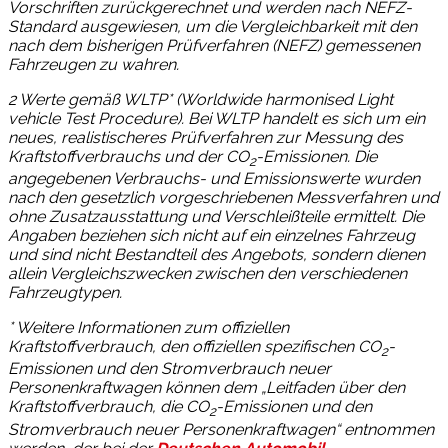
Vorschriften zurückgerechnet und werden nach NEFZ-
Standard ausgewiesen, um die Vergleichbarkeit mit den
nach dem bisherigen Prüfverfahren (NEFZ) gemessenen
Fahrzeugen zu wahren.
2
Werte gemäß WLTP* (Worldwide harmonised Light
vehicle Test Procedure). Bei WLTP handelt es sich um ein
neues, realistischeres Prüfverfahren zur Messung des
Kraftstoffverbrauchs und der CO
-Emissionen. Die
2
angegebenen Verbrauchs- und Emissionswerte wurden
nach den gesetzlich vorgeschriebenen Messverfahren und
ohne Zusatzausstattung und Verschleißteile ermittelt. Die
Angaben beziehen sich nicht auf ein einzelnes Fahrzeug
und sind nicht Bestandteil des Angebots, sondern dienen
allein Vergleichszwecken zwischen den verschiedenen
Fahrzeugtypen.
* Weitere Informationen zum offiziellen
Kraftstoffverbrauch, den offiziellen spezifischen CO
-
2
Emissionen und den Stromverbrauch neuer
Personenkraftwagen können dem „Leitfaden über den
Kraftstoffverbrauch, die CO
-Emissionen und den
2
Stromverbrauch neuer Personenkraftwagen“ entnommen