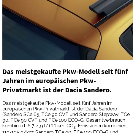
Das meistgekaufte Pkw-Modell seit fünf
Jahren im europäischen Pkw-
Privatmarkt ist der Dacia Sandero.
Das meistgekaufte Pkw-Modell seit fünf Jahren im
europäischen Pkw-Privatmarkt ist der Dacia Sandero
(Sandero SCe 65, TCe 90 CVT und Sandero Stepway: TCe
90, TCe 90 CVT und TCe 100 ECO-G: Gesamtverbrauch
kombiniert: 6,7-4,9 l/100 km; CO
-Emissionen kombiniert:
2
119-105 g/km; Sandero TCe 90, TCe 100 ECO-G und