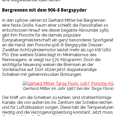
Bergrennen mit dem 906-8 Bergspyder
In den 1960er-Jahren ist Gerhard Mitter bei Bergrennen
eine feste Größe. Kaum einer schießt die Passstraßen so
entschlossen hinauf wie dieser begabte Allrounder. 1965
gibt ihm Porsche für die damals populäre
Europabergmeisterschaft ein ganz besonderes Sportgerät
an die Hand: den Porsche 906-8 Bergspyder. Dessen
Zweiliter-Achtzylindermotor leistet mehr als 190 kW (260
PS). Eine weitere Stärke liegt im Minimalismus des
Rennwagens, er wiegt nur 570 Kilogramm. Doch die
wichtigste Neuerung weisen die Bremsen an der
Vorderachse auf. Dort sitzen jetzt doppelwandige
Scheiben mit geheimnisvollen Bohrungen.
Gerhard Mitter im Jahr 1967 bei der Targa Florio
Der Kniff, um die Scheiben zu kühlen, sind strahlenförmige
Kanäle, die von außen bis ins Zentrum der Scheibe reichen
und für Luftzirkulation sorgen. Diese hält die Temperaturen
niedrig und die Verzögerungsleistung konstant. Jetzt muss