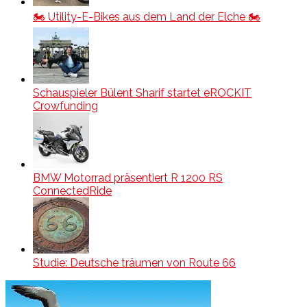
🏍️ Utility-E-Bikes aus dem Land der Elche 🏍️
Schauspieler Bülent Sharif startet eROCKIT
Crowfunding
BMW Motorrad präsentiert R 1200 RS
ConnectedRide
Studie: Deutsche träumen von Route 66