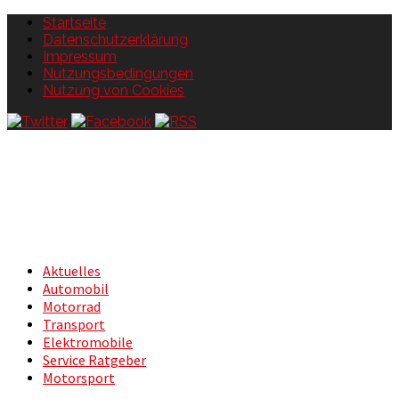
Startseite
Datenschutzerklärung
Impressum
Nutzungsbedingungen
Nutzung von Cookies
Aktuelles
Automobil
Motorrad
Transport
Elektromobile
Service Ratgeber
Motorsport