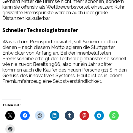
Gerhard Mitter die Bremse nicht mehr schonen, sondern
kann sie offensiv als Wettbewerbsvorteil einsetzen: Kühn
gewählte Bremspunkte werden auch über große
Distanzen kalkulierbar.
Schneller Technologietransfer
Was sich im Rennsport bewährt, soll Serienmodellen
dienen – nach diesem Motto agieren die Stuttgarter
Entwickler von Anfang an. Bei der innenbelüfteten
Bremsscheibe erfolgt der Technologietransfer so schnell
wie nie zuvor: Bereits 1966, also nur ein Jahr später,
kommen auch die Käufer des neuen Porsche 911 S in den
Genuss des innovativen Systems. Heute ist es in jedem
Premiumfahrzeug eine Selbstverständlichkeit.
Teilen mit: