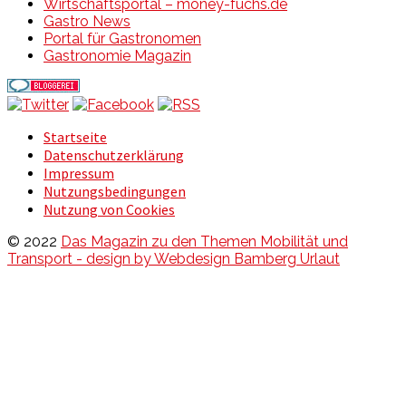
Wirtschaftsportal – money-fuchs.de
Gastro News
Portal für Gastronomen
Gastronomie Magazin
Startseite
Datenschutzerklärung
Impressum
Nutzungsbedingungen
Nutzung von Cookies
© 2022
Das Magazin zu den Themen Mobilität und
Transport - design by Webdesign Bamberg Urlaut