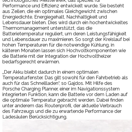
technologisches Meisterwerk, das speziell für
Performance und Effizienz entwickelt wurde. Sie besteht
aus Zellen, die ein optimales Gleichgewicht zwischen
Energiedichte, Energiegehalt, Nachhaltigkeit und
Lebensdauer bieten. Dies wird durch ein hochentwickeltes
Thermomanagement unterstützt, das die
Batterietemperatur reguliert, um deren Leistungsfähigkeit
und Lebensdauer zu maximieren. So sorgt der Kreislauf bei
hohen Temperaturen für die notwendige Kühlung, in
kälteren Monaten lassen sich Hochvoltkomponenten wie
die Batterie mit der Integration der Hochvoltheizer
bedarfsgerecht erwärmen.
„Der Akku bleibt dadurch in einem optimalen
Temperaturfenster. Das gilt sowohl für den Fahrbetrieb als
auch für das Schnellladen“, so Gajdos. Mit Hilfe des
Porsche Charging Planner, einer im Navigationssystem
integrierten Funktion, kann die Batterie vor dem Laden auf
die optimale Temperatur gebracht werden. Dabei finden
unter anderem das Routenprofil, der aktuelle Verbrauch
des Fahrzeugs und die zu erwartende Performance der
Ladesäulen Berücksichtigung.