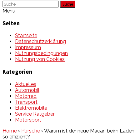
Suche
Menu
Seiten
Startseite
Datenschutzerklärung
Impressum
Nutzungsbedingungen
Nutzung von Cookies
Kategorien
Aktuelles
Automobil
Motorrad
Transport
Elektromobile
Service Ratgeber
Motorsport
Home
›
Porsche
›
Warum ist der neue Macan beim Laden
so effizient?