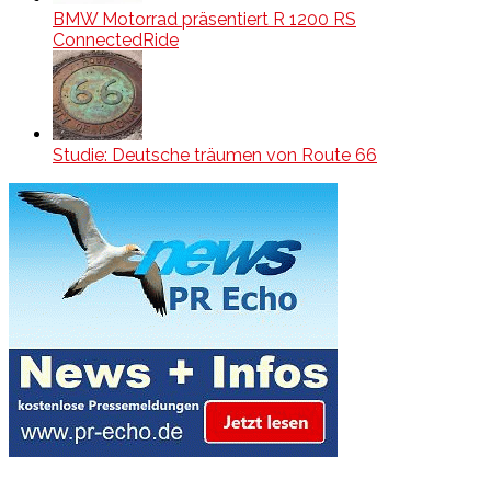
BMW Motorrad präsentiert R 1200 RS
ConnectedRide
Studie: Deutsche träumen von Route 66