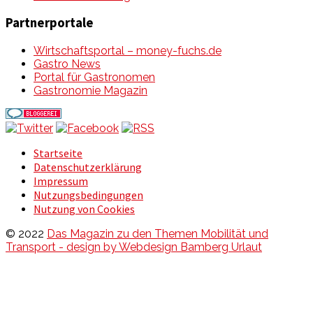
Partnerportale
Wirtschaftsportal – money-fuchs.de
Gastro News
Portal für Gastronomen
Gastronomie Magazin
Startseite
Datenschutzerklärung
Impressum
Nutzungsbedingungen
Nutzung von Cookies
© 2022
Das Magazin zu den Themen Mobilität und
Transport - design by Webdesign Bamberg Urlaut