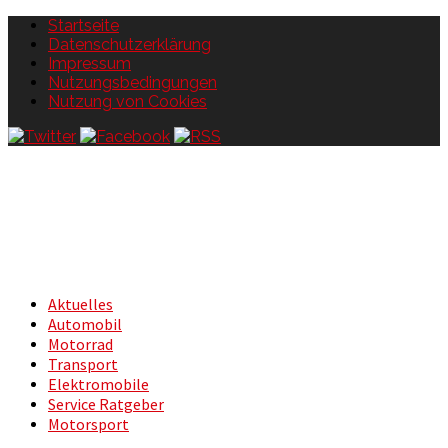
Startseite
Datenschutzerklärung
Impressum
Nutzungsbedingungen
Nutzung von Cookies
Aktuelles
Automobil
Motorrad
Transport
Elektromobile
Service Ratgeber
Motorsport