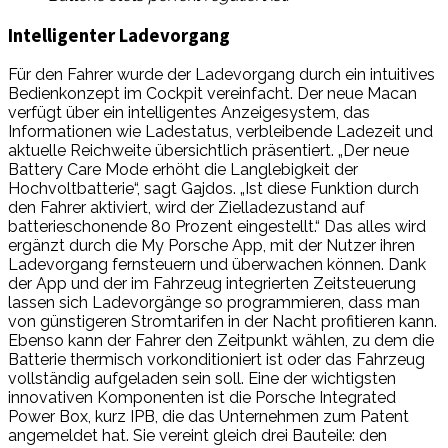
Intelligenter Ladevorgang
Für den Fahrer wurde der Ladevorgang durch ein intuitives
Bedienkonzept im Cockpit vereinfacht. Der neue Macan
verfügt über ein intelligentes Anzeigesystem, das
Informationen wie Ladestatus, verbleibende Ladezeit und
aktuelle Reichweite übersichtlich präsentiert. „Der neue
Battery Care Mode erhöht die Langlebigkeit der
Hochvoltbatterie“, sagt Gajdos. „Ist diese Funktion durch
den Fahrer aktiviert, wird der Zielladezustand auf
batterieschonende 80 Prozent eingestellt.“ Das alles wird
ergänzt durch die My Porsche App, mit der Nutzer ihren
Ladevorgang fernsteuern und überwachen können. Dank
der App und der im Fahrzeug integrierten Zeitsteuerung
lassen sich Ladevorgänge so programmieren, dass man
von günstigeren Stromtarifen in der Nacht profitieren kann.
Ebenso kann der Fahrer den Zeitpunkt wählen, zu dem die
Batterie thermisch vorkonditioniert ist oder das Fahrzeug
vollständig aufgeladen sein soll. Eine der wichtigsten
innovativen Komponenten ist die Porsche Integrated
Power Box, kurz IPB, die das Unternehmen zum Patent
angemeldet hat. Sie vereint gleich drei Bauteile: den