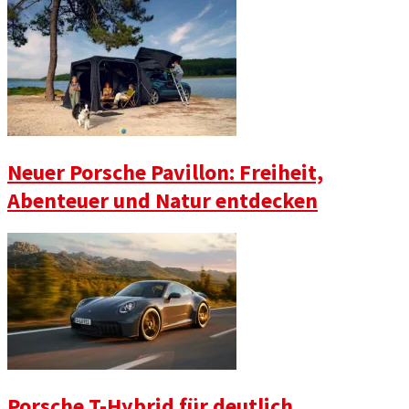
Neuer Porsche Pavillon: Freiheit,
Abenteuer und Natur entdecken
Porsche T-Hybrid für deutlich