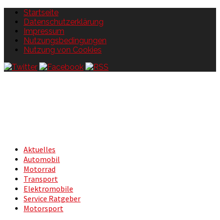
Startseite
Datenschutzerklärung
Impressum
Nutzungsbedingungen
Nutzung von Cookies
Aktuelles
Automobil
Motorrad
Transport
Elektromobile
Service Ratgeber
Motorsport