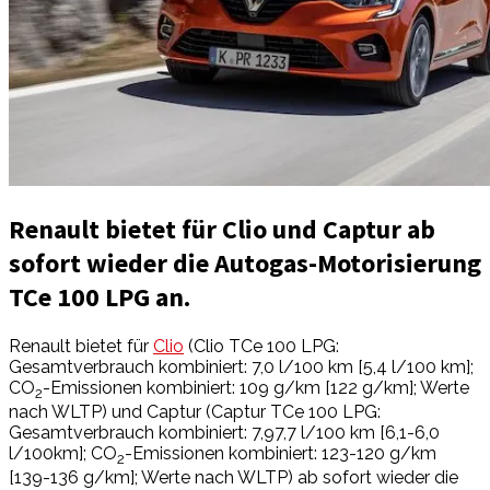
Renault bietet für Clio und Captur ab
sofort wieder die Autogas-Motorisierung
TCe 100 LPG an.
Renault bietet für
Clio
(Clio TCe 100 LPG:
Gesamtverbrauch kombiniert: 7,0 l/100 km [5,4 l/100 km];
CO
-Emissionen kombiniert: 109 g/km [122 g/km]; Werte
2
nach WLTP) und Captur (Captur TCe 100 LPG:
Gesamtverbrauch kombiniert: 7,97,7 l/100 km [6,1-6,0
l/100km]; CO
-Emissionen kombiniert: 123-120 g/km
2
[139-136 g/km]; Werte nach WLTP) ab sofort wieder die