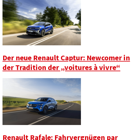
Der neue Renault Captur: Newcomer in
der Tradition der „voitures à vivre“
Renault Rafale: Fahrvergnügen par