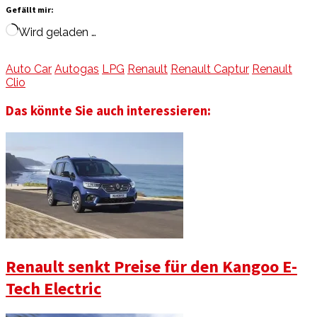
Gefällt mir:
Wird geladen …
Auto Car
Autogas
LPG
Renault
Renault Captur
Renault
Clio
Das könnte Sie auch interessieren:
Renault senkt Preise für den Kangoo E-
Tech Electric