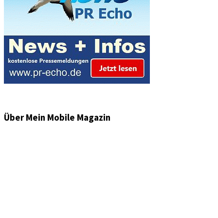
Über Mein Mobile Magazin
Informationen und Wissenswertes aus der mobilen Welt
zu Auto & Motorrad. Mit Mein Mobile Magazin auf dem
neusten Wissensstand sein, rund um das Thema –
Mobilität auf unseren Straßen.