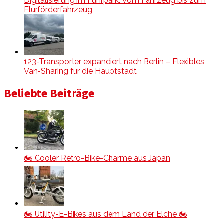
Digitalisierung im Fuhrpark: Vom Fahrzeug bis zum
Flurförderfahrzeug
123-Transporter expandiert nach Berlin – Flexibles
Van-Sharing für die Hauptstadt
Beliebte Beiträge
🏍️ Cooler Retro-Bike-Charme aus Japan
🏍️ Utility-E-Bikes aus dem Land der Elche 🏍️