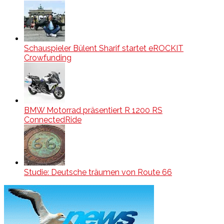
Schauspieler Bülent Sharif startet eROCKIT
Crowfunding
BMW Motorrad präsentiert R 1200 RS
ConnectedRide
Studie: Deutsche träumen von Route 66