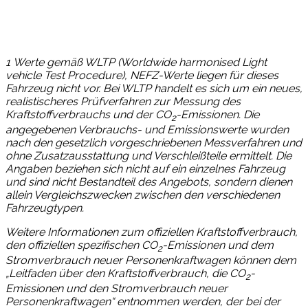
1
Werte gemäß WLTP (Worldwide harmonised Light
vehicle Test Procedure), NEFZ-Werte liegen für dieses
Fahrzeug nicht vor. Bei WLTP handelt es sich um ein neues,
realistischeres Prüfverfahren zur Messung des
Kraftstoffverbrauchs und der CO
-Emissionen. Die
2
angegebenen Verbrauchs- und Emissionswerte wurden
nach den gesetzlich vorgeschriebenen Messverfahren und
ohne Zusatzausstattung und Verschleißteile ermittelt. Die
Angaben beziehen sich nicht auf ein einzelnes Fahrzeug
und sind nicht Bestandteil des Angebots, sondern dienen
allein Vergleichszwecken zwischen den verschiedenen
Fahrzeugtypen.
Weitere Informationen zum offiziellen Kraftstoffverbrauch,
den offiziellen spezifischen CO
-Emissionen und dem
2
Stromverbrauch neuer Personenkraftwagen können dem
„Leitfaden über den Kraftstoffverbrauch, die CO
-
2
Emissionen und den Stromverbrauch neuer
Personenkraftwagen“ entnommen werden, der bei der