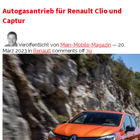
Autogasantrieb für Renault Clio und
Captur
Veröffentlicht von
Mein-Mobile-Magazin
— 20.
März 2023
in
Renault
comments off
39