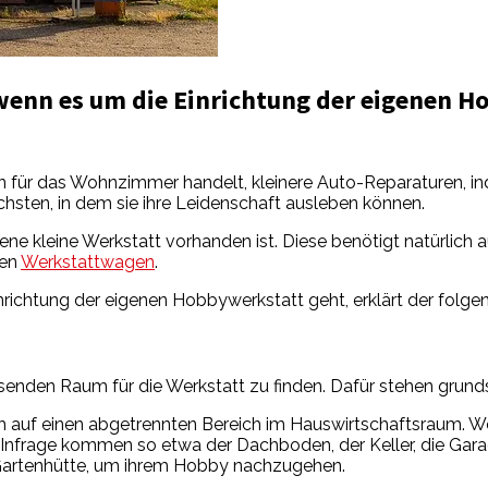
wenn es um die Einrichtung der eigenen H
n für das Wohnzimmer handelt, kleinere Auto-Reparaturen, in
chsten, in dem sie ihre Leidenschaft ausleben können.
gene kleine Werkstatt vorhanden ist. Diese benötigt natürlic
hen
Werkstattwagen
.
ichtung der eigenen Hobbywerkstatt geht, erklärt der folgend
ssenden Raum für die Werkstatt zu finden. Dafür stehen grunds
h auf einen abgetrennten Bereich im Hauswirtschaftsraum. W
. Infrage kommen so etwa der Dachboden, der Keller, die Gar
Gartenhütte, um ihrem Hobby nachzugehen.