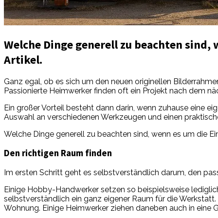
Welche Dinge generell zu beachten sind, 
Artikel.
Ganz egal, ob es sich um den neuen originellen Bilderrahme
Passionierte Heimwerker finden oft ein Projekt nach dem nä
Ein großer Vorteil besteht dann darin, wenn zuhause eine ei
Auswahl an verschiedenen Werkzeugen und einen praktisc
Welche Dinge generell zu beachten sind, wenn es um die Einr
Den richtigen Raum finden
Im ersten Schritt geht es selbstverständlich darum, den pa
Einige Hobby-Handwerker setzen so beispielsweise lediglic
selbstverständlich ein ganz eigener Raum für die Werkstatt
Wohnung. Einige Heimwerker ziehen daneben auch in eine 