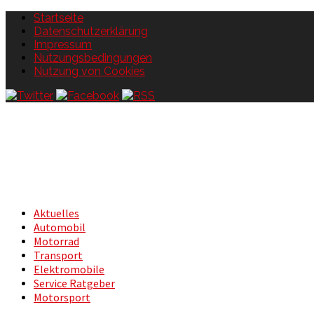
Startseite
Datenschutzerklärung
Impressum
Nutzungsbedingungen
Nutzung von Cookies
Aktuelles
Automobil
Motorrad
Transport
Elektromobile
Service Ratgeber
Motorsport