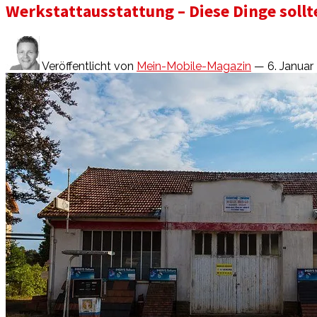
Werkstattausstattung – Diese Dinge sollte
Veröffentlicht von
Mein-Mobile-Magazin
— 6. Januar