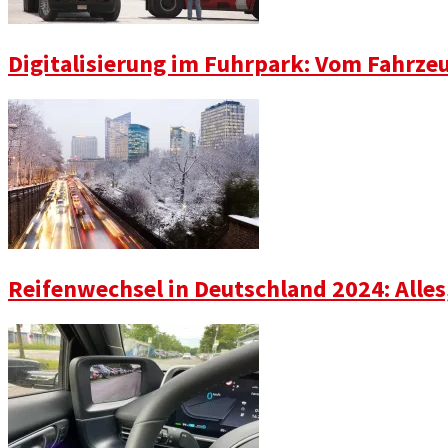
Digitalisierung im Fuhrpark: Vom Fahrze
Reifenwechsel in Deutschland 2024: Alle