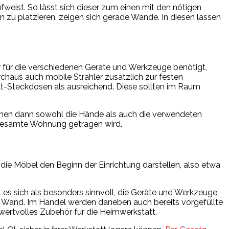
fweist. So lässt sich dieser zum einen mit den nötigen
zu platzieren, zeigen sich gerade Wände. In diesen lassen
ur für die verschiedenen Geräte und Werkzeuge benötigt,
chaus auch mobile Strahler zusätzlich zur festen
lt-Steckdosen als ausreichend. Diese sollten im Raum
können dann sowohl die Hände als auch die verwendeten
e gesamte Wohnung getragen wird.
die Möbel den Beginn der Einrichtung darstellen, also etwa
s sich als besonders sinnvoll, die Geräte und Werkzeuge,
 Wand. Im Handel werden daneben auch bereits vorgefüllte
wertvolles Zubehör für die Heimwerkstatt.