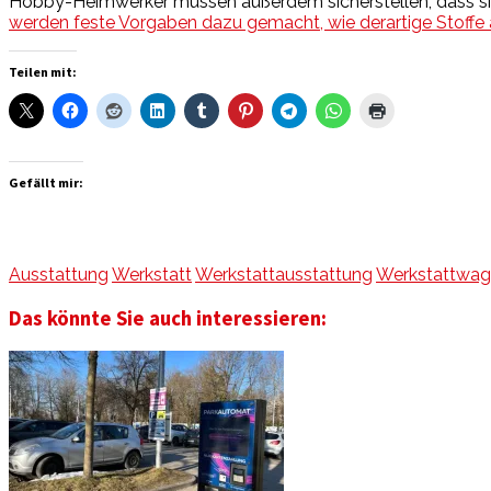
Hobby-Heimwerker müssen außerdem sicherstellen, dass sie g
werden feste Vorgaben dazu gemacht, wie derartige Stoffe
Teilen mit:
Gefällt mir:
Ausstattung
Werkstatt
Werkstattausstattung
Werkstattwa
Das könnte Sie auch interessieren: