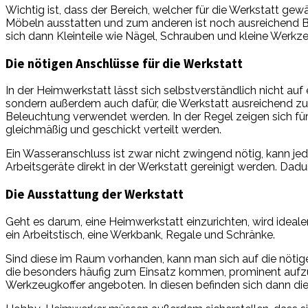
Wichtig ist, dass der Bereich, welcher für die Werkstatt ge
Möbeln ausstatten und zum anderen ist noch ausreichend Be
sich dann Kleinteile wie Nägel, Schrauben und kleine Werkz
Die nötigen Anschlüsse für die Werkstatt
In der Heimwerkstatt lässt sich selbstverständlich nicht au
sondern außerdem auch dafür, die Werkstatt ausreichend zu
Beleuchtung verwendet werden. In der Regel zeigen sich fü
gleichmäßig und geschickt verteilt werden.
Ein Wasseranschluss ist zwar nicht zwingend nötig, kann j
Arbeitsgeräte direkt in der Werkstatt gereinigt werden. Da
Die Ausstattung der Werkstatt
Geht es darum, eine Heimwerkstatt einzurichten, wird ideal
ein Arbeitstisch, eine Werkbank, Regale und Schränke.
Sind diese im Raum vorhanden, kann man sich auf die nötig
die besonders häufig zum Einsatz kommen, prominent aufzu
Werkzeugkoffer angeboten. In diesen befinden sich dann di