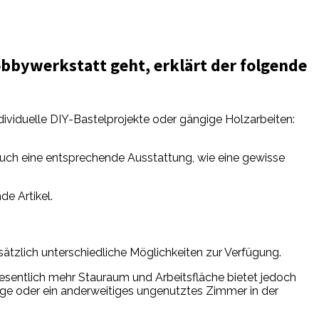
obbywerkstatt geht, erklärt der folgende
dividuelle DIY-Bastelprojekte oder gängige Holzarbeiten:
h auch eine entsprechende Ausstattung, wie eine gewisse
e Artikel.
ätzlich unterschiedliche Möglichkeiten zur Verfügung.
esentlich mehr Stauraum und Arbeitsfläche bietet jedoch
age oder ein anderweitiges ungenutztes Zimmer in der