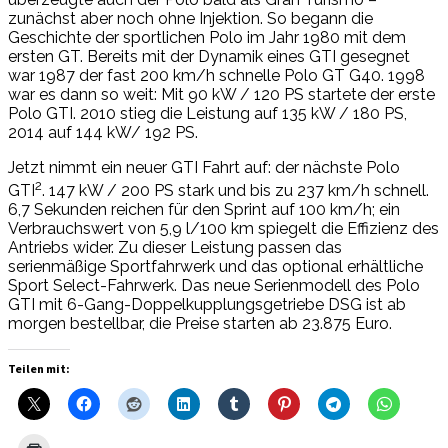
zunächst aber noch ohne Injektion. So begann die
Geschichte der sportlichen Polo im Jahr 1980 mit dem
ersten GT. Bereits mit der Dynamik eines GTI gesegnet
war 1987 der fast 200 km/h schnelle Polo GT G40. 1998
war es dann so weit: Mit 90 kW / 120 PS startete der erste
Polo GTI. 2010 stieg die Leistung auf 135 kW / 180 PS,
2014 auf 144 kW/ 192 PS.
Jetzt nimmt ein neuer GTI Fahrt auf: der nächste Polo
2
GTI
. 147 kW / 200 PS stark und bis zu 237 km/h schnell.
6,7 Sekunden reichen für den Sprint auf 100 km/h; ein
Verbrauchswert von 5,9 l/100 km spiegelt die Effizienz des
Antriebs wider. Zu dieser Leistung passen das
serienmäßige Sportfahrwerk und das optional erhältliche
Sport Select-Fahrwerk. Das neue Serienmodell des Polo
GTI mit 6-Gang-Doppelkupplungsgetriebe DSG ist ab
morgen bestellbar, die Preise starten ab 23.875 Euro.
Teilen mit: