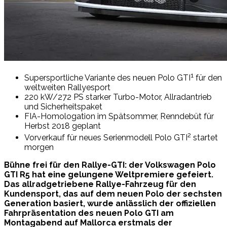
1
Supersportliche Variante des neuen Polo GTI
für den
weltweiten Rallyesport
220 kW/272 PS starker Turbo-Motor, Allradantrieb
und Sicherheitspaket
FIA-Homologation im Spätsommer, Renndebüt für
Herbst 2018 geplant
2
Vorverkauf für neues Serienmodell Polo GTI
startet
morgen
Bühne frei für den Rallye-GTI: der Volkswagen Polo
GTI R5 hat eine gelungene Weltpremiere gefeiert.
Das allradgetriebene Rallye-Fahrzeug für den
Kundensport, das auf dem neuen Polo der sechsten
Generation basiert, wurde anlässlich der offiziellen
Fahrpräsentation des neuen Polo GTI am
Montagabend auf Mallorca erstmals der