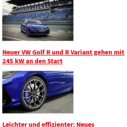
Neuer VW Golf R und R Variant gehen mit
245 kW an den Start
Leichter und effizienter: Neues