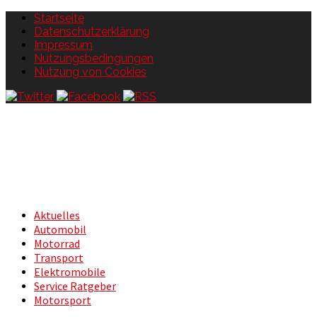
Startseite
Datenschutzerklärung
Impressum
Nutzungsbedingungen
Nutzung von Cookies
Aktuelles
Automobil
Motorrad
Transport
Elektromobile
Service Ratgeber
Motorsport