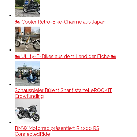
🏍️ Cooler Retro-Bike-Charme aus Japan
🏍️ Utility-E-Bikes aus dem Land der Elche 🏍️
Schauspieler Bülent Sharif startet eROCKIT
Crowfunding
BMW Motorrad präsentiert R 1200 RS
ConnectedRide