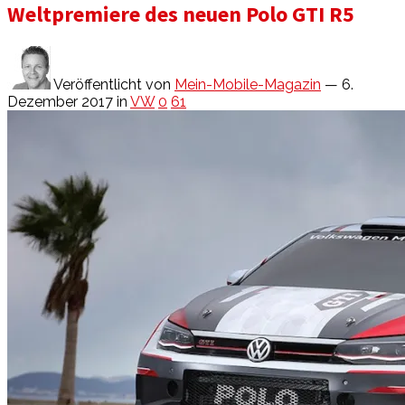
Weltpremiere des neuen Polo GTI R5
Veröffentlicht von
Mein-Mobile-Magazin
— 6.
Dezember 2017
in
VW
0
61