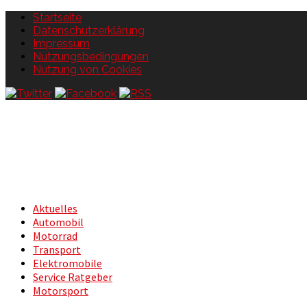
Startseite
Datenschutzerklärung
Impressum
Nutzungsbedingungen
Nutzung von Cookies
Aktuelles
Automobil
Motorrad
Transport
Elektromobile
Service Ratgeber
Motorsport