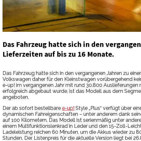
Das Fahrzeug hatte sich in den vergangen
Lieferzeiten auf bis zu 16 Monate.
Das Fahrzeug hatte sich in den vergangenen Jahren zu einem
Volkswagen daher für den Kleinstwagen vorübergehend keine
e-up! im vergangenen Jahr mit rund 30.800 Auslieferungen 
erfolgreich abgebaut wurde, ist das Modell aus dem Segmen
angeboten.
Der ab sofort bestellbare
e-up!
Style „Plus“ verfügt über ei
dynamischen Fahreigenschaften – unter anderem dank seine
auf 100 Kilometern. Das Modell ist serienmäßig unter ander
einem Multifunktionslenkrad in Leder und den 15-Zoll-Leich
Ladeleistung reichen 60 Minuten, um die Akkus wieder zu 8
Stunden. Der Listenpreis für die aktuelle Version liegt bei