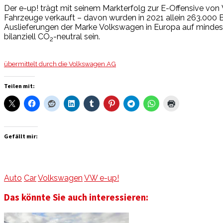
Der e-up! trägt mit seinem Markterfolg zur E-Offensive von 
Fahrzeuge verkauft – davon wurden in 2021 allein 263.000
Auslieferungen der Marke Volkswagen in Europa auf mindest
bilanziell CO
-neutral sein.
2
übermittelt durch die Volkswagen AG
Teilen mit:
Gefällt mir:
Auto
Car
Volkswagen
VW e-up!
Das könnte Sie auch interessieren: