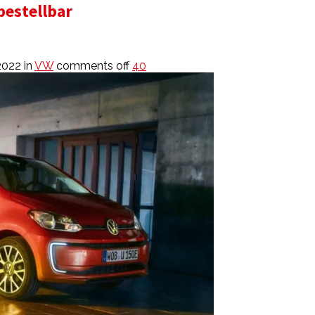
bestellbar
2022
in
VW
comments off
40