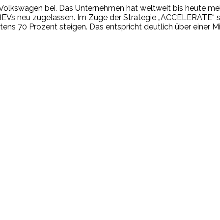
Volkswagen bei. Das Unternehmen hat weltweit bis heute mehr 
 BEVs neu zugelassen. Im Zuge der Strategie „ACCELERATE“ s
ens 70 Prozent steigen. Das entspricht deutlich über einer 