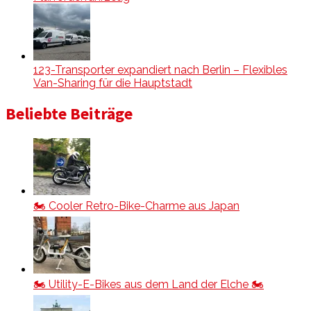
123-Transporter expandiert nach Berlin – Flexibles
Van-Sharing für die Hauptstadt
Beliebte Beiträge
🏍️ Cooler Retro-Bike-Charme aus Japan
🏍️ Utility-E-Bikes aus dem Land der Elche 🏍️