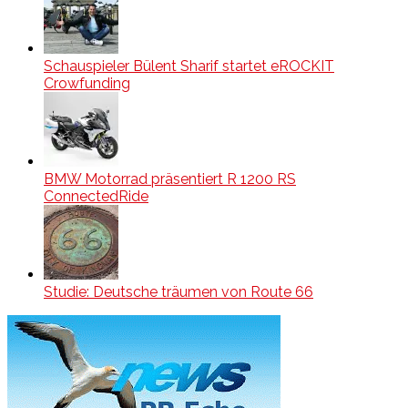
Schauspieler Bülent Sharif startet eROCKIT
Crowfunding
BMW Motorrad präsentiert R 1200 RS
ConnectedRide
Studie: Deutsche träumen von Route 66