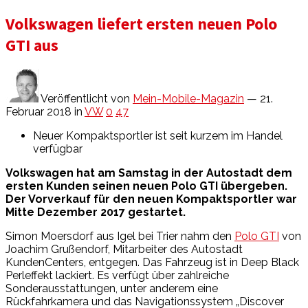
Volkswagen liefert ersten neuen Polo
GTI aus
Veröffentlicht von
Mein-Mobile-Magazin
— 21.
Februar 2018
in
VW
0
47
Neuer Kompaktsportler ist seit kurzem im Handel
verfügbar
Volkswagen hat am Samstag in der Autostadt dem
ersten Kunden seinen neuen Polo GTI übergeben.
Der Vorverkauf für den neuen Kompaktsportler war
Mitte Dezember 2017 gestartet.
Simon Moersdorf aus Igel bei Trier nahm den
Polo GTI
von
Joachim Grußendorf, Mitarbeiter des Autostadt
KundenCenters, entgegen. Das Fahrzeug ist in Deep Black
Perleffekt lackiert. Es verfügt über zahlreiche
Sonderausstattungen, unter anderem eine
Rückfahrkamera und das Navigationssystem „Discover