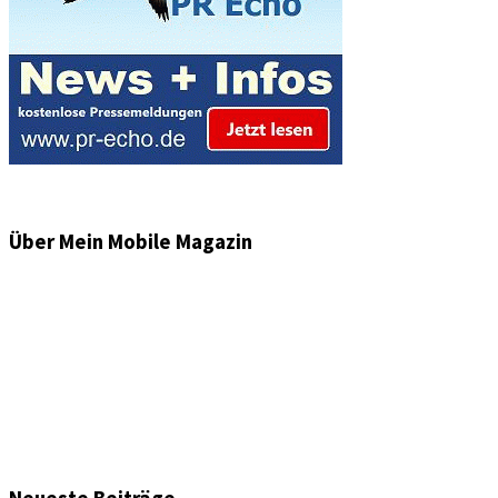
Über Mein Mobile Magazin
Informationen und Wissenswertes aus der mobilen Welt
zu Auto & Motorrad. Mit Mein Mobile Magazin auf dem
neusten Wissensstand sein, rund um das Thema –
Mobilität auf unseren Straßen.