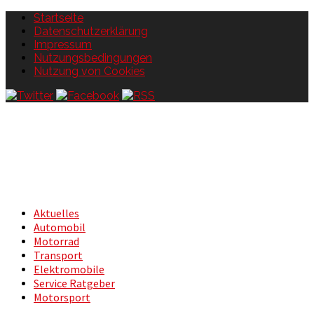
Startseite
Datenschutzerklärung
Impressum
Nutzungsbedingungen
Nutzung von Cookies
Aktuelles
Automobil
Motorrad
Transport
Elektromobile
Service Ratgeber
Motorsport