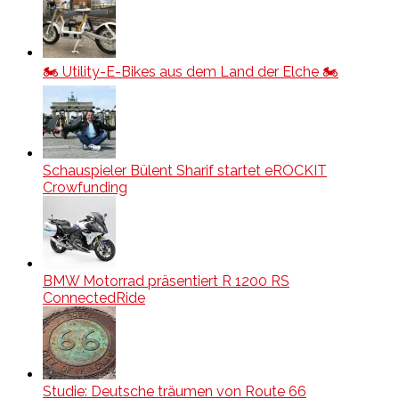
🏍️ Utility-E-Bikes aus dem Land der Elche 🏍️
Schauspieler Bülent Sharif startet eROCKIT
Crowfunding
BMW Motorrad präsentiert R 1200 RS
ConnectedRide
Studie: Deutsche träumen von Route 66