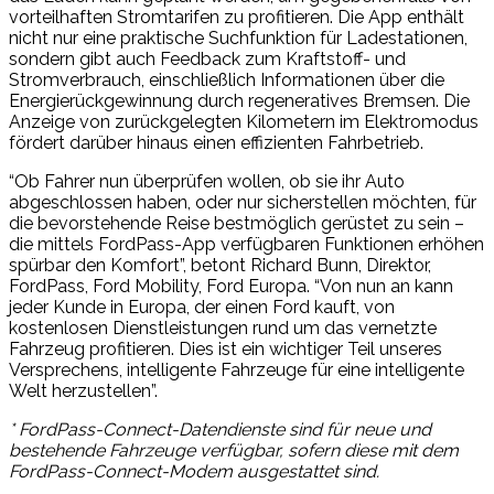
vorteilhaften Stromtarifen zu profitieren. Die App enthält
nicht nur eine praktische Suchfunktion für Ladestationen,
sondern gibt auch Feedback zum Kraftstoff- und
Stromverbrauch, einschließlich Informationen über die
Energierückgewinnung durch regeneratives Bremsen. Die
Anzeige von zurückgelegten Kilometern im Elektromodus
fördert darüber hinaus einen effizienten Fahrbetrieb.
“Ob Fahrer nun überprüfen wollen, ob sie ihr Auto
abgeschlossen haben, oder nur sicherstellen möchten, für
die bevorstehende Reise bestmöglich gerüstet zu sein –
die mittels FordPass-App verfügbaren Funktionen erhöhen
spürbar den Komfort”, betont Richard Bunn, Direktor,
FordPass, Ford Mobility, Ford Europa. “Von nun an kann
jeder Kunde in Europa, der einen Ford kauft, von
kostenlosen Dienstleistungen rund um das vernetzte
Fahrzeug profitieren. Dies ist ein wichtiger Teil unseres
Versprechens, intelligente Fahrzeuge für eine intelligente
Welt herzustellen”.
* FordPass-Connect-Datendienste sind für neue und
bestehende Fahrzeuge verfügbar, sofern diese mit dem
FordPass-Connect-Modem ausgestattet sind.