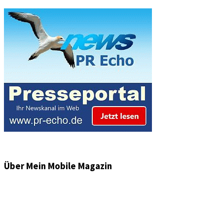
Über Mein Mobile Magazin
Informationen und Wissenswertes aus der mobilen Welt
zu Auto & Motorrad. Mit Mein Mobile Magazin auf dem
neusten Wissensstand sein, rund um das Thema –
Mobilität auf unseren Straßen.