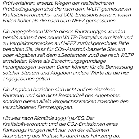
Prüfverfahren, ersetzt. Wegen der realistischeren
Prüfbedingungen sind die nach dem WLTP gemessenen
Kraftstoffverbrauchs- und CO2-Emissionswerte in vielen
Fällen höher als die nach dem NEFZ gemessenen.
Die angegebenen Werte dieses Fahrzeugtyps wurden
bereits anhand des neuen WLTP-Testzyklus ermittelt und
zu Vergleichszwecken auf NEFZ zurückgerechnet. Bitte
beachten Sie, dass für CO2-Ausstoß-basierte Steuern
oder Abgaben seit dem 1.September 2018 die nach WLTP
ermittelten Werte als Berechnungsgrundlage
herangezogen werden. Daher können für die Bemessung
solcher Steuern und Abgaben andere Werte als die hier
angegebenen gelten.
Die Angaben beziehen sich nicht auf ein einzelnes
Fahrzeug und sind nicht Bestandteil des Angebotes,
sondern dienen allein Vergleichszwecken zwischen den
verschiedenen Fahrzeugtypen.
Hinweis nach Richtlinie 1999/94/EG: Der
Kraftstoffverbrauch und die CO2-Emissionen eines
Fahrzeugs hängen nicht nur von der effizienten
Ausnutzung des Kraftstoffs durch das Fahrzeug ab,