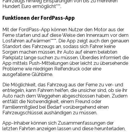
Fahrzeugs hinweg Einsparungen von bis zu mehreren
Hundert Euro ermöglicht***.
Funktionen der FordPass-App
Mit der FordPass-App können Nutzer den Motor aus der
Ferne starten und auf diese Weise den Innenraum vor dem
Losfahren aufwärmen****. Die App zeigt auch den genauen
Standort des Fahrzeugs an, sodass sich Fahrer keine
Sorgen machen müssen, ihr Auto auf einem belebten
Parkplatz lange suchen zu müssen. Überdies informiert die
App mittels Push-Mitteilungen über leicht zu übersehende
Probleme wie niedrigen Reifendruck oder eine
ausgefallene Glühbirne.
Die Möglichkeit, das Fahrzeug aus der Ferne zu ver- und
entriegeln, kann Fahrern helfen, die unsicher sind, ob sie ihr
Auto nach dem Weggehen abgeschlossen haben. Zudem
entfällt die Notwendigkeit, einem Freund oder
Familienmitglied bei Bedarf vorübergehend einen
Fahrzeugschlüssel aushändigen zu müssen.
App-Inhaber können sich Zusammenfassungen der
letzten Fahrten anzeigen lassen und diese herunterladen,