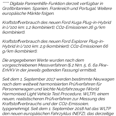
***** Digitale Pannenhilfe-Funktion derzeit verfügbar in
Großbritannien, Spanien, Frankreich und Portugal. Weitere
europäische Märkte folgen.
Kraftstoffverbrauch des neuen Ford Kuga Plug-in-Hybrid
in l/100 km: 1,2 (kombiniert); CO2-Emissionen 26 g/km
(kombiniert).
Kraftstoffverbrauch des neuen Ford Explorer Plug-in-
Hybrid in l/100 km: 2,9 (kombiniert); CO2-Emissionen 66
g/km (kombiniert).
Die angegebenen Werte wurden nach dem
vorgeschriebenen Messverfahren (§ 2 Nrn. 5, 6, 6a Pkw-
EnVKV in der jeweils geltenden Fassung) ermittelt.
Seit dem 1. September 2017 werden bestimmte Neuwagen
nach dem weltweit harmonisierten Prüfverfahren für
Personenwagen und leichte Nutzfahrzeuge (World
Harmonised Light Vehicle Test Procedure, WLTP), einem
neuen, realistischeren Prüfverfahren zur Messung des
Kraftstoffverbrauchs und der CO2-Emissoien,
typgenehmigt. Seit dem 1. September 2018 hat das WLTP
den neuen europäischen Fahrzyklus (NEFZ), das derzeitige