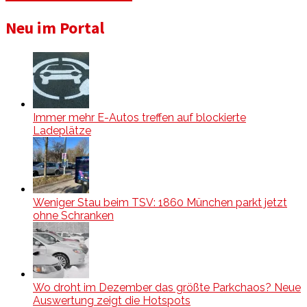
Neu im Portal
Immer mehr E-Autos treffen auf blockierte
Ladeplätze
Weniger Stau beim TSV: 1860 München parkt jetzt
ohne Schranken
Wo droht im Dezember das größte Parkchaos? Neue
Auswertung zeigt die Hotspots