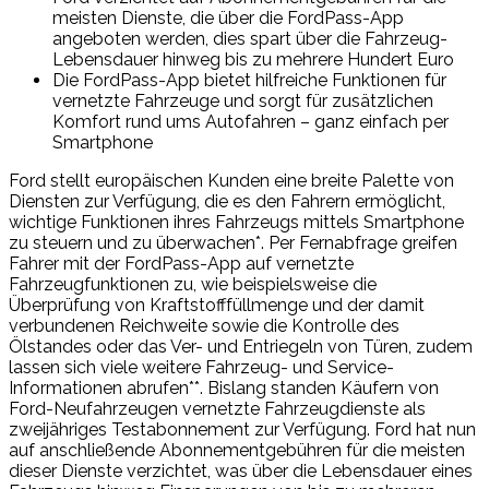
meisten Dienste, die über die FordPass-App
angeboten werden, dies spart über die Fahrzeug-
Lebensdauer hinweg bis zu mehrere Hundert Euro
Die FordPass-App bietet hilfreiche Funktionen für
vernetzte Fahrzeuge und sorgt für zusätzlichen
Komfort rund ums Autofahren – ganz einfach per
Smartphone
Ford stellt europäischen Kunden eine breite Palette von
Diensten zur Verfügung, die es den Fahrern ermöglicht,
wichtige Funktionen ihres Fahrzeugs mittels Smartphone
zu steuern und zu überwachen*. Per Fernabfrage greifen
Fahrer mit der FordPass-App auf vernetzte
Fahrzeugfunktionen zu, wie beispielsweise die
Überprüfung von Kraftstofffüllmenge und der damit
verbundenen Reichweite sowie die Kontrolle des
Ölstandes oder das Ver- und Entriegeln von Türen, zudem
lassen sich viele weitere Fahrzeug- und Service-
Informationen abrufen**. Bislang standen Käufern von
Ford-Neufahrzeugen vernetzte Fahrzeugdienste als
zweijähriges Testabonnement zur Verfügung. Ford hat nun
auf anschließende Abonnementgebühren für die meisten
dieser Dienste verzichtet, was über die Lebensdauer eines