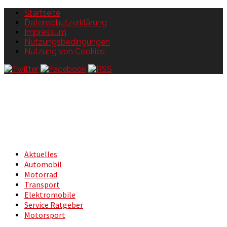
Startseite
Datenschutzerklärung
Impressum
Nutzungsbedingungen
Nutzung von Cookies
Aktuelles
Automobil
Motorrad
Transport
Elektromobile
Service Ratgeber
Motorsport