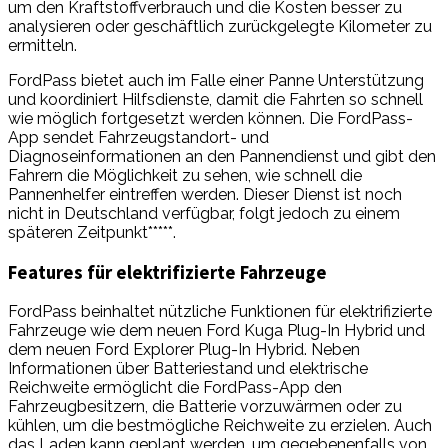
um den Kraftstoffverbrauch und die Kosten besser zu
analysieren oder geschäftlich zurückgelegte Kilometer zu
ermitteln.
FordPass bietet auch im Falle einer Panne Unterstützung
und koordiniert Hilfsdienste, damit die Fahrten so schnell
wie möglich fortgesetzt werden können. Die FordPass-
App sendet Fahrzeugstandort- und
Diagnoseinformationen an den Pannendienst und gibt den
Fahrern die Möglichkeit zu sehen, wie schnell die
Pannenhelfer eintreffen werden. Dieser Dienst ist noch
nicht in Deutschland verfügbar, folgt jedoch zu einem
späteren Zeitpunkt*****.
Features für elektrifizierte Fahrzeuge
FordPass beinhaltet nützliche Funktionen für elektrifizierte
Fahrzeuge wie dem neuen Ford Kuga Plug-In Hybrid und
dem neuen Ford Explorer Plug-In Hybrid. Neben
Informationen über Batteriestand und elektrische
Reichweite ermöglicht die FordPass-App den
Fahrzeugbesitzern, die Batterie vorzuwärmen oder zu
kühlen, um die bestmögliche Reichweite zu erzielen. Auch
das Laden kann geplant werden, um gegebenenfalls von