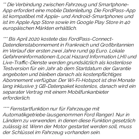
** Die Verbindung zwischen Fahrzeug und Smartphone-
App erfordert eine mobile Datenleitung. Die FordPass-App
ist kompatibel mit Apple- und Android-Smartphones und
ist im Apple App Store sowie im Google Play Store in 40
europäischen Märkten erhältlich.
*** Bis April 2020 kostete das FordPass-Connect-
Datendienstabonnement in Frankreich und Großbritannien
im Verlauf der ersten zwei Jahre rund 99 Euro. Lokale
Gefahreninformationen (Local Hazard Information LHI) und
Live-Traffic-Dienste werden grundsätzlich als kostenlose
Testversion für ein Jahr ab dem Startdatum der Garantie
angeboten und bleiben danach als kostenpflichtiges
Abonnement verfügbar. Der Wi-Fi-Hotspot ist drei Monate
lang inklusive 3 GB-Datenpaket kostenlos, danach wird ein
separater Vertrag mit einem Mobilfunkanbieter
erforderlich.
**** Fernstartfunktion nur für Fahrzeuge mit
Automatikgetriebe (ausgenommen Ford Ranger). Nur in
Ländern zu verwenden, in denen diese Funktion gesetzlich
zulässig ist. Wenn der Motor gestartet werden soll, muss
der Schlüssel im Fahrzeug vorhanden sein.