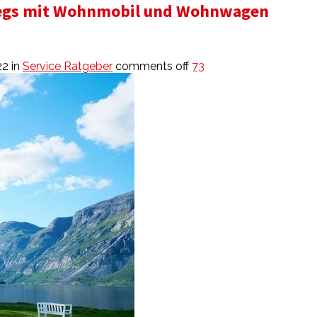
rwegs mit Wohnmobil und Wohnwagen
22
in
Service Ratgeber
comments off
73