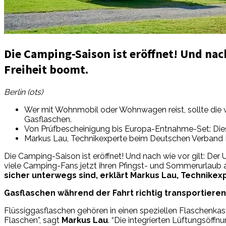
Die Camping-Saison ist eröffnet! Und na
Freiheit boomt.
Berlin (ots)
Wer mit Wohnmobil oder Wohnwagen reist, sollte die
Gasflaschen.
Von Prüfbescheinigung bis Europa-Entnahme-Set: Die
Markus Lau, Technikexperte beim Deutschen Verband Fl
Die Camping-Saison ist eröffnet! Und nach wie vor gilt: D
viele Camping-Fans jetzt ihren Pfingst- und Sommerurlaub a
sicher unterwegs sind, erklärt Markus Lau, Technikex
Gasflaschen während der Fahrt richtig transportieren
Flüssiggasflaschen gehören in einen speziellen Flaschenkast
Flaschen”, sagt
Markus Lau
. “Die integrierten Lüftungsöf