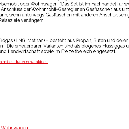
isemobil oder Wohnwagen. “Das Set ist im Fachhandel für wen
en Anschluss der Wohnmobil-Gasregler an Gasflaschen aus un
dann, wenn unterwegs Gasflaschen mit anderen Anschlüssen g
iseziele verlängern.
Erdgas (LNG, Methan) – besteht aus Propan, Butan und deren 
m. Die erneuerbaren Varianten sind als biogenes Flüssiggas u
 und Landwirtschaft sowie im Freizeitbereich eingesetzt.
rmittelt durch news aktuell
Wohnwagen