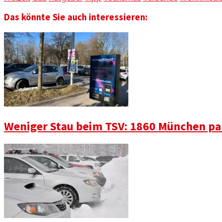
Das könnte Sie auch interessieren:
Weniger Stau beim TSV: 1860 München pa