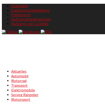
Startseite
Datenschutzerklärung
Impressum
Nutzungsbedingungen
Nutzung von Cookies
Aktuelles
Automobil
Motorrad
Transport
Elektromobile
Service Ratgeber
Motorsport