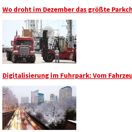
Wo droht im Dezember das größte Parkch
Digitalisierung im Fuhrpark: Vom Fahrze