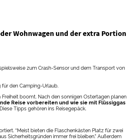
 oder Wohnwagen und der extra Portion
ispielsweise zum Crash-Sensor und dem Transport von
g für den Camping-Urlaub.
n Freiheit boomt. Nach den sonnigen Ostertagen planen
nde Reise vorbereiten und wie sie mit Flüssiggas
 Diese Tipps gehören ins Reisegepäck.
tiert. “Meist bieten die Flaschenkästen Platz für zwei
aus Sicherheitsgründen immer frei bleiben.” Außerdem