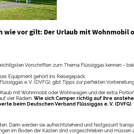
ch wie vor gilt: Der Urlaub mit Wohnmobil
 wichtigsten Vorschriften zum Thema Flüssiggas kennen – be
ses Equipment gehört ins Reisegepäck.
üssiggas e. V. (DVFG), gibt Tipps zur perfekten Vorbereitun
er Urlaub mit Wohnmobil oder Wohnwagen und der extra Portio
uf vier Rädern.
Wie sich Camper richtig auf ihre anstehe
perte beim Deutschen Verband Flüssiggas e. V. (DVFG)
.
en. Darin werden sie aufrechtstehend und festgezurrt transpor
fnungen im Boden der Kästen sind vorgeschrieben und müssen 