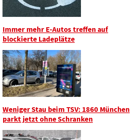
Immer mehr E-Autos treffen auf
blockierte Ladeplätze
Weniger Stau beim TSV: 1860 München
parkt jetzt ohne Schranken