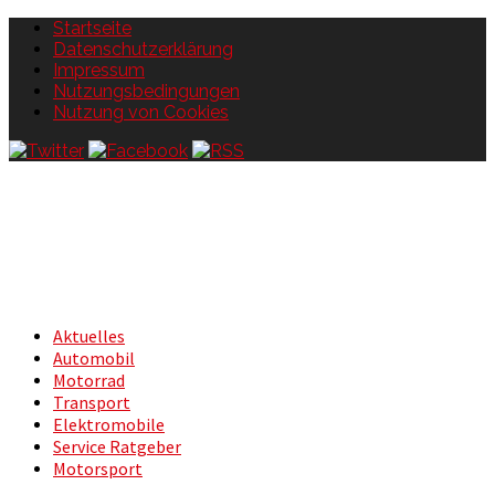
Startseite
Datenschutzerklärung
Impressum
Nutzungsbedingungen
Nutzung von Cookies
Aktuelles
Automobil
Motorrad
Transport
Elektromobile
Service Ratgeber
Motorsport