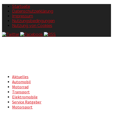
Startseite
Datenschutzerklärung
Impressum
Nutzungsbedingungen
Nutzung von Cookies
Aktuelles
Automobil
Motorrad
Transport
Elektromobile
Service Ratgeber
Motorsport