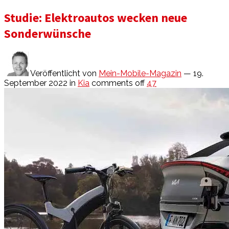
Studie: Elektroautos wecken neue
Sonderwünsche
Veröffentlicht von
Mein-Mobile-Magazin
— 19.
September 2022
in
Kia
comments off
47