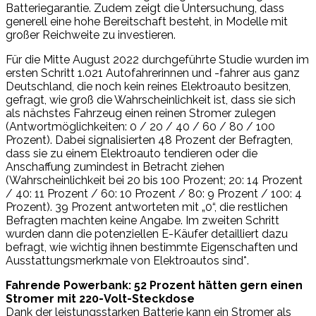
Batteriegarantie. Zudem zeigt die Untersuchung, dass
generell eine hohe Bereitschaft besteht, in Modelle mit
großer Reichweite zu investieren.
Für die Mitte August 2022 durchgeführte Studie wurden im
ersten Schritt 1.021 Autofahrerinnen und -fahrer aus ganz
Deutschland, die noch kein reines Elektroauto besitzen,
gefragt, wie groß die Wahrscheinlichkeit ist, dass sie sich
als nächstes Fahrzeug einen reinen Stromer zulegen
(Antwortmöglichkeiten: 0 / 20 / 40 / 60 / 80 / 100
Prozent). Dabei signalisierten 48 Prozent der Befragten,
dass sie zu einem Elektroauto tendieren oder die
Anschaffung zumindest in Betracht ziehen
(Wahrscheinlichkeit bei 20 bis 100 Prozent; 20: 14 Prozent
/ 40: 11 Prozent / 60: 10 Prozent / 80: 9 Prozent / 100: 4
Prozent). 39 Prozent antworteten mit „0“, die restlichen
Befragten machten keine Angabe. Im zweiten Schritt
wurden dann die potenziellen E-Käufer detailliert dazu
befragt, wie wichtig ihnen bestimmte Eigenschaften und
Ausstattungsmerkmale von Elektroautos sind*.
Fahrende Powerbank: 52 Prozent hätten gern einen
Stromer mit 220-Volt-Steckdose
Dank der leistungsstarken Batterie kann ein Stromer als