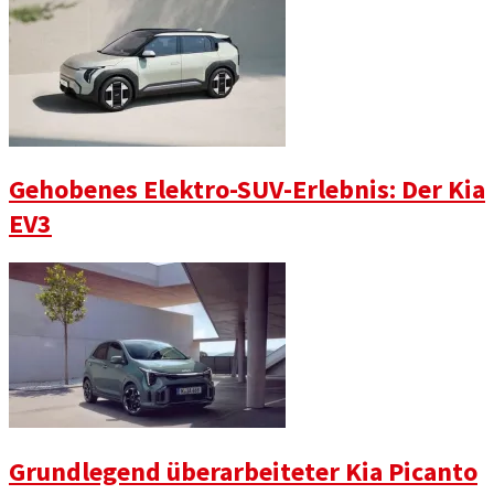
Gehobenes Elektro-SUV-Erlebnis: Der Kia
EV3
Grundlegend überarbeiteter Kia Picanto