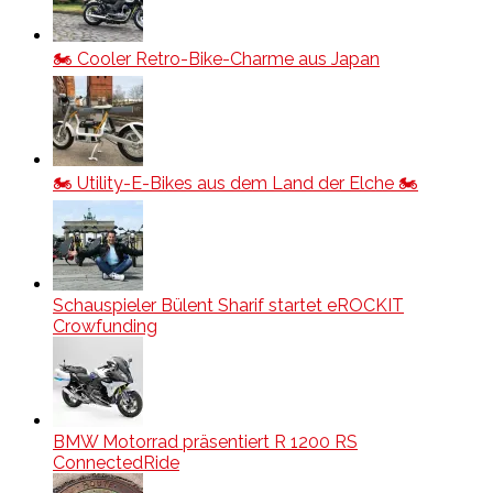
🏍️ Cooler Retro-Bike-Charme aus Japan
🏍️ Utility-E-Bikes aus dem Land der Elche 🏍️
Schauspieler Bülent Sharif startet eROCKIT
Crowfunding
BMW Motorrad präsentiert R 1200 RS
ConnectedRide