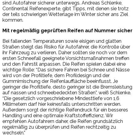
sind Autofahrer sicherer unterwegs. Andreas Schlenke,
Continental Reifenexperte, gibt Tipps, mit denen sie trotz
der teils schwierigen Wetterlage im Winter sicher ans Ziel
kommen.
Mit regelmäßig geprüften Reifen auf Nummer sicher
Bei fallenden Temperaturen sowie eisigen und glatten
Straßen steigt das Risiko für Autofahrer, die Kontrolle über
ihr Fahrzeug zu verlieren. Daher sollten sie noch vor dem
ersten Schneefall geeignete Vorsichtsmaßnahmen treffen
und den Fahrstil anpassen. Die Reifen spielen dabei eine
wichtige Rolle: “Das sichere Fahren bei Schnee und Nässe
wird von der Profiltiefe, dem Profildesign und der
Gummimischung der Reifenlauffläche beeinflusst. Je
geringer die Profiltiefe, desto geringer ist die Bremsleistung
auf nassen und schneebedeckten Straßen”, weiß Schlenke.
“Die gesetzlich vorgeschriebene Mindesttiefe von 1,6
Millimetern darf hier keinesfalls unterschritten werden.
Außerdem sorgt der richtige Reifendruck für ein besseres
Handling und eine optimale Kraftstoffeffizienz. Wir
empfehlen Autofahrern daher, die Reifen grundsätzlich
regelmäßig zu überprüfen und Reifen rechtzeitig zu
wechseln.”