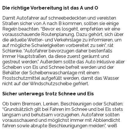
Die richtige Vorbereitung ist das A und O
Damit Autofahrer auf schneebedeckten und vereisten
Straßen sicher von A nach B kommen, sollten sie einige
Regeln beachten. “Bevor es losgeht, empfehlen wir eine
vorausschauende Routenplanung. Dazu gehört, sich über
die aktuelle Wetter- und Verkehrslage zu informieren, um
auf mögliche Schwierigkeiten vorbereitet zu sein”, rät
Schlenke. “Autofahrer bevorzugen daher bestenfalls
immer Hauptstraßen, da diese zuerst geräumt und
gestreut werden.” Außerdem sollte das Auto inklusive aller
Scheiben von Eis und Schnee befreit werden und der
Behälter der Scheibenwaschanlage mit einem
Frostschutzmittel aufgefüllt werden, damit das Wasser
nicht auf der Windschutzscheibe gefriert.
Sicher unterwegs trotz Schnee und Eis
Ob beim Bremsen, Lenken, Beschleunigen oder Schalten:
“Grundsätzlich gilt bei Fahren im Schnee und bei Eis stets
langsam und behutsam vorzugehen. Autofahrer sollten
vorausschauend und möglichst immer mit Abblendlicht
fahren sowie abrupte Beschleunigungen meiden”, weiß