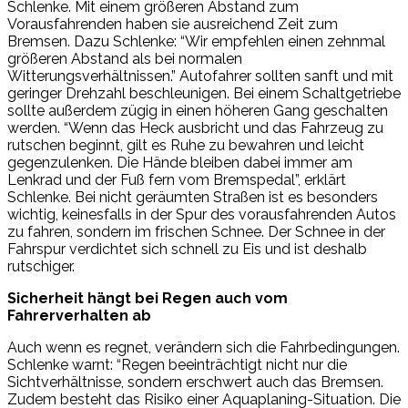
Schlenke. Mit einem größeren Abstand zum
Vorausfahrenden haben sie ausreichend Zeit zum
Bremsen. Dazu Schlenke: “Wir empfehlen einen zehnmal
größeren Abstand als bei normalen
Witterungsverhältnissen.” Autofahrer sollten sanft und mit
geringer Drehzahl beschleunigen. Bei einem Schaltgetriebe
sollte außerdem zügig in einen höheren Gang geschalten
werden. “Wenn das Heck ausbricht und das Fahrzeug zu
rutschen beginnt, gilt es Ruhe zu bewahren und leicht
gegenzulenken. Die Hände bleiben dabei immer am
Lenkrad und der Fuß fern vom Bremspedal”, erklärt
Schlenke. Bei nicht geräumten Straßen ist es besonders
wichtig, keinesfalls in der Spur des vorausfahrenden Autos
zu fahren, sondern im frischen Schnee. Der Schnee in der
Fahrspur verdichtet sich schnell zu Eis und ist deshalb
rutschiger.
Sicherheit hängt bei Regen auch vom
Fahrerverhalten ab
Auch wenn es regnet, verändern sich die Fahrbedingungen.
Schlenke warnt: “Regen beeinträchtigt nicht nur die
Sichtverhältnisse, sondern erschwert auch das Bremsen.
Zudem besteht das Risiko einer Aquaplaning-Situation. Die