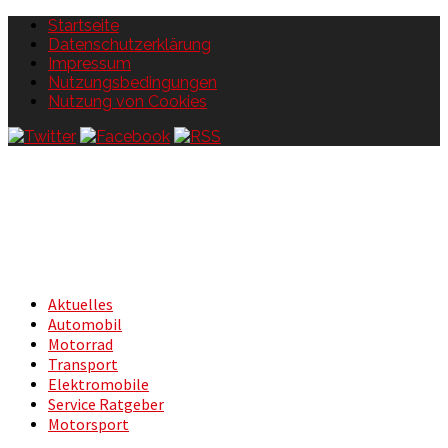
Startseite
Datenschutzerklärung
Impressum
Nutzungsbedingungen
Nutzung von Cookies
Aktuelles
Automobil
Motorrad
Transport
Elektromobile
Service Ratgeber
Motorsport