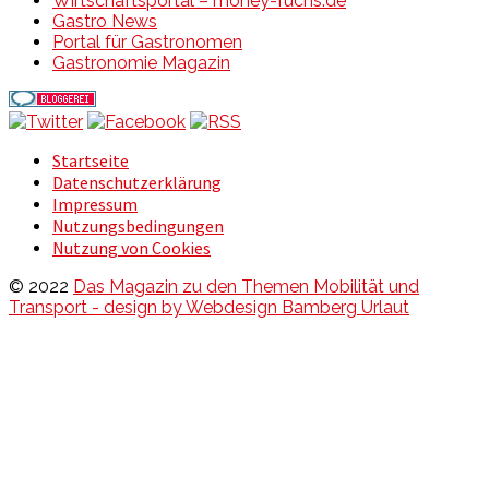
Wirtschaftsportal – money-fuchs.de
Gastro News
Portal für Gastronomen
Gastronomie Magazin
Startseite
Datenschutzerklärung
Impressum
Nutzungsbedingungen
Nutzung von Cookies
© 2022
Das Magazin zu den Themen Mobilität und
Transport - design by Webdesign Bamberg Urlaut