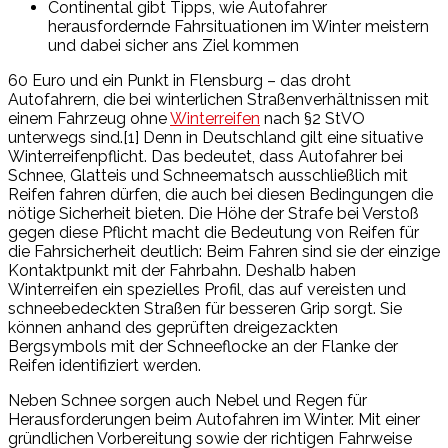
Continental gibt Tipps, wie Autofahrer
herausfordernde Fahrsituationen im Winter meistern
und dabei sicher ans Ziel kommen
60 Euro und ein Punkt in Flensburg – das droht
Autofahrern, die bei winterlichen Straßenverhältnissen mit
einem Fahrzeug ohne
Winterreifen
nach §2 StVO
unterwegs sind.[1] Denn in Deutschland gilt eine situative
Winterreifenpflicht. Das bedeutet, dass Autofahrer bei
Schnee, Glatteis und Schneematsch ausschließlich mit
Reifen fahren dürfen, die auch bei diesen Bedingungen die
nötige Sicherheit bieten. Die Höhe der Strafe bei Verstoß
gegen diese Pflicht macht die Bedeutung von Reifen für
die Fahrsicherheit deutlich: Beim Fahren sind sie der einzige
Kontaktpunkt mit der Fahrbahn. Deshalb haben
Winterreifen ein spezielles Profil, das auf vereisten und
schneebedeckten Straßen für besseren Grip sorgt. Sie
können anhand des geprüften dreigezackten
Bergsymbols mit der Schneeflocke an der Flanke der
Reifen identifiziert werden.
Neben Schnee sorgen auch Nebel und Regen für
Herausforderungen beim Autofahren im Winter. Mit einer
gründlichen Vorbereitung sowie der richtigen Fahrweise