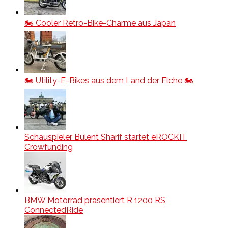
🏍️ Cooler Retro-Bike-Charme aus Japan
🏍️ Utility-E-Bikes aus dem Land der Elche 🏍️
Schauspieler Bülent Sharif startet eROCKIT
Crowfunding
BMW Motorrad präsentiert R 1200 RS
ConnectedRide