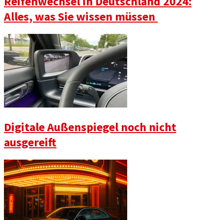
Reifenwechsel in Deutschland 2024:
Alles, was Sie wissen müssen
Digitale Außenspiegel noch nicht
ausgereift