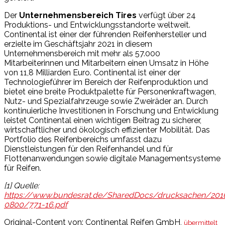
Der
Unternehmensbereich Tires
verfügt über 24
Produktions- und Entwicklungsstandorte weltweit.
Continental ist einer der führenden Reifenhersteller und
erzielte im Geschäftsjahr 2021 in diesem
Unternehmensbereich mit mehr als 57.000
Mitarbeiterinnen und Mitarbeitern einen Umsatz in Höhe
von 11,8 Milliarden Euro. Continental ist einer der
Technologieführer im Bereich der Reifenproduktion und
bietet eine breite Produktpalette für Personenkraftwagen,
Nutz- und Spezialfahrzeuge sowie Zweiräder an. Durch
kontinuierliche Investitionen in Forschung und Entwicklung
leistet Continental einen wichtigen Beitrag zu sicherer,
wirtschaftlicher und ökologisch effizienter Mobilität. Das
Portfolio des Reifenbereichs umfasst dazu
Dienstleistungen für den Reifenhandel und für
Flottenanwendungen sowie digitale Managementsysteme
für Reifen.
[1] Quelle:
https://www.bundesrat.de/SharedDocs/drucksachen/201
0800/771-16.pdf
Original-Content von: Continental Reifen GmbH,
übermittelt