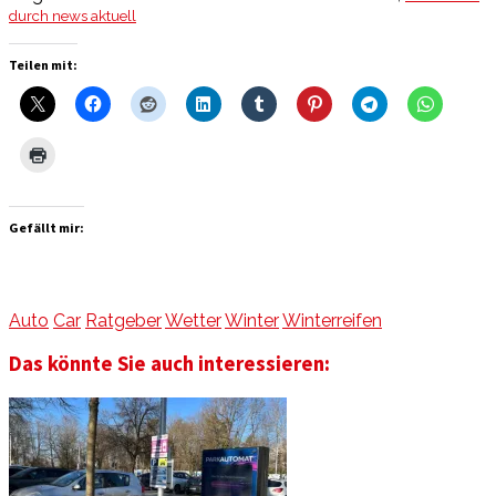
durch news aktuell
Teilen mit:
Gefällt mir:
Auto
Car
Ratgeber
Wetter
Winter
Winterreifen
Das könnte Sie auch interessieren: