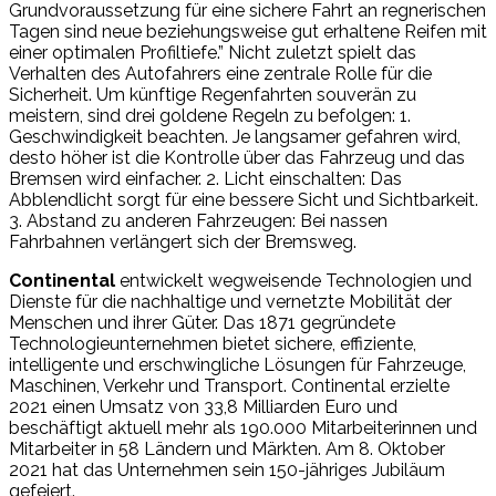
Grundvoraussetzung für eine sichere Fahrt an regnerischen
Tagen sind neue beziehungsweise gut erhaltene Reifen mit
einer optimalen Profiltiefe.” Nicht zuletzt spielt das
Verhalten des Autofahrers eine zentrale Rolle für die
Sicherheit. Um künftige Regenfahrten souverän zu
meistern, sind drei goldene Regeln zu befolgen: 1.
Geschwindigkeit beachten. Je langsamer gefahren wird,
desto höher ist die Kontrolle über das Fahrzeug und das
Bremsen wird einfacher. 2. Licht einschalten: Das
Abblendlicht sorgt für eine bessere Sicht und Sichtbarkeit.
3. Abstand zu anderen Fahrzeugen: Bei nassen
Fahrbahnen verlängert sich der Bremsweg.
Continental
entwickelt wegweisende Technologien und
Dienste für die nachhaltige und vernetzte Mobilität der
Menschen und ihrer Güter. Das 1871 gegründete
Technologieunternehmen bietet sichere, effiziente,
intelligente und erschwingliche Lösungen für Fahrzeuge,
Maschinen, Verkehr und Transport. Continental erzielte
2021 einen Umsatz von 33,8 Milliarden Euro und
beschäftigt aktuell mehr als 190.000 Mitarbeiterinnen und
Mitarbeiter in 58 Ländern und Märkten. Am 8. Oktober
2021 hat das Unternehmen sein 150-jähriges Jubiläum
gefeiert.