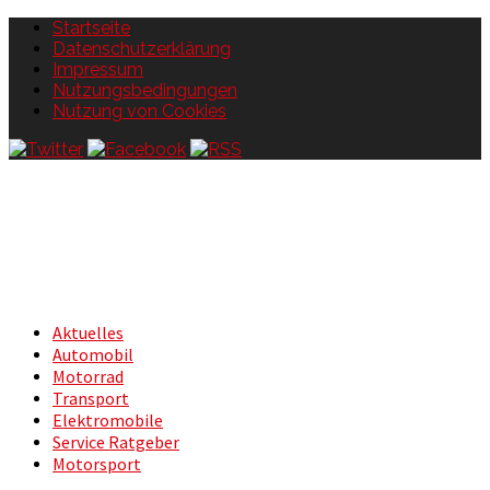
Startseite
Datenschutzerklärung
Impressum
Nutzungsbedingungen
Nutzung von Cookies
Aktuelles
Automobil
Motorrad
Transport
Elektromobile
Service Ratgeber
Motorsport