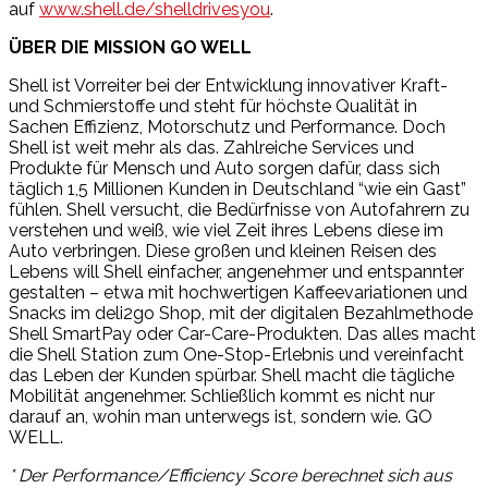
auf
www.shell.de/shelldrivesyou
.
ÜBER DIE MISSION GO WELL
Shell ist Vorreiter bei der Entwicklung innovativer Kraft-
und Schmierstoffe und steht für höchste Qualität in
Sachen Effizienz, Motorschutz und Performance. Doch
Shell ist weit mehr als das. Zahlreiche Services und
Produkte für Mensch und Auto sorgen dafür, dass sich
täglich 1,5 Millionen Kunden in Deutschland “wie ein Gast”
fühlen. Shell versucht, die Bedürfnisse von Autofahrern zu
verstehen und weiß, wie viel Zeit ihres Lebens diese im
Auto verbringen. Diese großen und kleinen Reisen des
Lebens will Shell einfacher, angenehmer und entspannter
gestalten – etwa mit hochwertigen Kaffeevariationen und
Snacks im deli2go Shop, mit der digitalen Bezahlmethode
Shell SmartPay oder Car-Care-Produkten. Das alles macht
die Shell Station zum One-Stop-Erlebnis und vereinfacht
das Leben der Kunden spürbar. Shell macht die tägliche
Mobilität angenehmer. Schließlich kommt es nicht nur
darauf an, wohin man unterwegs ist, sondern wie. GO
WELL.
* Der Performance/Efficiency Score berechnet sich aus