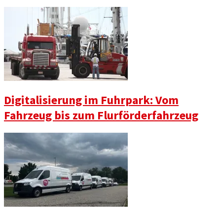
Digitalisierung im Fuhrpark: Vom
Fahrzeug bis zum Flurförderfahrzeug