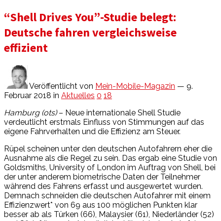
“Shell Drives You”-Studie belegt:
Deutsche fahren vergleichsweise
effizient
Veröffentlicht von
Mein-Mobile-Magazin
— 9.
Februar 2018
in
Aktuelles
0
18
Hamburg (ots)
– Neue internationale Shell Studie
verdeutlicht erstmals Einfluss von Stimmungen auf das
eigene Fahrverhalten und die Effizienz am Steuer.
Rüpel scheinen unter den deutschen Autofahrern eher die
Ausnahme als die Regel zu sein. Das ergab eine Studie von
Goldsmiths, University of London im Auftrag von Shell, bei
der unter anderem biometrische Daten der Teilnehmer
während des Fahrens erfasst und ausgewertet wurden.
Demnach schneiden die deutschen Autofahrer mit einem
Effizienzwert* von 69 aus 100 möglichen Punkten klar
besser ab als Türken (66), Malaysier (61), Niederländer (52)