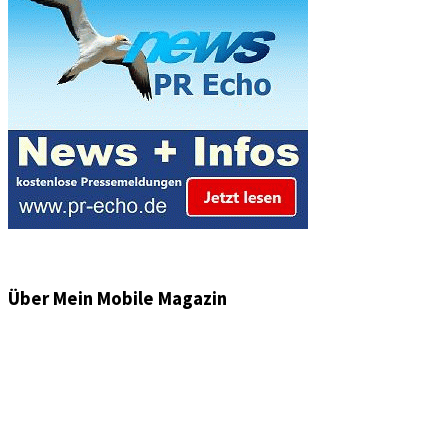
Über Mein Mobile Magazin
Informationen und Wissenswertes aus der mobilen Welt
zu Auto & Motorrad. Mit Mein Mobile Magazin auf dem
neusten Wissensstand sein, rund um das Thema –
Mobilität auf unseren Straßen.