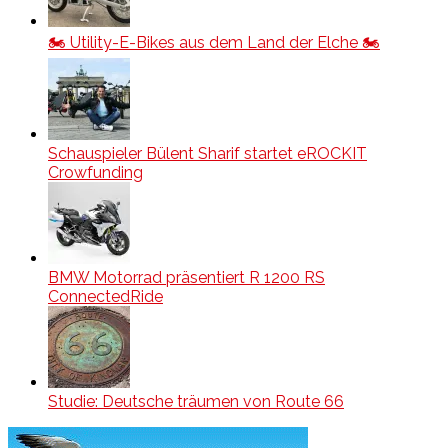
🏍️ Utility-E-Bikes aus dem Land der Elche 🏍️
Schauspieler Bülent Sharif startet eROCKIT
Crowfunding
BMW Motorrad präsentiert R 1200 RS
ConnectedRide
Studie: Deutsche träumen von Route 66