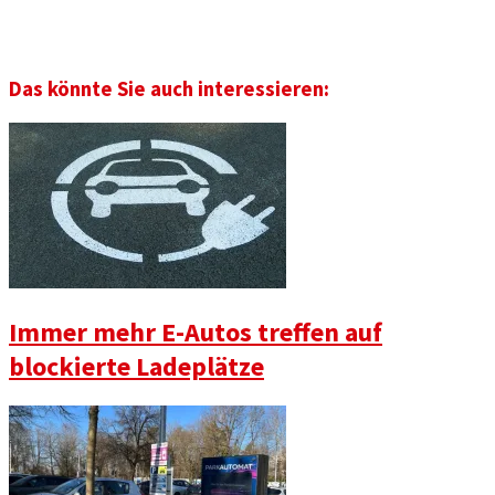
Das könnte Sie auch interessieren:
Immer mehr E-Autos treffen auf
blockierte Ladeplätze