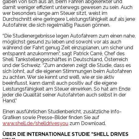
gaben von sich aus an, beim Fahren abgelenkter und
damit weniger effizient unterwegs gewesen zu sein. Auch
wer besonders lange am Steuer sitzt, weist im
Durchschnitt eine geringere Leistungsfähigkeit auf als jene
Autofahrer, die sich regelmäßig Pausen gönnen.
“Die Studienergebnisse legen Autofahrern zum einen nahe,
möglichst gesund zu leben und sowohl vor als auch
während der Fahrt genug Zeit einzuplanen, um sicher und
entspannt anzukommen”, sagt Patrick Carré, Chef des
Shell Tankstellengeschäftes in Deutschland, Österreich
und der Schweiz. “Zum anderen zeigt die Studie, dass es
sich lohnt, auf die eigenen Stimmungen beim Autofahren
zu achten. Wer sie kennt und weiß, wie er sie aktiv
beeinflusst, kann damit auch positiv auf die eigene
Leistungsfähigkeit am Steuer einwirken. So hat am Ende
jeder die Qualität seiner Autofahrten auch selbst in der
Hand.”
Einen ausführlichen Studienbericht, zusätzliche Info-
Grafiken sowie Presse-Bilder finden Sie auf
www.shell.de/shelldrivesyou
zum Download.
ÜBER DIE INTERNATIONALE STUDIE “SHELL DRIVES