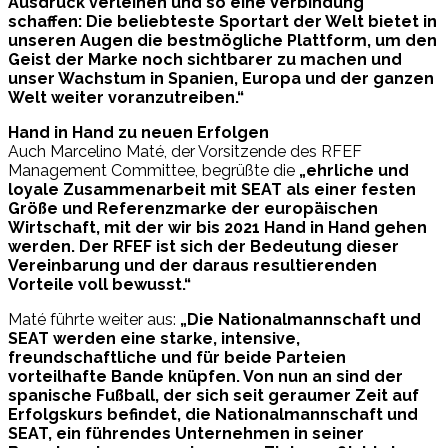
Ausdruck verleihen und so eine Verbindung
schaffen: Die beliebteste Sportart der Welt bietet in
unseren Augen die bestmögliche Plattform, um den
Geist der Marke noch sichtbarer zu machen und
unser Wachstum in Spanien, Europa und der ganzen
Welt weiter voranzutreiben.“
Hand in Hand zu neuen Erfolgen
Auch Marcelino Maté, der Vorsitzende des RFEF
Management Committee, begrüßte die
„ehrliche und
loyale Zusammenarbeit mit SEAT als einer festen
Größe und Referenzmarke der europäischen
Wirtschaft, mit der wir bis 2021 Hand in Hand gehen
werden. Der RFEF ist sich der Bedeutung dieser
Vereinbarung und der daraus resultierenden
Vorteile voll bewusst.“
Maté führte weiter aus:
„Die Nationalmannschaft und
SEAT werden eine starke, intensive,
freundschaftliche und für beide Parteien
vorteilhafte Bande knüpfen. Von nun an sind der
spanische Fußball, der sich seit geraumer Zeit auf
Erfolgskurs befindet, die Nationalmannschaft und
SEAT, ein führendes Unternehmen in seiner