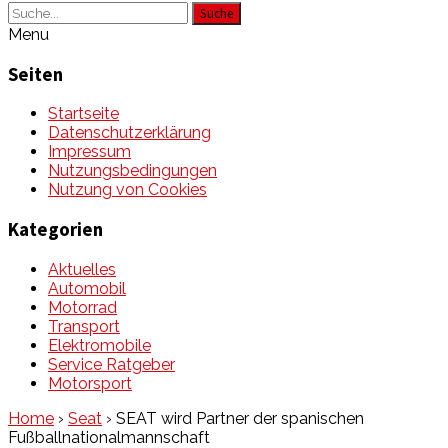
Suche
Menu
Seiten
Startseite
Datenschutzerklärung
Impressum
Nutzungsbedingungen
Nutzung von Cookies
Kategorien
Aktuelles
Automobil
Motorrad
Transport
Elektromobile
Service Ratgeber
Motorsport
Home
›
Seat
›
SEAT wird Partner der spanischen
Fußballnationalmannschaft