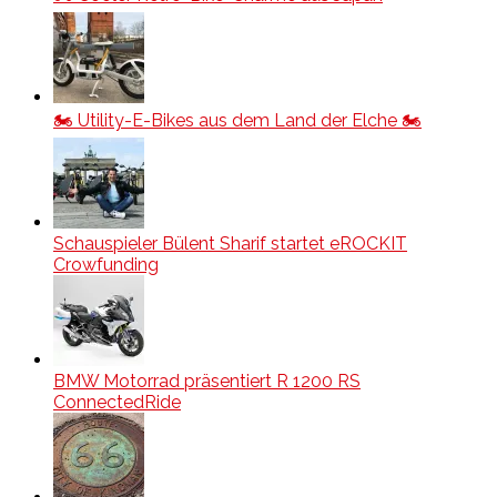
🏍️ Utility-E-Bikes aus dem Land der Elche 🏍️
Schauspieler Bülent Sharif startet eROCKIT
Crowfunding
BMW Motorrad präsentiert R 1200 RS
ConnectedRide