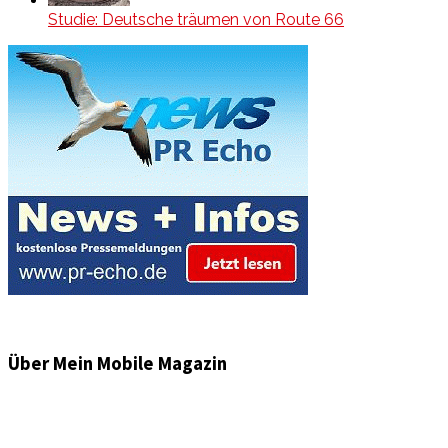
Studie: Deutsche träumen von Route 66
Über Mein Mobile Magazin
Informationen und Wissenswertes aus der mobilen Welt
zu Auto & Motorrad. Mit Mein Mobile Magazin auf dem
neusten Wissensstand sein, rund um das Thema –