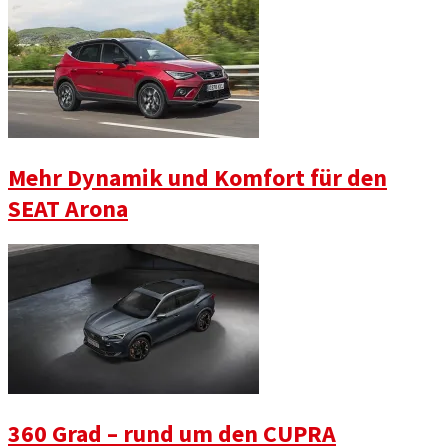
Mehr Dynamik und Komfort für den
SEAT Arona
360 Grad – rund um den CUPRA