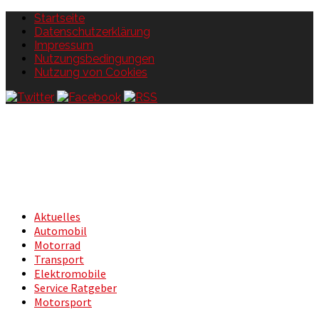
Startseite
Datenschutzerklärung
Impressum
Nutzungsbedingungen
Nutzung von Cookies
Aktuelles
Automobil
Motorrad
Transport
Elektromobile
Service Ratgeber
Motorsport