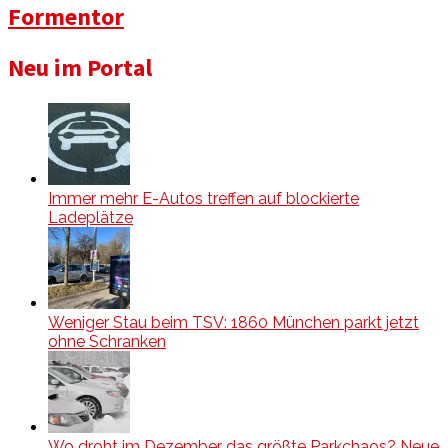
Formentor
Neu im Portal
Immer mehr E-Autos treffen auf blockierte
Ladeplätze
Weniger Stau beim TSV: 1860 München parkt jetzt
ohne Schranken
Wo droht im Dezember das größte Parkchaos? Neue