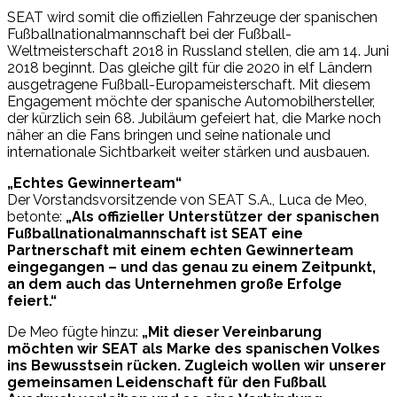
SEAT wird somit die offiziellen Fahrzeuge der spanischen
Fußballnationalmannschaft bei der Fußball-
Weltmeisterschaft 2018 in Russland stellen, die am 14. Juni
2018 beginnt. Das gleiche gilt für die 2020 in elf Ländern
ausgetragene Fußball-Europameisterschaft. Mit diesem
Engagement möchte der spanische Automobilhersteller,
der kürzlich sein 68. Jubiläum gefeiert hat, die Marke noch
näher an die Fans bringen und seine nationale und
internationale Sichtbarkeit weiter stärken und ausbauen.
„Echtes Gewinnerteam“
Der Vorstandsvorsitzende von SEAT S.A., Luca de Meo,
betonte:
„Als offizieller Unterstützer der spanischen
Fußballnationalmannschaft ist SEAT eine
Partnerschaft mit einem echten Gewinnerteam
eingegangen – und das genau zu einem Zeitpunkt,
an dem auch das Unternehmen große Erfolge
feiert.“
De Meo fügte hinzu:
„Mit dieser Vereinbarung
möchten wir SEAT als Marke des spanischen Volkes
ins Bewusstsein rücken. Zugleich wollen wir unserer
gemeinsamen Leidenschaft für den Fußball