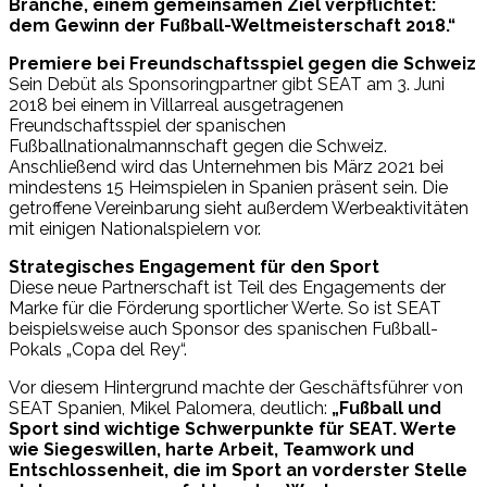
Branche, einem gemeinsamen Ziel verpflichtet:
dem Gewinn der Fußball-Weltmeisterschaft 2018.“
Premiere bei Freundschaftsspiel gegen die Schweiz
Sein Debüt als Sponsoringpartner gibt SEAT am 3. Juni
2018 bei einem in Villarreal ausgetragenen
Freundschaftsspiel der spanischen
Fußballnationalmannschaft gegen die Schweiz.
Anschließend wird das Unternehmen bis März 2021 bei
mindestens 15 Heimspielen in Spanien präsent sein. Die
getroffene Vereinbarung sieht außerdem Werbeaktivitäten
mit einigen Nationalspielern vor.
Strategisches Engagement für den Sport
Diese neue Partnerschaft ist Teil des Engagements der
Marke für die Förderung sportlicher Werte. So ist SEAT
beispielsweise auch Sponsor des spanischen Fußball-
Pokals „Copa del Rey“.
Vor diesem Hintergrund machte der Geschäftsführer von
SEAT Spanien, Mikel Palomera, deutlich:
„Fußball und
Sport sind wichtige Schwerpunkte für SEAT. Werte
wie Siegeswillen, harte Arbeit, Teamwork und
Entschlossenheit, die im Sport an vorderster Stelle