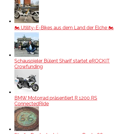
🏍️ Utility-E-Bikes aus dem Land der Elche 🏍️
Schauspieler Bülent Sharif startet eROCKIT
Crowfunding
BMW Motorrad präsentiert R 1200 RS
ConnectedRide