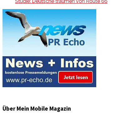
Studie: Deutsche träumen von Route 66
Über Mein Mobile Magazin
Informationen und Wissenswertes aus der mobilen Welt
zu Auto & Motorrad. Mit Mein Mobile Magazin auf dem
neusten Wissensstand sein, rund um das Thema –
Mobilität auf unseren Straßen.