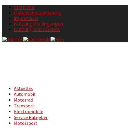
Startseite
Datenschutzerklärung
Impressum
Nutzungsbedingungen
Nutzung von Cookies
Aktuelles
Automobil
Motorrad
Transport
Elektromobile
Service Ratgeber
Motorsport