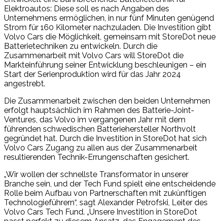
Elektroautos: Diese soll es nach Angaben des
Unternehmens ermöglichen, in nur fünf Minuten genügend
Strom für 160 Kilometer nachzuladen. Die Investition gibt
Volvo Cars die Möglichkeit, gemeinsam mit StoreDot neue
Batterietechniken zu entwickeln. Durch die
Zusammenarbeit mit Volvo Cars will StoreDot die
Markteinführung seiner Entwicklung beschleunigen – ein
Start der Serienproduktion wird für das Jahr 2024
angestrebt.
Die Zusammenarbeit zwischen den beiden Unternehmen
erfolgt hauptsächlich im Rahmen des Batterie-Joint-
Ventures, das Volvo im vergangenen Jahr mit dem
führenden schwedischen Batteriehersteller Northvolt
gegründet hat. Durch die Investition in StoreDot hat sich
Volvo Cars Zugang zu allen aus der Zusammenarbeit
resultierenden Technik-Errungenschaften gesichert.
„Wir wollen der schnellste Transformator in unserer
Branche sein, und der Tech Fund spielt eine entscheidende
Rolle beim Aufbau von Partnerschaften mit zukünftigen
Technologieführern“, sagt Alexander Petrofski, Leiter des
Volvo Cars Tech Fund. „Unsere Investition in StoreDot