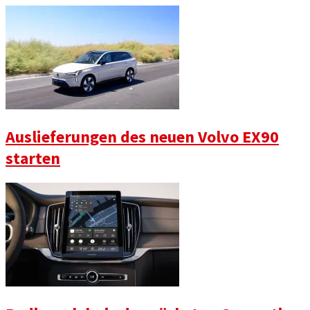
Auslieferungen des neuen Volvo EX90
starten