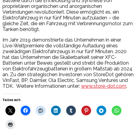
Batterie durch die Entwicklung und Synthese von
proprietären organischen und anorganischen
Verbindungen revolutioniert. Diese ermöglicht es, ein
Elektrofahrzeug in nur fünf Minuten aufzuladen – die
gleiche Zeit, die ein Fahrzeug mit Verbrennungsmotor zum
Tanken benötigt.
Im Jahr 2019 demonstrierte das Unternehmen in einer
Live-Weltpremiere die vollständige Aufladung eines
zweirädrigen Elektrofahrzeugs in nur fünf Minuten. 2020
hat das Unternehmen die Skalierbarkeit seiner XFC-
Batterien unter Beweis gestellt und strebt die Produktion
von Elektrofahrzeugbatterien in großem Maßstab ab 2024
an. Zu den strategischen Investoren von StoreDot gehören
VinFast, BP, Daimler, Ola Electric, Samsung Ventures und
TDK. Weitere Informationen unter:
www.store-dot.com
.
Teilen mit: