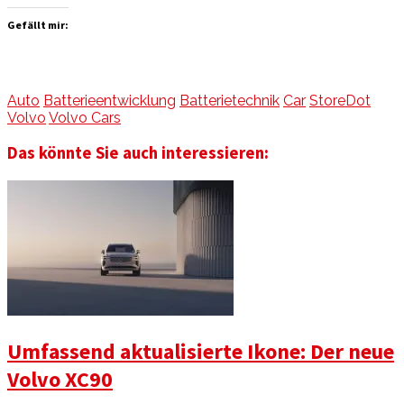
Gefällt mir:
Auto
Batterieentwicklung
Batterietechnik
Car
StoreDot
Volvo
Volvo Cars
Das könnte Sie auch interessieren:
Umfassend aktualisierte Ikone: Der neue
Volvo XC90