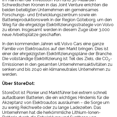
Schwedischen Kronen in das Joint Venture errichten die
beiden beteiligten Unternehmen ein gemeinsames
Forschungs- und Entwicklungszentrum sowie ein
Batterieproduktionswerk in der Region Göteborg, um den
Weg für die ehrgeizige Elektrifizierungsstrategie von Volvo
zu ebnen. Insgesamt werden in diesem Zuge über 3.000
neue Arbeitsplätze geschaffen.
In den kommenden Jahren will Volvo Cars eine ganze
Familie von Elektroautos auf den Markt bringen. Dies ist
einer der ehrgeizigsten Elektrifizierungspläne der Branche.
Die vollständige Elektrifizierung ist Teil des Ziels, die CO
-
2
Emissionen in den gesamten Unternehmensaktivitäten zu
senken und bis 2040 ein klimaneutrales Unternehmen zu
werden.
Über StoreDot:
StoreDot ist Pionier und Marktführer bei extrem schnell
aufladbaren Batterien, die ein wichtiges Hindernis für die
Akzeptanz von Elektroautos ausräumen – die Sorge um
zu wenig Reichweite oder zu lange Ladezeiten. Das
Unternehmen hat die herkömmliche Lithium-Ionen-