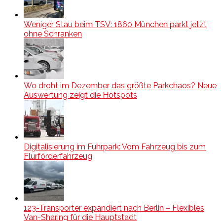
Weniger Stau beim TSV: 1860 München parkt jetzt
ohne Schranken
Wo droht im Dezember das größte Parkchaos? Neue
Auswertung zeigt die Hotspots
Digitalisierung im Fuhrpark: Vom Fahrzeug bis zum
Flurförderfahrzeug
123-Transporter expandiert nach Berlin – Flexibles
Van-Sharing für die Hauptstadt