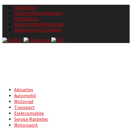
Startseite
Datenschutzerklärung
Impressum
Nutzungsbedingungen
Nutzung von Cookies
Aktuelles
Automobil
Motorrad
Transport
Elektromobile
Service Ratgeber
Motorsport