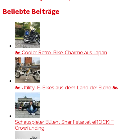
Beliebte Beiträge
🏍️ Cooler Retro-Bike-Charme aus Japan
🏍️ Utility-E-Bikes aus dem Land der Elche 🏍️
Schauspieler Bülent Sharif startet eROCKIT
Crowfunding