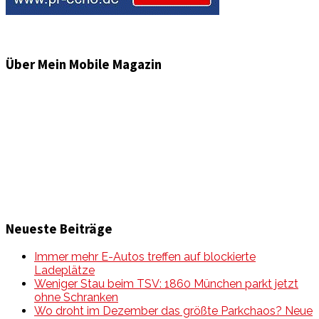
Über Mein Mobile Magazin
Informationen und Wissenswertes aus der mobilen Welt
zu Auto & Motorrad. Mit Mein Mobile Magazin auf dem
neusten Wissensstand sein, rund um das Thema –
Mobilität auf unseren Straßen.
Neueste Beiträge
Immer mehr E-Autos treffen auf blockierte
Ladeplätze
Weniger Stau beim TSV: 1860 München parkt jetzt
ohne Schranken
Wo droht im Dezember das größte Parkchaos? Neue