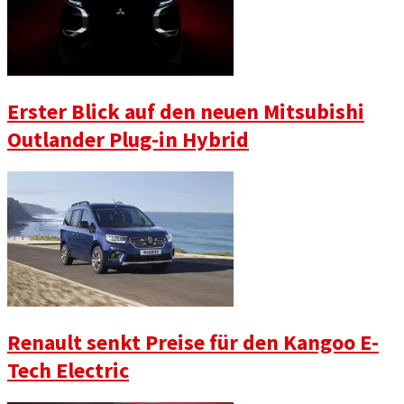
Erster Blick auf den neuen Mitsubishi
Outlander Plug-in Hybrid
Renault senkt Preise für den Kangoo E-
Tech Electric