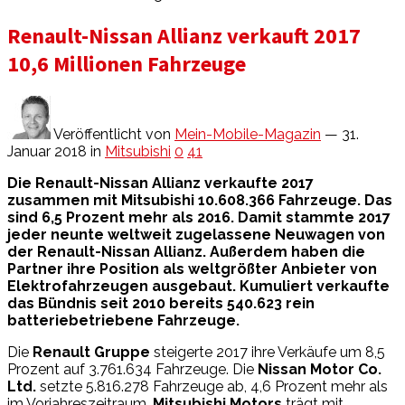
Renault-Nissan Allianz verkauft 2017
10,6 Millionen Fahrzeuge
Veröffentlicht von
Mein-Mobile-Magazin
— 31.
Januar 2018
in
Mitsubishi
0
41
Die Renault-Nissan Allianz verkaufte 2017
zusammen mit Mitsubishi 10.608.366 Fahrzeuge. Das
sind 6,5 Prozent mehr als 2016. Damit stammte 2017
jeder neunte weltweit zugelassene Neuwagen von
der Renault-Nissan Allianz. Außerdem haben die
Partner ihre Position als weltgrößter Anbieter von
Elektrofahrzeugen ausgebaut. Kumuliert verkaufte
das Bündnis seit 2010 bereits 540.623 rein
batteriebetriebene Fahrzeuge.
Die
Renault Gruppe
steigerte 2017 ihre Verkäufe um 8,5
Prozent auf 3.761.634 Fahrzeuge. Die
Nissan Motor Co.
Ltd.
setzte 5.816.278 Fahrzeuge ab, 4,6 Prozent mehr als
im Vorjahreszeitraum.
Mitsubishi Motors
trägt mit