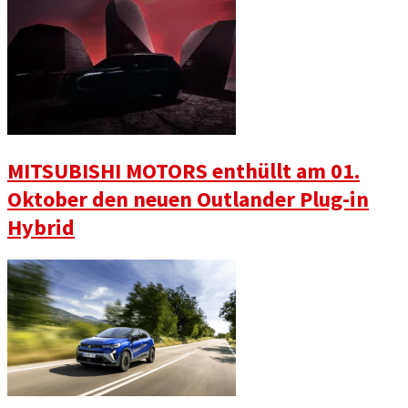
MITSUBISHI MOTORS enthüllt am 01.
Oktober den neuen Outlander Plug-in
Hybrid