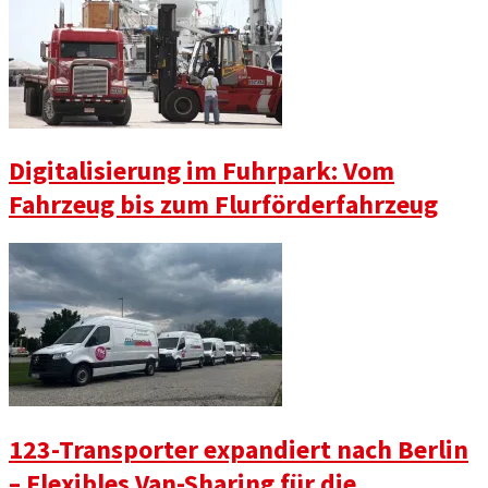
Digitalisierung im Fuhrpark: Vom
Fahrzeug bis zum Flurförderfahrzeug
123-Transporter expandiert nach Berlin
– Flexibles Van-Sharing für die