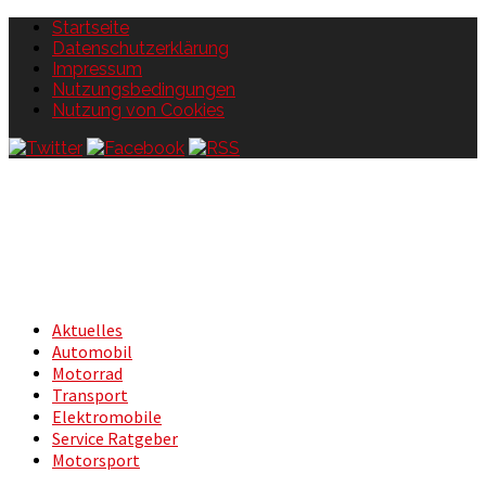
Startseite
Datenschutzerklärung
Impressum
Nutzungsbedingungen
Nutzung von Cookies
Aktuelles
Automobil
Motorrad
Transport
Elektromobile
Service Ratgeber
Motorsport