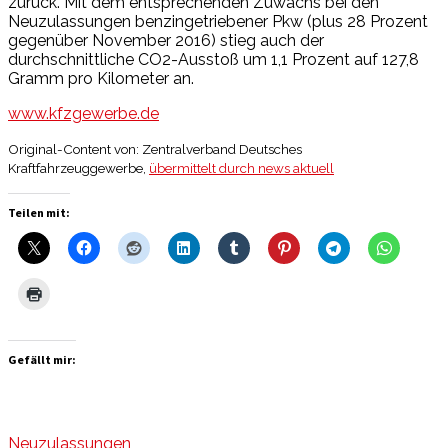
zurück. Mit dem entsprechenden Zuwachs bei den
Neuzulassungen benzingetriebener Pkw (plus 28 Prozent
gegenüber November 2016) stieg auch der
durchschnittliche CO2-Ausstoß um 1,1 Prozent auf 127,8
Gramm pro Kilometer an.
www.kfzgewerbe.de
Original-Content von: Zentralverband Deutsches
Kraftfahrzeuggewerbe,
übermittelt durch news aktuell
Teilen mit:
Gefällt mir:
Neuzulassungen