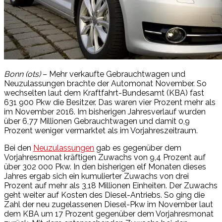
Bonn (ots)
– Mehr verkaufte Gebrauchtwagen und
Neuzulassungen brachte der Automonat November. So
wechselten laut dem Kraftfahrt-Bundesamt (KBA) fast
631 900 Pkw die Besitzer. Das waren vier Prozent mehr als
im November 2016. Im bisherigen Jahresverlauf wurden
über 6,77 Millionen Gebrauchtwagen und damit 0,9
Prozent weniger vermarktet als im Vorjahreszeitraum.
Bei den
Neuzulassungen
gab es gegenüber dem
Vorjahresmonat kräftigen Zuwachs von 9,4 Prozent auf
über 302 000 Pkw. In den bisherigen elf Monaten dieses
Jahres ergab sich ein kumulierter Zuwachs von drei
Prozent auf mehr als 3,18 Millionen Einheiten. Der Zuwachs
geht weiter auf Kosten des Diesel-Antriebs. So ging die
Zahl der neu zugelassenen Diesel-Pkw im November laut
dem KBA um 17 Prozent gegenüber dem Vorjahresmonat