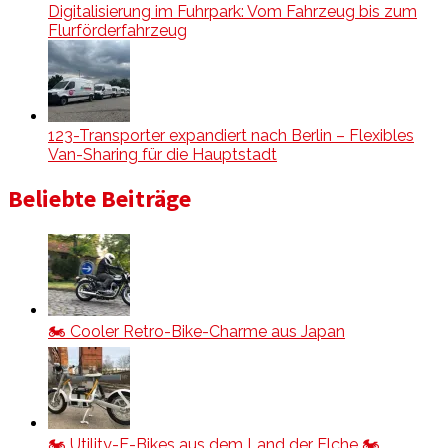
Digitalisierung im Fuhrpark: Vom Fahrzeug bis zum
Flurförderfahrzeug
123-Transporter expandiert nach Berlin – Flexibles
Van-Sharing für die Hauptstadt
Beliebte Beiträge
🏍️ Cooler Retro-Bike-Charme aus Japan
🏍️ Utility-E-Bikes aus dem Land der Elche 🏍️