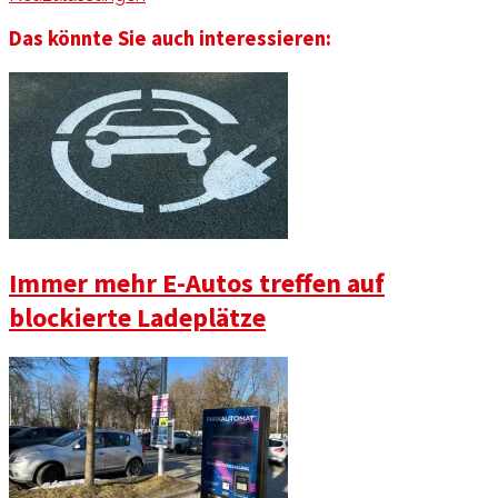
Das könnte Sie auch interessieren:
Immer mehr E-Autos treffen auf
blockierte Ladeplätze