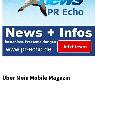
Über Mein Mobile Magazin
Informationen und Wissenswertes aus der mobilen Welt
zu Auto & Motorrad. Mit Mein Mobile Magazin auf dem
neusten Wissensstand sein, rund um das Thema –
Mobilität auf unseren Straßen.