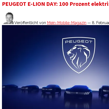
PEUGEOT E-LION DAY: 100 Prozent elektr
Veröffentlicht von
Mein-Mobile-Magazin
— 8. Februa