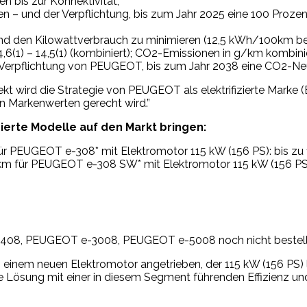
 bis zur Konnektivität,
gen – und der Verpflichtung, bis zum Jahr 2025 eine 100 Proz
n und den Kilowattverbrauch zu minimieren (12,5 kWh/100km
(1) – 14,5(1) (kombiniert); CO2-Emissionen in g/km kombinier
 Verpflichtung von PEUGEOT, bis zum Jahr 2038 eine CO2-Neut
wird die Strategie von PEUGEOT als elektrifizierte Marke (EV
en Markenwerten gerecht wird.”
zierte Modelle auf den Markt bringen:
PEUGEOT e-308* mit Elektromotor 115 kW (156 PS): bis zu 12,
ür PEUGEOT e-308 SW* mit Elektromotor 115 kW (156 PS): bi
e-408, PEUGEOT e-3008, PEUGEOT e-5008 noch nicht bestell
m neuen Elektromotor angetrieben, der 115 kW (156 PS) le
e Lösung mit einer in diesem Segment führenden Effizienz un