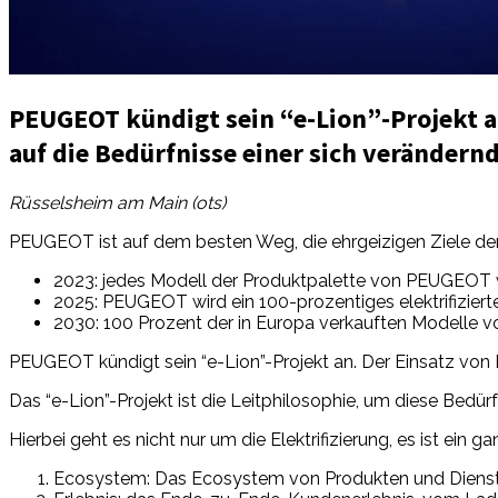
PEUGEOT kündigt sein “e-Lion”-Projekt an
auf die Bedürfnisse einer sich verändern
Rüsselsheim am Main (ots)
PEUGEOT ist auf dem besten Weg, die ehrgeizigen Ziele der E
2023: jedes Modell der Produktpalette von PEUGEOT wir
2025: PEUGEOT wird ein 100-prozentiges elektrifizie
2030: 100 Prozent der in Europa verkauften Modelle 
PEUGEOT kündigt sein “e-Lion”-Projekt an. Der Einsatz von 
Das “e-Lion”-Projekt ist die Leitphilosophie, um diese Bedü
Hierbei geht es nicht nur um die Elektrifizierung, es ist ein g
Ecosystem: Das Ecosystem von Produkten und Dienstl