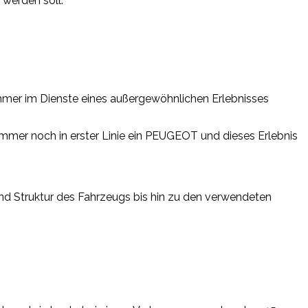
werden soll.
mer im Dienste eines außergewöhnlichen Erlebnisses
mmer noch in erster Linie ein PEUGEOT und dieses Erlebnis
nd Struktur des Fahrzeugs bis hin zu den verwendeten