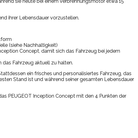
während sie heute bei einem Verbrennungsmotor etwa 15
end ihrer Lebensdauer vorzustellen.
ttform
eile (siehe Nachhaltigkeit)
Inception Concept, damit sich das Fahrzeug bei jedem
das Fahrzeug aktuell zu halten.
tattdessen ein frisches und personalisiertes Fahrzeug, das
euesten Stand ist und während seiner gesamten Lebensdauer
wie das PEUGEOT Inception Concept mit den 4 Punkten der