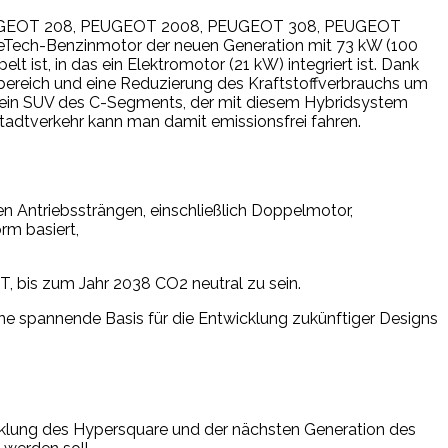
en PEUGEOT 208, PEUGEOT 2008, PEUGEOT 308, PEUGEOT
ech-Benzinmotor der neuen Generation mit 73 kW (100
 ist, in das ein Elektromotor (21 kW) integriert ist. Dank
lbereich und eine Reduzierung des Kraftstoffverbrauchs um
ein SUV des C-Segments, der mit diesem Hybridsystem
Stadtverkehr kann man damit emissionsfrei fahren.
en Antriebssträngen, einschließlich Doppelmotor,
rm basiert,
, bis zum Jahr 2038 CO2 neutral zu sein.
ine spannende Basis für die Entwicklung zukünftiger Designs
cklung des Hypersquare und der nächsten Generation des