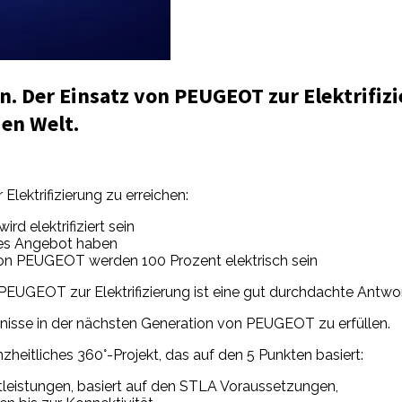
. Der Einsatz von PEUGEOT zur Elektrifiz
den Welt.
lektrifizierung zu erreichen:
d elektrifiziert sein
rtes Angebot haben
von PEUGEOT werden 100 Prozent elektrisch sein
PEUGEOT zur Elektrifizierung ist eine gut durchdachte Antwor
rfnisse in der nächsten Generation von PEUGEOT zu erfüllen.
anzheitliches 360°-Projekt, das auf den 5 Punkten basiert:
eistungen, basiert auf den STLA Voraussetzungen,