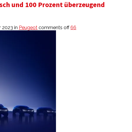
isch und 100 Prozent überzeugend
r 2023
in
Peugeot
comments off
66