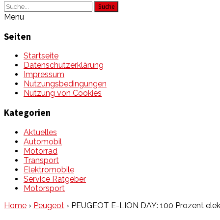
Suche
Menu
Seiten
Startseite
Datenschutzerklärung
Impressum
Nutzungsbedingungen
Nutzung von Cookies
Kategorien
Aktuelles
Automobil
Motorrad
Transport
Elektromobile
Service Ratgeber
Motorsport
Home
›
Peugeot
›
PEUGEOT E-LION DAY: 100 Prozent elekt