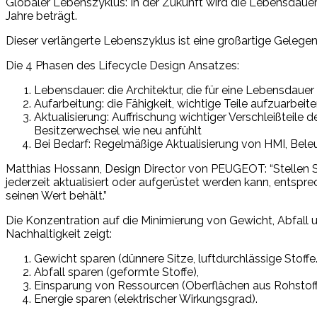
Globaler Lebenszyklus: In der Zukunft wird die Lebensdaue
Jahre beträgt.
Dieser verlängerte Lebenszyklus ist eine großartige Gelegen
Die 4 Phasen des Lifecycle Design Ansatzes:
Lebensdauer: die Architektur, die für eine Lebensdauer 
Aufarbeitung: die Fähigkeit, wichtige Teile aufzuarbeit
Aktualisierung: Auffrischung wichtiger Verschleißtei
Besitzerwechsel wie neu anfühlt
Bei Bedarf: Regelmäßige Aktualisierung von HMI, Bel
Matthias Hossann, Design Director von PEUGEOT: “Stellen Si
jederzeit aktualisiert oder aufgerüstet werden kann, ents
seinen Wert behält.”
Die Konzentration auf die Minimierung von Gewicht, Abfall
Nachhaltigkeit zeigt:
Gewicht sparen (dünnere Sitze, luftdurchlässige Stoffe…
Abfall sparen (geformte Stoffe),
Einsparung von Ressourcen (Oberflächen aus Rohstoffe
Energie sparen (elektrischer Wirkungsgrad).