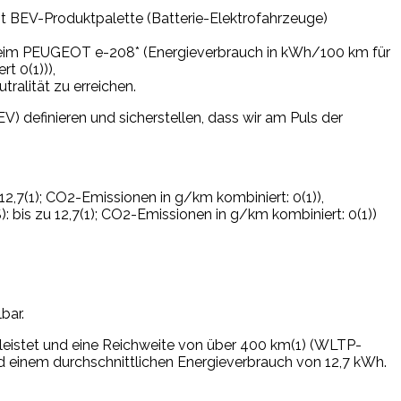
ent BEV-Produktpalette (Batterie-Elektrofahrzeuge)
 beim PEUGEOT e-208* (Energieverbrauch in kWh/100 km für
t 0(1))),
ralität zu erreichen.
) definieren und sicherstellen, dass wir am Puls der
7(1); CO2-Emissionen in g/km kombiniert: 0(1)),
s zu 12,7(1); CO2-Emissionen in g/km kombiniert: 0(1))
bar.
istet und eine Reichweite von über 400 km(1) (WLTP-
d einem durchschnittlichen Energieverbrauch von 12,7 kWh.