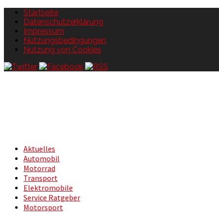
Startseite
Datenschutzerklärung
Impressum
Nutzungsbedingungen
Nutzung von Cookies
Aktuelles
Automobil
Motorrad
Transport
Elektromobile
Service Ratgeber
Motorsport